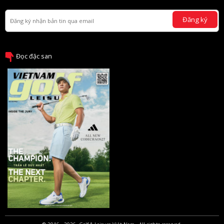
Đăng ký
Đọc đặc san