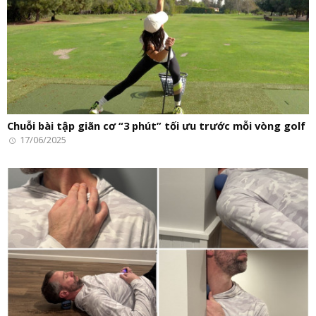
Chuỗi bài tập giãn cơ “3 phút” tối ưu trước mỗi vòng golf
17/06/2025