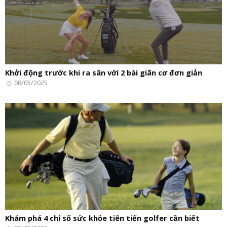
Khởi động trước khi ra sân với 2 bài giãn cơ đơn giản
08/05/2025
Khám phá 4 chỉ số sức khỏe tiên tiến golfer cần biết