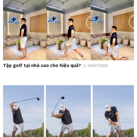
Tập golf tại nhà sao cho hiệu quả?
04/07/2025