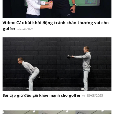
Video: Các bài khởi động tránh chấn thương vai cho
golfer
28/08/2025
Bài tập giữ đầu gối khỏe mạnh cho golfer
18/08/2025