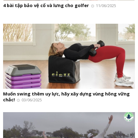
4 bài tập bảo vệ cổ và lưng cho golfer
11/06/2025
Muốn swing thêm uy lực, hãy xây dựng vùng hông vững
chắc!
03/06/2025