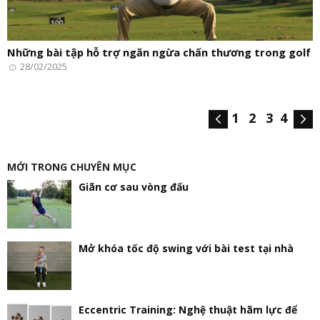
Những bài tập hỗ trợ ngăn ngừa chấn thương trong golf
28/02/2025
1
2
3
4
MỚI TRONG CHUYÊN MỤC
Giãn cơ sau vòng đấu
Mở khóa tốc độ swing với bài test tại nhà
Eccentric Training: Nghệ thuật hãm lực để