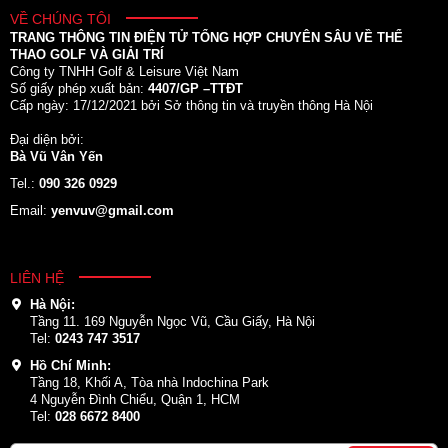
VỀ CHÚNG TÔI
TRANG THÔNG TIN ĐIỆN TỬ TỔNG HỢP CHUYÊN SÂU VỀ THỂ
THAO GOLF VÀ GIẢI TRÍ
Công ty TNHH Golf & Leisure Việt Nam
Số giấy phép xuất bản:
4407/GP –TTĐT
Cấp ngày: 17/12/2021 bởi Sở thông tin và truyền thông Hà Nội
Đại diện bởi:
Bà Vũ Vân Yến
Tel.:
090 326 0929
Email:
yenvuv@gmail.com
LIÊN HỆ
Hà Nội:
Tầng 11. 169 Nguyễn Ngọc Vũ, Cầu Giấy, Hà Nội
Tel:
0243 747 3517
Hồ Chí Minh:
Tầng 18, Khối A, Tòa nhà Indochina Park
4 Nguyễn Đình Chiểu, Quận 1, HCM
Tel:
028 6672 8400