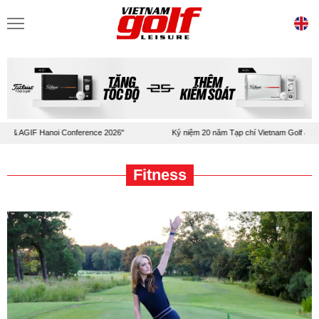
F Hanoi Conference 2026"
Kỷ niệm 20 năm Tạp chí Vietnam Golf & Leisure: “W
-
Fitness