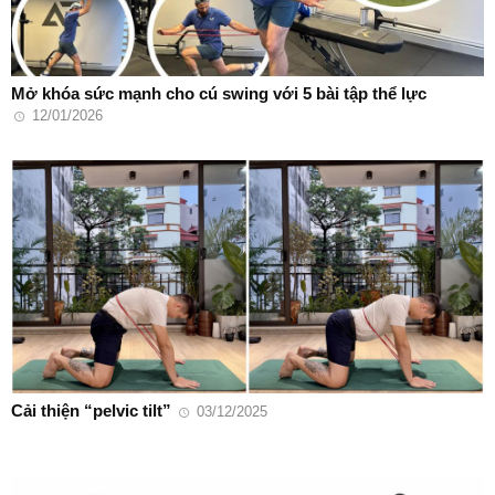
Mở khóa sức mạnh cho cú swing với 5 bài tập thể lực
12/01/2026
Cải thiện “pelvic tilt”
03/12/2025