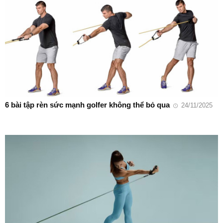
6 bài tập rèn sức mạnh golfer không thể bỏ qua
24/11/2025