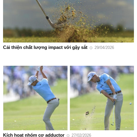
Cải thiện chất lượng impact với gậy sắt
29/04/2026
Kích hoạt nhóm cơ adductor
27/02/2026