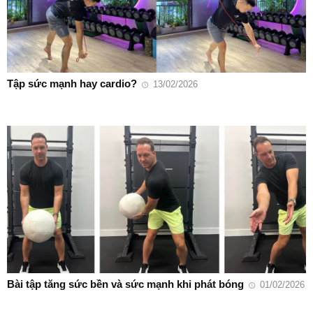
Tập sức mạnh hay cardio?
13/02/2026
Bài tập tăng sức bền và sức mạnh khi phát bóng
01/02/2026