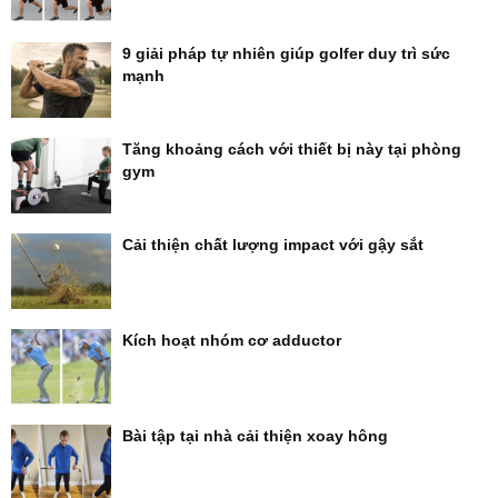
9 giải pháp tự nhiên giúp golfer duy trì sức
mạnh
Tăng khoảng cách với thiết bị này tại phòng
gym
Cải thiện chất lượng impact với gậy sắt
Kích hoạt nhóm cơ adductor
Bài tập tại nhà cải thiện xoay hông