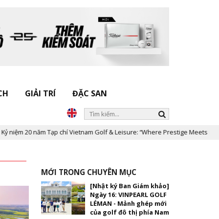
CH
GIẢI TRÍ
ĐẶC SAN
m Tạp chí Vietnam Golf & Leisure: “Where Prestige Meets Legacy”
-
MỚI TRONG CHUYÊN MỤC
[Nhật ký Ban Giám khảo]
Ngày 16: VINPEARL GOLF
LÉMAN - Mảnh ghép mới
của golf đô thị phía Nam