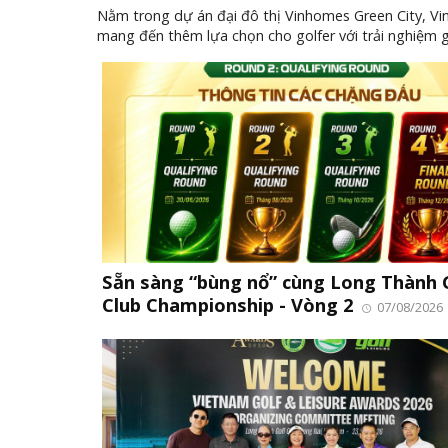
Nằm trong dự án đại đô thị Vinhomes Green City, Vi
mang đến thêm lựa chọn cho golfer với trải nghiệm g
Sẵn sàng “bùng nổ” cùng Long Thành 
Club Championship - Vòng 2
07/08/2026