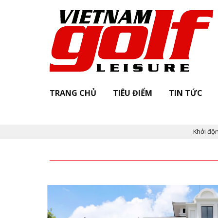
TRANG CHỦ
TIÊU ĐIỂM
TIN TỨC
Khởi động "Vietnam Go