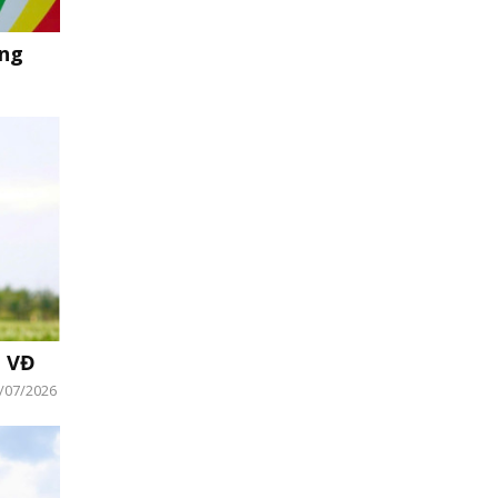
òng
1 VĐ
/07/2026