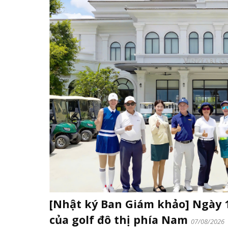
[Nhật ký Ban Giám khảo] Ngày
của golf đô thị phía Nam
07/08/2026