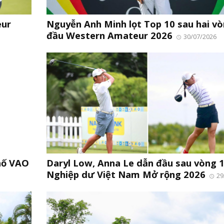
eur
Nguyễn Anh Minh lọt Top 10 sau hai v
đầu Western Amateur 2026
30/07/2026
hố VAO
Daryl Low, Anna Le dẫn đầu sau vòng 
Nghiệp dư Việt Nam Mở rộng 2026
29