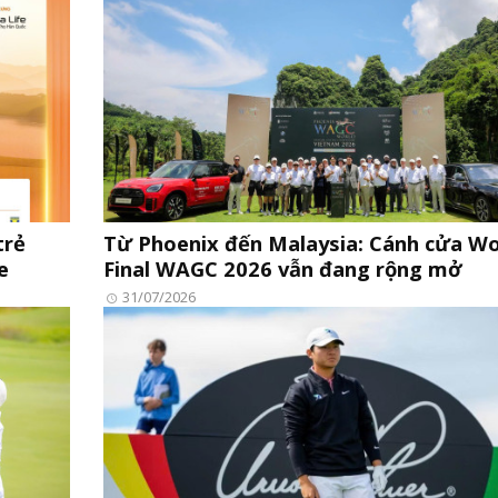
trẻ
Từ Phoenix đến Malaysia: Cánh cửa Wo
e
Final WAGC 2026 vẫn đang rộng mở
31/07/2026