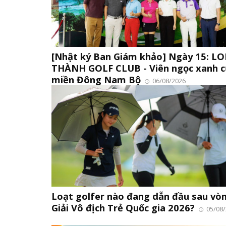
[Nhật ký Ban Giám khảo] Ngày 15: L
THÀNH GOLF CLUB - Viên ngọc xanh 
miền Đông Nam Bộ
06/08/2026
Loạt golfer nào đang dẫn đầu sau vò
Giải Vô địch Trẻ Quốc gia 2026?
05/08