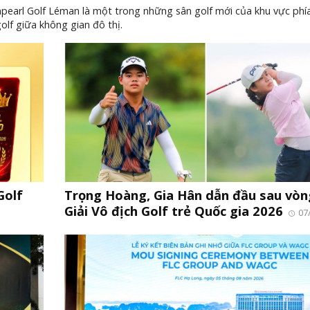
npearl Golf Léman là một trong những sân golf mới của khu vực ph
olf giữa không gian đô thị.
Golf
Trọng Hoàng, Gia Hân dẫn đầu sau vòn
Giải Vô địch Golf trẻ Quốc gia 2026
07