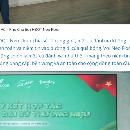
 Vũ – Phó Chủ tịch HĐQT Neo Floor
ĐQT Neo Floor chia sẻ: “Trong golf, một cú đánh xa không c
nh toán và niềm tin vào đường đi của quả bóng. Với Neo Floo
ũng chính là một ‘cú đánh xa’ như thế – mang theo niềm tin
sống đẳng cấp, bền vững và an toàn cho cộng đồng toàn cầu