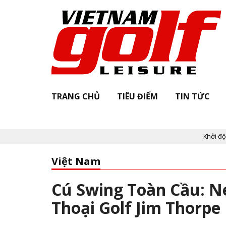
TRANG CHỦ
TIÊU ĐIỂM
TIN TỨC
Khởi động "Vietnam Golf 
Việt Nam
Cú Swing Toàn Cầu: N
Thoại Golf Jim Thorp