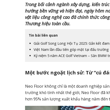
Trong bối cảnh ngành xây dựng, kiến tr
hướng bền vững và hiện đại, ngày hôm nay
vật liệu công nghệ cao đã chính thức công
Thương hiệu toàn cầu.
Tin bài liên quan
Giải Golf Song Long Hội Tụ 2025: Gắn kết đam 
Việt Nam lần đầu tiên góp mặt tại đấu trường
Kỷ niệm 5 năm ACE Golf Vietnam – Săn BMW trị
Một bước ngoặt lịch sử: Từ “cú đ
Neo Floor không chỉ là một doanh nghiệp sản 
trường khó tính nhất thế giới, Neo Floor đã k
hơn 95% sản lượng xuất khẩu hàng năm đến thị