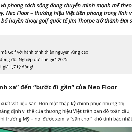
úc và phong cách sống đang chuyển mình mạnh mẽ theo
, Neo Floor – thương hiệu Việt tiên phong trong lĩnh 
 bố huyền thoại golf quốc tế Jim Thorpe trở thành Đại 
mê Golf với hành trình thiện nguyện vùng cao
 đồng đội Nghiệp dư Thế giới 2025
 giá 1,7 tỷ đồng!
ánh xa” đến “bước đi gần” của Neo Floor
xuất vật liệu sàn. Hơn một thập kỷ chinh phục những thị
hẳng định vị thế của thương hiệu Việt trên bản đồ toàn cầu, 
 trường Mỹ – nơi được xem là “sân chơi” khó tính bậc nhất