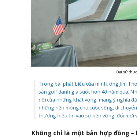
Đại sứ thư
Trong bài phát biểu của mình, ông Jim Thor
sân golf danh giá suốt hơn 40 năm qua. N
nối của những khát vọng, mang ý nghĩa đặc b
những nền móng cho cuộc sống, di chuyển 
thương hiệu tin vào sự bền vững, đổi mới v
Không chỉ là một bản hợp đồng – l