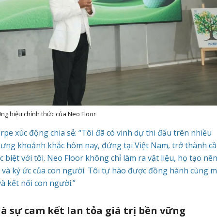
ơng hiệu chính thức của Neo Floor
pe xúc động chia sẻ: “Tôi đã có vinh dự thi đấu trên nhiều
hưng khoảnh khắc hôm nay, đứng tại Việt Nam, trở thành c
iệt với tôi. Neo Floor không chỉ làm ra vật liệu, họ tạo nê
và ký ức của con người. Tôi tự hào được đồng hành cùng m
à kết nối con người.”
à sự cam kết lan tỏa giá trị bền vững