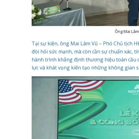
Ông Mai Lâm
Tại sự kiện, ông Mai Lâm Vũ – Phó Chủ tịch H
đòi hỏi sức mạnh, mà còn cần sự chuẩn xác, tí
hành trình khẳng định thương hiệu toàn cầu c
lực và khát vọng kiến tạo những không gian 