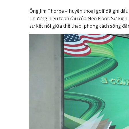
Ông Jim Thorpe – huyền thoại golf đã ghi dấu 
Thương hiệu toàn cầu của Neo Floor. Sự kiện 
sự kết nối giữa thể thao, phong cách sống đẳn