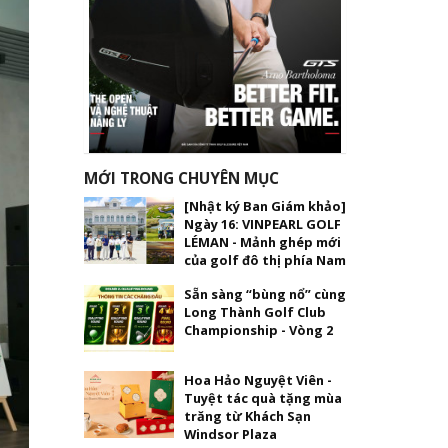
MỚI TRONG CHUYÊN MỤC
[Nhật ký Ban Giám khảo]
Ngày 16: VINPEARL GOLF
LÉMAN - Mảnh ghép mới
của golf đô thị phía Nam
Sẵn sàng “bùng nổ” cùng
Long Thành Golf Club
Championship - Vòng 2
Hoa Hảo Nguyệt Viên -
Tuyệt tác quà tặng mùa
trăng từ Khách Sạn
Windsor Plaza