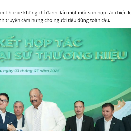
 Jim Thorpe không chỉ đánh dấu một mốc son hợp tác chiến l
h truyền cảm hứng cho người tiêu dùng toàn cầu.