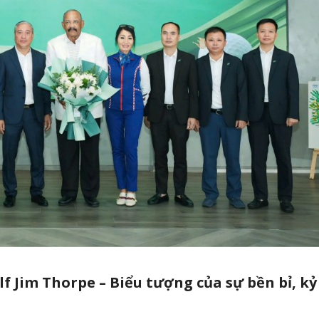
f Jim Thorpe – Biểu tượng của sự bền bỉ, kỷ