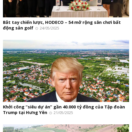
Bắt tay chiến lược, HODECO – 54 mở rộng sân chơi bất
động sản golf
24/05/2025
Khởi công “siêu dự án” gần 40.000 tỷ đồng của Tập đoàn
Trump tại Hưng Yên
21/05/2025