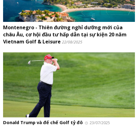
Montenegro - Thiên đường nghỉ dưỡng mới của
châu Âu, cơ hội đầu tư hấp dẫn tại sự kiện 20 năm
Vietnam Golf & Leisure
22/08/2025
Donald Trump và đế chế Golf tỷ đô
23/07/2025