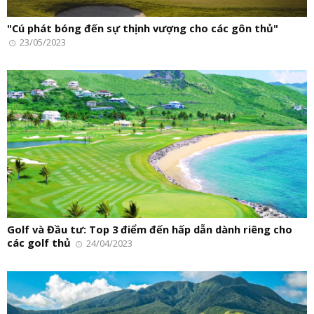
"Cú phát bóng đến sự thịnh vượng cho các gôn thủ"
23/05/2023
Golf và Đầu tư: Top 3 điểm đến hấp dẫn dành riêng cho
các golf thủ
24/04/2023