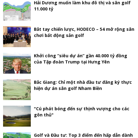
Hải Dương muốn làm khu đô thị và sân golf
11.000 tỷ
Bắt tay chiến lược, HODECO – 54 mở rộng sân
chơi bất động sản golf
Khởi công “siêu dự án” gần 40.000 tỷ đồng
của Tập đoàn Trump tại Hưng Yên
Bắc Giang: Chỉ một nhà đầu tư đăng ký thực
hiện dự án sân golf Nham Biền
"Cú phát bóng đến sự thịnh vượng cho các
gôn thủ"
Golf và Đầu tư: Top 3 điểm đến hấp dẫn dành