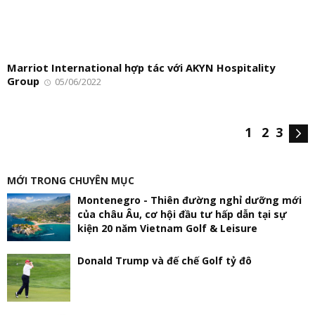
Marriot International hợp tác với AKYN Hospitality
Group
05/06/2022
1
2
3
MỚI TRONG CHUYÊN MỤC
Montenegro - Thiên đường nghỉ dưỡng mới
của châu Âu, cơ hội đầu tư hấp dẫn tại sự
kiện 20 năm Vietnam Golf & Leisure
Donald Trump và đế chế Golf tỷ đô