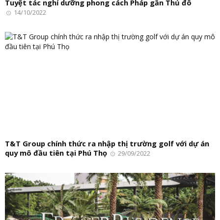
Tuyệt tác nghỉ dưỡng phong cách Pháp gần Thủ đô
14/10/2022
T&T Group chính thức ra nhập thị trường golf với dự án
quy mô đầu tiên tại Phú Thọ
29/09/2022