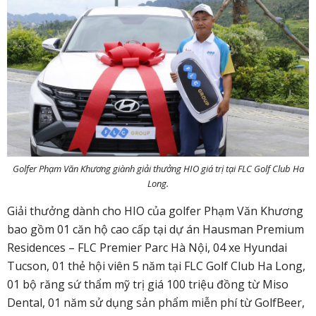
Golfer Phạm Văn Khương giành giải thưởng HIO giá trị tại FLC Golf Club Ha
Long.
Giải thưởng dành cho HIO của golfer Phạm Văn Khương
bao gồm
01 căn hộ cao cấp tại dự án Hausman Premium
Residences – FLC Premier Parc Hà Nội,
04 xe Hyundai
Tucson,
01 thẻ hội viên 5 năm tại FLC Golf Club Ha Long,
01 bộ răng sứ thẩm mỹ trị giá 100 triệu đồng từ Miso
Dental,
01 năm sử dụng sản phẩm miễn phí từ GolfBeer,