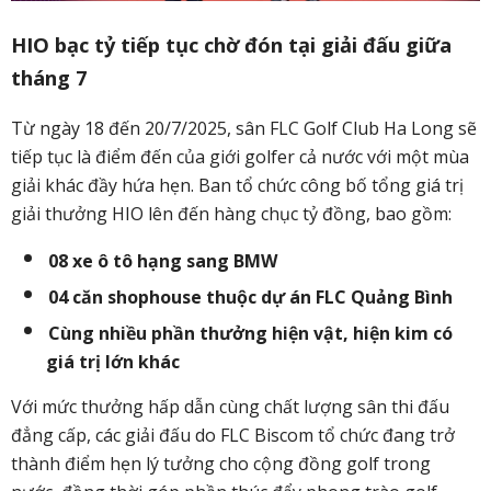
HIO bạc tỷ tiếp tục chờ đón tại giải đấu giữa
tháng 7
Từ ngày 18 đến 20/7/2025, sân FLC Golf Club Ha Long sẽ
tiếp tục là điểm đến của giới golfer cả nước với một mùa
giải khác đầy hứa hẹn. Ban tổ chức công bố tổng giá trị
giải thưởng HIO lên đến hàng chục tỷ đồng, bao gồm:
08 xe ô tô hạng sang BMW
04 căn shophouse thuộc dự án FLC Quảng Bình
Cùng nhiều phần thưởng hiện vật, hiện kim có
giá trị lớn khác
Với mức thưởng hấp dẫn cùng chất lượng sân thi đấu
đẳng cấp, các giải đấu do FLC Biscom tổ chức đang trở
thành điểm hẹn lý tưởng cho cộng đồng golf trong