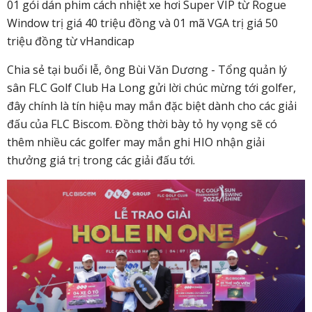
01 gói dán phim cách nhiệt xe hơi Super VIP từ Rogue
Window trị giá 40 triệu đồng và
01 mã VGA trị giá 50
triệu đồng từ vHandicap
Chia sẻ tại buổi lễ, ông Bùi Văn Dương - Tổng quản lý
sân FLC Golf Club Ha Long gửi lời chúc mừng tới golfer,
đây chính là tín hiệu may mắn đặc biệt dành cho các giải
đấu của FLC Biscom. Đồng thời bày tỏ hy vọng sẽ có
thêm nhiều các golfer may mắn ghi HIO nhận giải
thưởng giá trị trong các giải đấu tới.