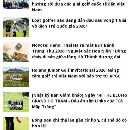
hướng tới đưa các giải golf quốc tế đến Việt
Nam
Loạt golfer nào đang dẫn đầu sau vòng 1 Giải
Vô địch Trẻ Quốc gia 2026?
Novotel Hanoi Thai Ha ra mắt BST Bánh
Trung Thu 2026 “Nguyệt Sắc Hoa Niên”: Dòng
chảy di sản giữa lòng Hà Thành đương đại
Hoiana Junior Golf Invitational 2026: Nâng
tầm golf trẻ Việt Nam với bảo trợ từ APGC
[Nhật ký Ban Giám khảo] Ngày 14: THE BLUFFS
GRAND HO TRAM - Dấu ấn sân Links của “Cá
Mập Trắng”
Bóng sau khi thả lăn gần cờ hơn, cú thả đó có
hợp lệ?