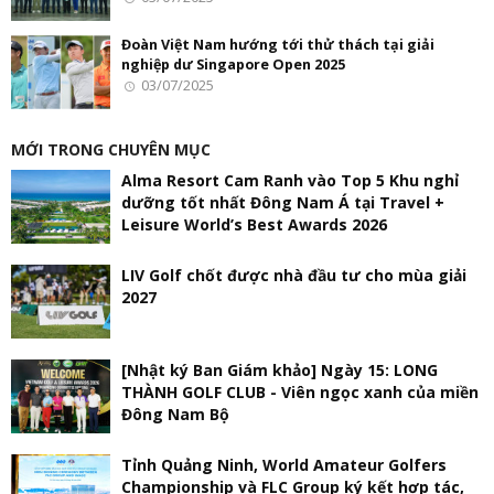
Đoàn Việt Nam hướng tới thử thách tại giải
nghiệp dư Singapore Open 2025
03/07/2025
MỚI TRONG CHUYÊN MỤC
Alma Resort Cam Ranh vào Top 5 Khu nghỉ
dưỡng tốt nhất Đông Nam Á tại Travel +
Leisure World’s Best Awards 2026
LIV Golf chốt được nhà đầu tư cho mùa giải
2027
[Nhật ký Ban Giám khảo] Ngày 15: LONG
THÀNH GOLF CLUB - Viên ngọc xanh của miền
Đông Nam Bộ
Tỉnh Quảng Ninh, World Amateur Golfers
Championship và FLC Group ký kết hợp tác,