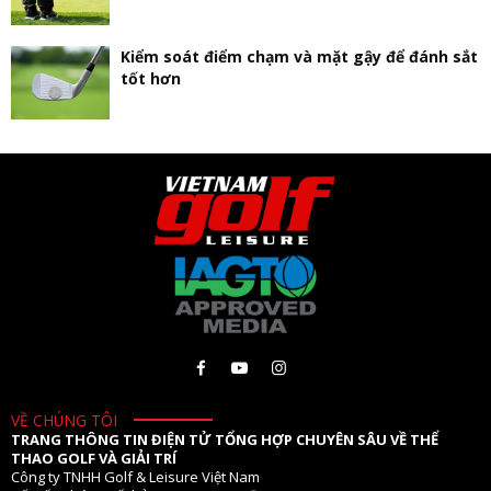
Kiểm soát điểm chạm và mặt gậy để đánh sắt
tốt hơn
VỀ CHÚNG TÔI
TRANG THÔNG TIN ĐIỆN TỬ TỔNG HỢP CHUYÊN SÂU VỀ THỂ
THAO GOLF VÀ GIẢI TRÍ
Công ty TNHH Golf & Leisure Việt Nam