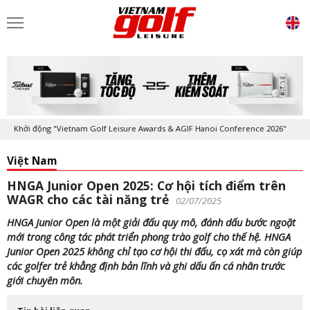
Khởi động "Vietnam Golf Leisure Awards & AGIF Hanoi Conference 2026"
Việt Nam
HNGA Junior Open 2025: Cơ hội tích điểm trên
WAGR cho các tài năng trẻ
02/07/2025
HNGA Junior Open là một giải đấu quy mô, đánh dấu bước ngoặt
mới trong công tác phát triển phong trào golf cho thế hệ. HNGA
Junior Open 2025 không chỉ tạo cơ hội thi đấu, cọ xát mà còn giúp
các golfer trẻ khẳng định bản lĩnh và ghi dấu ấn cá nhân trước
giới chuyên môn.