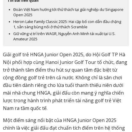
Tin bài liên quan
Đoàn Việt Nam hướng tới thử thách tại giải nghiệp dư Singapore
Open 2025
Heron Lake Family Classic 2025: Hai cặp bố con dẫn đầu chặng
1, sẵn sàng bùng nổi ở thử thách Scramble
Giữ vững vị trí trên WAGR, Nguyễn Anh Minh tái xuất tại U.S.
Amateur 2025
Giải golf trẻ HNGA Junior Open 2025, do Hội Golf TP Hà
Nội phối hợp cùng Hanoi Junior Golf Tour tổ chức, đang
trở thành tâm điểm thu hút sự quan tâm đặc biệt từ
cộng đồng golf trẻ trên cả nước. Không chỉ là sân chơi
đầu tiên dành riêng cho lứa tuổi thanh thiếu niên dưới
mái nhà chung HNGA, giải đấu còn mang ý nghĩa chiến
lược trong hành trình phát triển tài năng golf trẻ Việt
Nam ra tầm quốc tế.
Một điểm sáng nổi bật của HNGA Junior Open 2025
chính là việc giải đấu đạt chuẩn tích điểm trên hệ thống