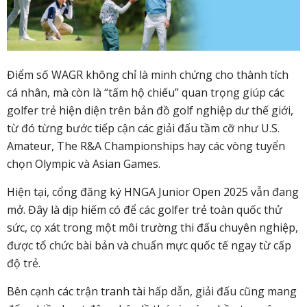
Điểm số WAGR không chỉ là minh chứng cho thành tích
cá nhân, mà còn là “tấm hộ chiếu” quan trọng giúp các
golfer trẻ hiện diện trên bản đồ golf nghiệp dư thế giới,
từ đó từng bước tiếp cận các giải đấu tầm cỡ như U.S.
Amateur, The R&A Championships hay các vòng tuyển
chọn Olympic và Asian Games.
Hiện tại, cổng đăng ký HNGA Junior Open 2025 vẫn đang
mở. Đây là dịp hiếm có để các golfer trẻ toàn quốc thử
sức, cọ xát trong một môi trường thi đấu chuyên nghiệp,
được tổ chức bài bản và chuẩn mực quốc tế ngay từ cấp
độ trẻ.
Bên cạnh các trận tranh tài hấp dẫn, giải đấu cũng mang