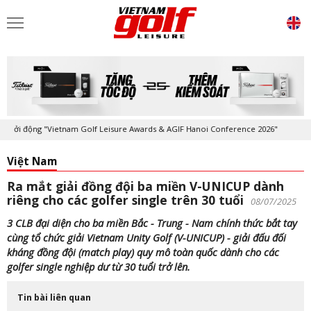
 động "Vietnam Golf Leisure Awards & AGIF Hanoi Conference 2026"
Kỷ
Việt Nam
Ra mắt giải đồng đội ba miền V-UNICUP dành
riêng cho các golfer single trên 30 tuổi
08/07/2025
3 CLB đại diện cho ba miền Bắc - Trung - Nam chính thức bắt tay
cùng tổ chức giải Vietnam Unity Golf (V-UNICUP) - giải đấu đối
kháng đồng đội (match play) quy mô toàn quốc dành cho các
golfer single nghiệp dư từ 30 tuổi trở lên.
Tin bài liên quan