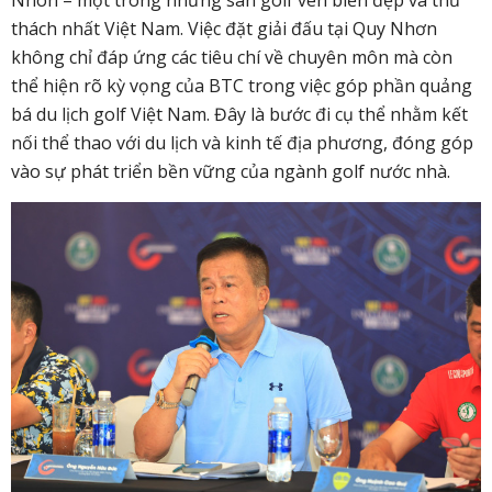
Nhon – một trong những sân golf ven biển đẹp và thử
thách nhất Việt Nam. Việc đặt giải đấu tại Quy Nhơn
không chỉ đáp ứng các tiêu chí về chuyên môn mà còn
thể hiện rõ kỳ vọng của BTC trong việc góp phần quảng
bá du lịch golf Việt Nam. Đây là bước đi cụ thể nhằm kết
nối thể thao với du lịch và kinh tế địa phương, đóng góp
vào sự phát triển bền vững của ngành golf nước nhà.