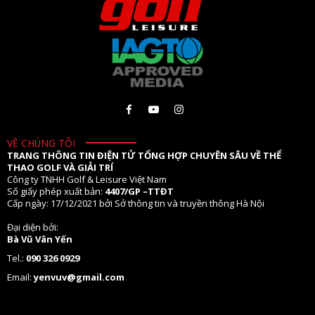
VỀ CHÚNG TÔI
TRANG THÔNG TIN ĐIỆN TỬ TỔNG HỢP CHUYÊN SÂU VỀ THỂ
THAO GOLF VÀ GIẢI TRÍ
Công ty TNHH Golf & Leisure Việt Nam
Số giấy phép xuất bản:
4407/GP –TTĐT
Cấp ngày: 17/12/2021 bởi Sở thông tin và truyền thông Hà Nội
Đại diện bởi:
Bà Vũ Vân Yến
Tel.:
090 326 0929
Email:
yenvuv@gmail.com