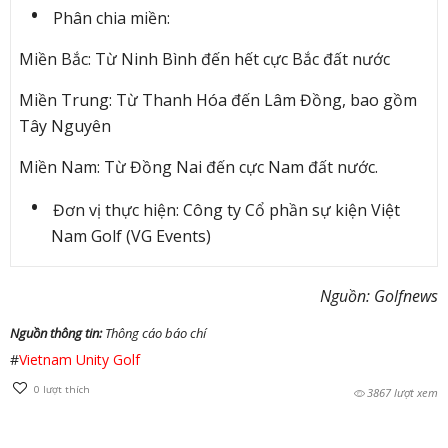
Phân chia miền:
Miền Bắc: Từ Ninh Bình đến hết cực Bắc đất nước
Miền Trung: Từ Thanh Hóa đến Lâm Đồng, bao gồm
Tây Nguyên
Miền Nam: Từ Đồng Nai đến cực Nam đất nước.
Đơn vị thực hiện: Công ty Cổ phần sự kiện Việt
Nam Golf (VG Events)
Nguồn: Golfnews
Nguồn thông tin:
Thông cáo báo chí
#
Vietnam Unity Golf
0
lượt thích
3867 lượt xem