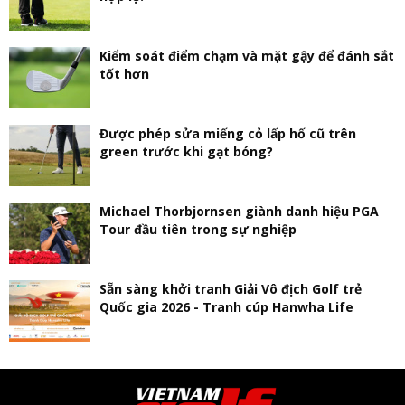
Kiểm soát điểm chạm và mặt gậy để đánh sắt
tốt hơn
Được phép sửa miếng cỏ lấp hố cũ trên
green trước khi gạt bóng?
Michael Thorbjornsen giành danh hiệu PGA
Tour đầu tiên trong sự nghiệp
Sẵn sàng khởi tranh Giải Vô địch Golf trẻ
Quốc gia 2026 - Tranh cúp Hanwha Life