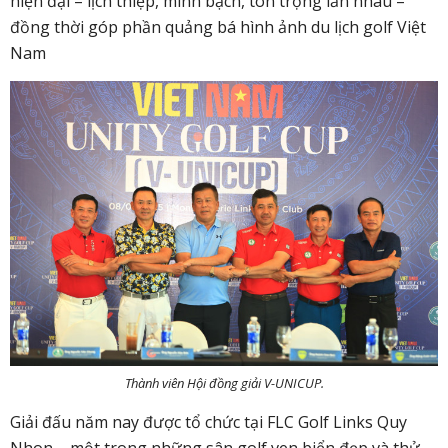
hiện đại – lịch thiệp, minh bạch, tôn trọng lẫn nhau –
đồng thời góp phần quảng bá hình ảnh du lịch golf Việt
Nam
Thành viên Hội đồng giải V-UNICUP.
Giải đấu năm nay được tổ chức tại FLC Golf Links Quy