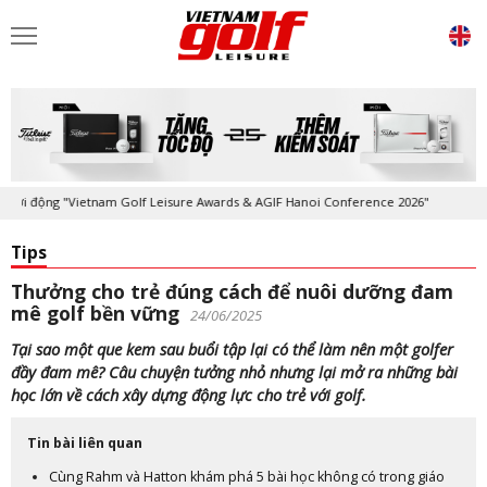
động "Vietnam Golf Leisure Awards & AGIF Hanoi Conference 2026"
Kỷ 
Tips
Thưởng cho trẻ đúng cách để nuôi dưỡng đam
mê golf bền vững
24/06/2025
Tại sao một que kem sau buổi tập lại có thể làm nên một golfer
đầy đam mê? Câu chuyện tưởng nhỏ nhưng lại mở ra những bài
học lớn về cách xây dựng động lực cho trẻ với golf.
Tin bài liên quan
Cùng Rahm và Hatton khám phá 5 bài học không có trong giáo