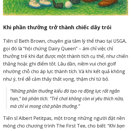
Khi phần thưởng trở thành chiếc dây trói
Tiến sĩ Beth Brown, chuyên gia tâm lý thể thao tại USGA,
gọi đó là “hội chứng Dairy Queen” – ám chỉ việc chỉ
thưởng trẻ khi đạt được một thành tích cụ thể, như chiến
thắng hoặc ghi điểm tốt. Lâu dần, niềm vui chơi golf
nhường chỗ cho áp lực thành tích. Và khi kết quả không
như ý, trẻ dễ cảm thấy thất vọng, thậm chí từ bỏ.
“Những phần thưởng kiểu đó tạo ra động lực rất ngắn
hạn,” bà phân tích. “Trẻ chơi không còn vì yêu thích nữa,
mà chỉ vì mong chờ phần thưởng.”
Tiến sĩ Albert Petitpas, một trong những người đặt nền
móng cho chương trình The First Tee, cho biết:
“Khi bạn