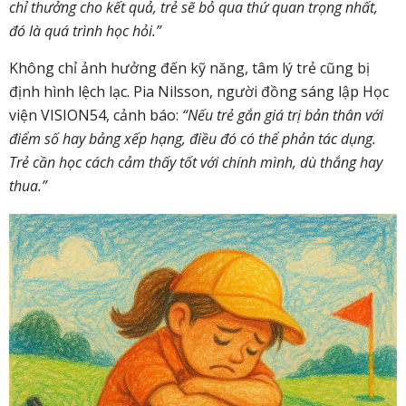
chỉ thưởng cho kết quả, trẻ sẽ bỏ qua thứ quan trọng nhất,
đó là quá trình học hỏi.”
Không chỉ ảnh hưởng đến kỹ năng, tâm lý trẻ cũng bị
định hình lệch lạc. Pia Nilsson, người đồng sáng lập Học
viện VISION54, cảnh báo:
“Nếu trẻ gắn giá trị bản thân với
điểm số hay bảng xếp hạng, điều đó có thể phản tác dụng.
Trẻ cần học cách cảm thấy tốt với chính mình, dù thắng hay
thua.”