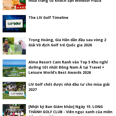
mùa trăng từ Khách Sạn Windsor Plaza
The LIV Golf Timeline
Trọng Hoàng, Gia Hân dẫn đầu sau vòng 2
Giải Vô địch Golf trẻ Quốc gia 2026
Alma Resort Cam Ranh vào Top 5 Khu nghỉ
dưỡng tốt nhất Đông Nam Á tại Travel +
Leisure World’s Best Awards 2026
LIV Golf chốt được nhà đầu tư cho mùa giải
2027
[Nhật ký Ban Giám khảo] Ngày 15: LONG
THÀNH GOLF CLUB - Viên ngọc xanh của miền