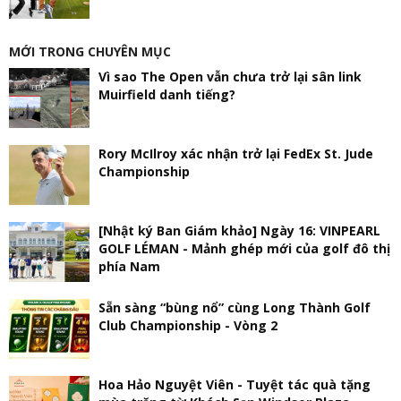
MỚI TRONG CHUYÊN MỤC
Vì sao The Open vẫn chưa trở lại sân link
Muirfield danh tiếng?
Rory McIlroy xác nhận trở lại FedEx St. Jude
Championship
[Nhật ký Ban Giám khảo] Ngày 16: VINPEARL
GOLF LÉMAN - Mảnh ghép mới của golf đô thị
phía Nam
Sẵn sàng “bùng nổ” cùng Long Thành Golf
Club Championship - Vòng 2
Hoa Hảo Nguyệt Viên - Tuyệt tác quà tặng