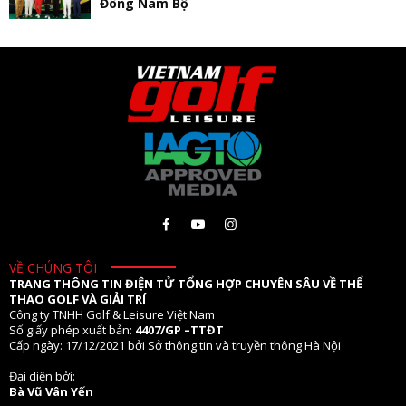
Đông Nam Bộ
VỀ CHÚNG TÔI
TRANG THÔNG TIN ĐIỆN TỬ TỔNG HỢP CHUYÊN SÂU VỀ THỂ
THAO GOLF VÀ GIẢI TRÍ
Công ty TNHH Golf & Leisure Việt Nam
Số giấy phép xuất bản:
4407/GP –TTĐT
Cấp ngày: 17/12/2021 bởi Sở thông tin và truyền thông Hà Nội
Đại diện bởi:
Bà Vũ Vân Yến