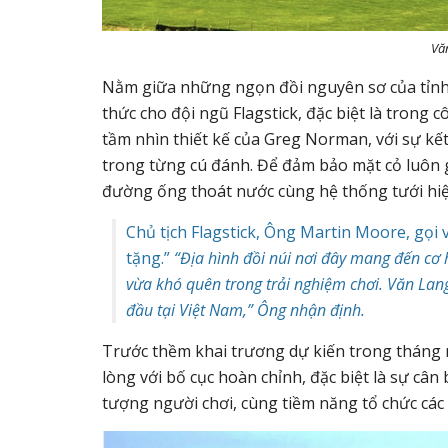
Vă
Nằm giữa những ngọn đồi nguyên sơ của tỉnh
thức cho đội ngũ Flagstick, đặc biệt là trong 
tầm nhìn thiết kế của Greg Norman, với sự kết
trong từng cú đánh. Để đảm bảo mặt cỏ luôn 
đường ống thoát nước cùng hệ thống tưới hiện
Chủ tịch Flagstick, Ông Martin Moore, gọi 
tặng.”
“Địa hình đồi núi nơi đây mang đến cơ h
vừa khó quên trong trải nghiệm chơi. Văn Lan
đầu tại Việt Nam,” Ông nhận định.
Trước thềm khai trương dự kiến trong tháng n
lòng với bố cục hoàn chỉnh, đặc biệt là sự cân
tượng người chơi, cùng tiềm năng tổ chức các 