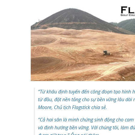
“Từ khâu định tuyến đến công đoạn tạo hình ho
từ đầu, đặt nền tảng cho sự bền vững lâu dà
Moore, Chủ tịch Flagstick chia sẻ.
“Cả hai sân là minh chứng sinh động cho cam kế
và định hướng bền vững. Với chúng tôi, làm đ