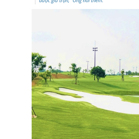
được giữ trọn,” Ông nói thêm.