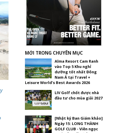
MỚI TRONG CHUYÊN MỤC
Alma Resort Cam Ranh
vào Top 5 Khu nghỉ
dưỡng tốt nhất Đông
Nam Á tại Travel +
Leisure World’s Best Awards 2026
ay
LIV Golf chốt được nhà
đầu tư cho mùa giải 2027
o
[Nhật ký Ban Giám khảo]
Ngày 15: LONG THÀNH
GOLF CLUB - Viên ngọc