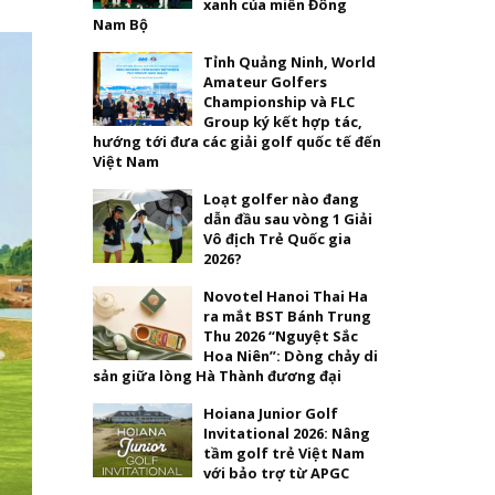
xanh của miền Đông
Nam Bộ
Tỉnh Quảng Ninh, World
Amateur Golfers
Championship và FLC
Group ký kết hợp tác,
hướng tới đưa các giải golf quốc tế đến
Việt Nam
Loạt golfer nào đang
dẫn đầu sau vòng 1 Giải
Vô địch Trẻ Quốc gia
2026?
Novotel Hanoi Thai Ha
ra mắt BST Bánh Trung
Thu 2026 “Nguyệt Sắc
Hoa Niên”: Dòng chảy di
sản giữa lòng Hà Thành đương đại
Hoiana Junior Golf
Invitational 2026: Nâng
tầm golf trẻ Việt Nam
với bảo trợ từ APGC