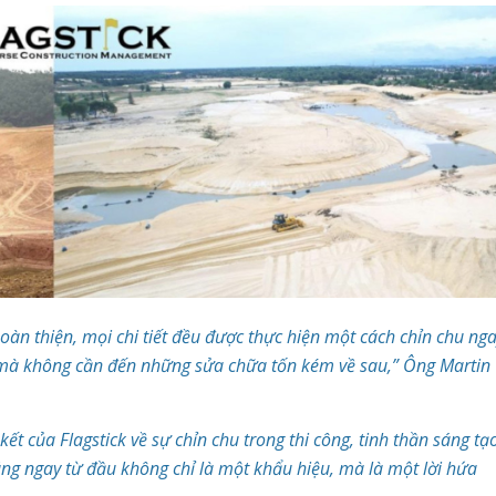
àn thiện, mọi chi tiết đều được thực hiện một cách chỉn chu ng
i mà không cần đến những sửa chữa tốn kém về sau,” Ông Martin
t của Flagstick về sự chỉn chu trong thi công, tinh thần sáng tạ
úng ngay từ đầu không chỉ là một khẩu hiệu, mà là một lời hứa