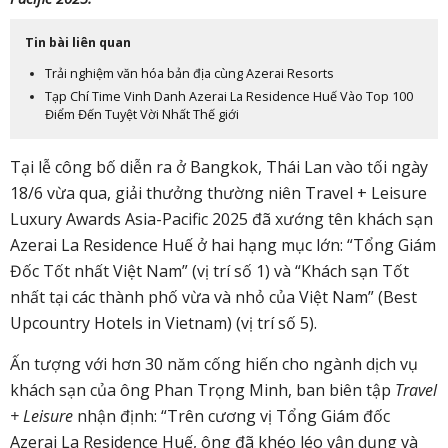
Tin bài liên quan
Trải nghiệm văn hóa bản địa cùng Azerai Resorts
Tạp Chí Time Vinh Danh Azerai La Residence Huế Vào Top 100
Điểm Đến Tuyệt Vời Nhất Thế giới
Tại lễ công bố diễn ra ở Bangkok, Thái Lan vào tối ngày
18/6 vừa qua, giải thưởng thường niên Travel + Leisure
Luxury Awards Asia-Pacific 2025 đã xướng tên khách sạn
Azerai La Residence Huế ở hai hạng mục lớn: “Tổng Giám
Đốc Tốt nhất Việt Nam” (vị trí số 1) và “Khách sạn Tốt
nhất tại các thành phố vừa và nhỏ của Việt Nam” (Best
Upcountry Hotels in Vietnam) (vị trí số 5).
Ấn tượng với hơn 30 năm cống hiến cho ngành dịch vụ
khách sạn của ông Phan Trọng Minh, ban biên tập
Travel
+ Leisure
nhận định: “Trên cương vị Tổng Giám đốc
Azerai La Residence Huế, ông đã khéo léo vận dụng và