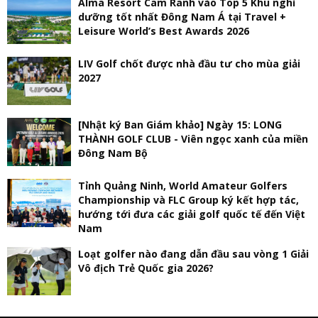
Alma Resort Cam Ranh vào Top 5 Khu nghỉ
dưỡng tốt nhất Đông Nam Á tại Travel +
Leisure World’s Best Awards 2026
LIV Golf chốt được nhà đầu tư cho mùa giải
2027
[Nhật ký Ban Giám khảo] Ngày 15: LONG
THÀNH GOLF CLUB - Viên ngọc xanh của miền
Đông Nam Bộ
Tỉnh Quảng Ninh, World Amateur Golfers
Championship và FLC Group ký kết hợp tác,
hướng tới đưa các giải golf quốc tế đến Việt
Nam
Loạt golfer nào đang dẫn đầu sau vòng 1 Giải
Vô địch Trẻ Quốc gia 2026?