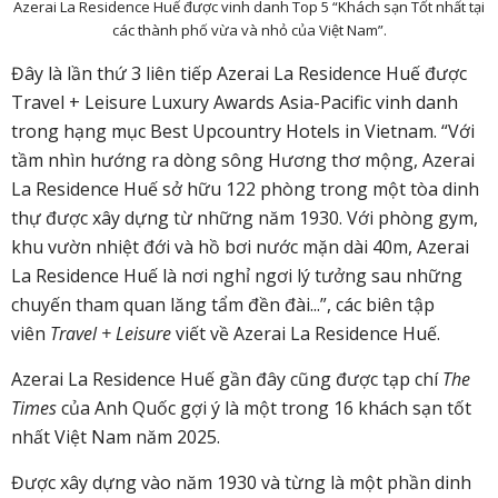
Azerai La Residence Huế được vinh danh Top 5 “Khách sạn Tốt nhất tại
các thành phố vừa và nhỏ của Việt Nam”.
Đây là lần thứ 3 liên tiếp Azerai La Residence Huế được
Travel + Leisure Luxury Awards Asia-Pacific vinh danh
trong hạng mục Best Upcountry Hotels in Vietnam. “Với
tầm nhìn hướng ra dòng sông Hương thơ mộng, Azerai
La Residence Huế sở hữu 122 phòng trong một tòa dinh
thự được xây dựng từ những năm 1930. Với phòng gym,
khu vườn nhiệt đới và hồ bơi nước mặn dài 40m, Azerai
La Residence Huế là nơi nghỉ ngơi lý tưởng sau những
chuyến tham quan lăng tẩm đền đài...”, các biên tập
viên
Travel + Leisure
viết về Azerai La Residence Huế.
Azerai La Residence Huế gần đây cũng được tạp chí
The
Times
của Anh Quốc gợi ý là một trong 16 khách sạn tốt
nhất Việt Nam năm 2025.
Được xây dựng vào năm 1930 và từng là một phần dinh