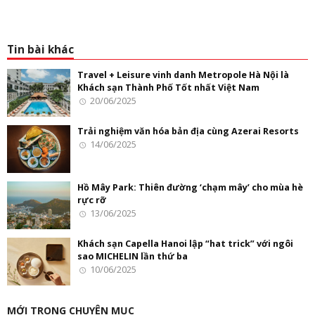
Tin bài khác
Travel + Leisure vinh danh Metropole Hà Nội là
Khách sạn Thành Phố Tốt nhất Việt Nam
20/06/2025
Trải nghiệm văn hóa bản địa cùng Azerai Resorts
14/06/2025
Hồ Mây Park: Thiên đường ‘chạm mây’ cho mùa hè
rực rỡ
13/06/2025
Khách sạn Capella Hanoi lập “hat trick” với ngôi
sao MICHELIN lần thứ ba
10/06/2025
MỚI TRONG CHUYÊN MỤC