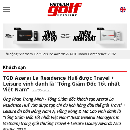
i động "Vietnam Golf Leisure Awards & AGIF Hanoi Conference 2026"
K
Khách sạn
TGĐ Azerai La Residence Huế được Travel +
Leisure vinh danh là “Tổng Giám Đốc Tốt nhất
Việt Nam”
23/06/2025
Ông Phan Trọng Minh - Tổng Giám đốc khách sạn Azerai La
Residence Huế vừa được tạp chí du lịch hàng đầu thế giới Travel +
Leisure ấn bản Đông Nam Á, Hồng Kông & Ma Cao vinh danh là
“Tổng Giám Đốc Tốt nhất Việt Nam” (Best General Managers in
Vietnam) trong giải thưởng Travel + Leisure Luxury Awards Asia
Pacific 2025.