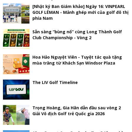
[Nhật ký Ban Giám khảo] Ngày 16: VINPEARL
GOLF LÉMAN - Mảnh ghép mới của golf đô thị
phía Nam
Sẵn sàng “bùng nổ” cùng Long Thành Golf
Club Championship - Vòng 2
Hoa Hảo Nguyệt Viên - Tuyệt tác quà tặng
mùa trăng từ Khách Sạn Windsor Plaza
The LIV Golf Timeline
Trọng Hoàng, Gia Hân dẫn đầu sau vòng 2
Giải Vô địch Golf trẻ Quốc gia 2026