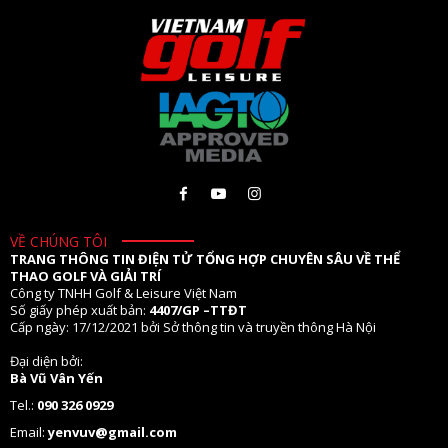
VỀ CHÚNG TÔI
TRANG THÔNG TIN ĐIỆN TỬ TỔNG HỢP CHUYÊN SÂU VỀ THỂ
THAO GOLF VÀ GIẢI TRÍ
Công ty TNHH Golf & Leisure Việt Nam
Số giấy phép xuất bản:
4407/GP –TTĐT
Cấp ngày: 17/12/2021 bởi Sở thông tin và truyền thông Hà Nội
Đại diện bởi:
Bà Vũ Vân Yến
Tel.:
090 326 0929
Email:
yenvuv@gmail.com