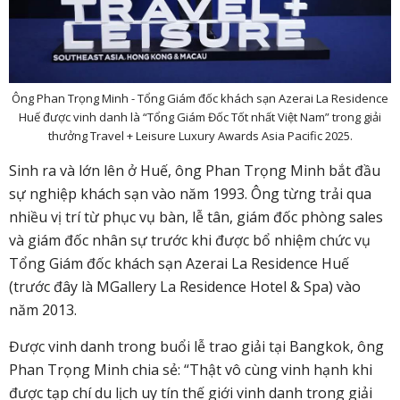
Ông Phan Trọng Minh - Tổng Giám đốc khách sạn Azerai La Residence
Huế được vinh danh là “Tổng Giám Đốc Tốt nhất Việt Nam” trong giải
thưởng Travel + Leisure Luxury Awards Asia Pacific 2025.
Sinh ra và lớn lên ở Huế, ông Phan Trọng Minh bắt đầu
sự nghiệp khách sạn vào năm 1993. Ông từng trải qua
nhiều vị trí từ phục vụ bàn, lễ tân, giám đốc phòng sales
và giám đốc nhân sự trước khi được bổ nhiệm chức vụ
Tổng Giám đốc khách sạn Azerai La Residence Huế
(trước đây là MGallery La Residence Hotel & Spa) vào
năm 2013.
Được vinh danh trong buổi lễ trao giải tại Bangkok, ông
Phan Trọng Minh chia sẻ: “Thật vô cùng vinh hạnh khi
được tạp chí du lịch uy tín thế giới vinh danh trong giải