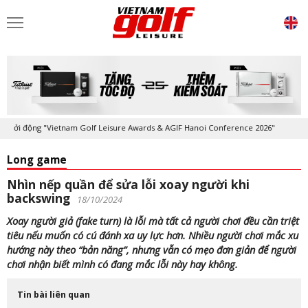
động "Vietnam Golf Leisure Awards & AGIF Hanoi Conference 2026"
Kỷ 
Long game
Nhìn nếp quần để sửa lỗi xoay người khi
backswing
18/10/2024
Xoay người giả (fake turn) là lỗi mà tất cả người chơi đều cần triệt
tiêu nếu muốn có cú đánh xa uy lực hơn. Nhiều người chơi mắc xu
hướng này theo “bản năng”, nhưng vẫn có mẹo đơn giản để người
chơi nhận biết mình có đang mắc lỗi này hay không.
Tin bài liên quan