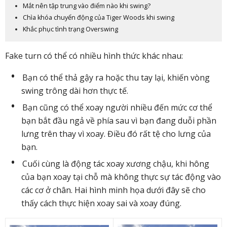
Mắt nên tập trung vào điểm nào khi swing?
Chìa khóa chuyển động của Tiger Woods khi swing
Khắc phục tình trạng Overswing
Fake turn có thể có nhiều hình thức khác nhau:
Bạn có thể thả gậy ra hoặc thu tay lại, khiến vòng
swing trông dài hơn thực tế.
Bạn cũng có thể xoay người nhiều đến mức cơ thể
bạn bắt đầu ngả về phía sau vì bạn đang duỗi phần
lưng trên thay vì xoay. Điều đó rất tệ cho lưng của
bạn.
Cuối cùng là động tác xoay xương chậu, khi hông
của bạn xoay tại chỗ mà không thực sự tác động vào
các cơ ở chân. Hai hình minh họa dưới đây sẽ cho
thấy cách thực hiện xoay sai và xoay đúng.