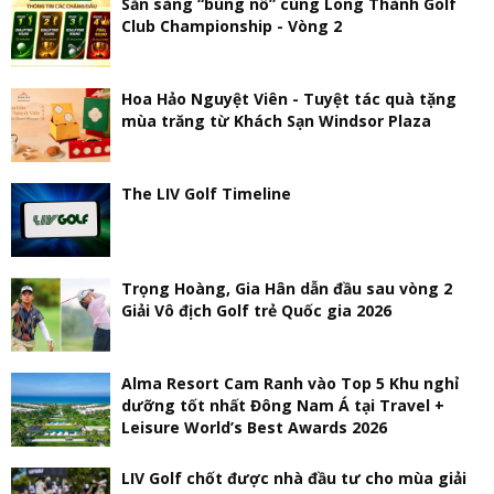
Sẵn sàng “bùng nổ” cùng Long Thành Golf
Club Championship - Vòng 2
Hoa Hảo Nguyệt Viên - Tuyệt tác quà tặng
mùa trăng từ Khách Sạn Windsor Plaza
The LIV Golf Timeline
Trọng Hoàng, Gia Hân dẫn đầu sau vòng 2
Giải Vô địch Golf trẻ Quốc gia 2026
Alma Resort Cam Ranh vào Top 5 Khu nghỉ
dưỡng tốt nhất Đông Nam Á tại Travel +
Leisure World’s Best Awards 2026
LIV Golf chốt được nhà đầu tư cho mùa giải