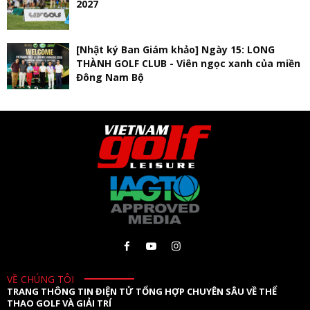
2027
[Nhật ký Ban Giám khảo] Ngày 15: LONG
THÀNH GOLF CLUB - Viên ngọc xanh của miền
Đông Nam Bộ
VỀ CHÚNG TÔI
TRANG THÔNG TIN ĐIỆN TỬ TỔNG HỢP CHUYÊN SÂU VỀ THỂ
THAO GOLF VÀ GIẢI TRÍ