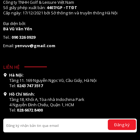
Công ty TNHH Golf & Leisure Việt Nam
Số giấy phép xuất bản:
4407/GP –TTĐT
Cấp ngày: 17/12/2021 bởi Sở thông tin và truyền thông Hà Nội
Đại diện bởi:
Bà Vũ Vân Yến
Tel.:
090 326 0929
Email:
yenvuv@gmail.com
LIÊN HỆ
Hà Nội:
Tầng 11. 169 Nguyễn Ngọc Vũ, Cầu Giấy, Hà Nội
Tel:
0243 747 3517
Hồ Chí Minh:
Tầng 18, Khối A, Tòa nhà Indochina Park
4 Nguyễn Đình Chiểu, Quận 1, HCM
Tel:
028 6672 8400
Đăng ký