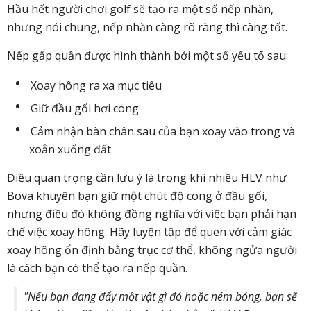
Hầu hết người chơi golf sẽ tạo ra một số nếp nhăn,
nhưng nói chung, nếp nhăn càng rõ ràng thì càng tốt.
Nếp gấp quần được hình thành bởi một số yếu tố sau:
Xoay hông ra xa mục tiêu
Giữ đầu gối hơi cong
Cảm nhận bàn chân sau của bạn xoay vào trong và
xoắn xuống đất
Điều quan trọng cần lưu ý là trong khi nhiều HLV như
Bova khuyên bạn giữ một chút độ cong ở đầu gối,
nhưng điều đó không đồng nghĩa với việc bạn phải hạn
chế việc xoay hông. Hãy luyện tập để quen với cảm giác
xoay hông ổn định bằng trục cơ thể, không ngửa người
là cách bạn có thể tạo ra nếp quần.
"Nếu bạn đang đẩy một vật gì đó hoặc ném bóng, bạn sẽ