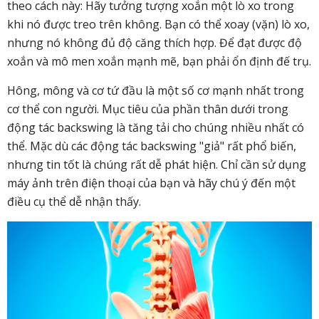
theo cách này: Hãy tưởng tượng xoắn một lò xo trong
khi nó được treo trên không. Bạn có thể xoay (vặn) lò xo,
nhưng nó không đủ độ căng thích hợp. Để đạt được độ
xoắn và mô men xoắn mạnh mẽ, bạn phải ổn định đế trụ.
Hông, mông và cơ tứ đầu là một số cơ mạnh nhất trong
cơ thể con người. Mục tiêu của phần thân dưới trong
động tác backswing là tăng tải cho chúng nhiều nhất có
thể. Mặc dù các động tác backswing "giả" rất phổ biến,
nhưng tin tốt là chúng rất dễ phát hiện. Chỉ cần sử dụng
máy ảnh trên điện thoại của bạn và hãy chú ý đến một
điều cụ thể dễ nhận thấy.