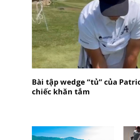
Bài tập wedge “tủ” của Patri
chiếc khăn tắm