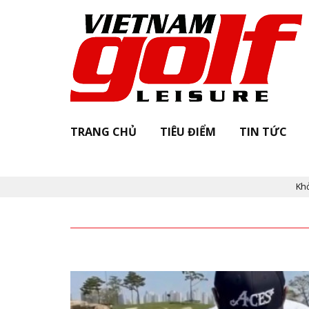
TRANG CHỦ
TIÊU ĐIỂM
TIN TỨC
Khởi động 