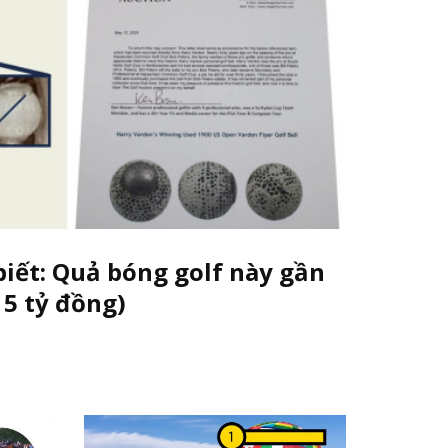
biết: Quả bóng golf này gần
 5 tỷ đồng)