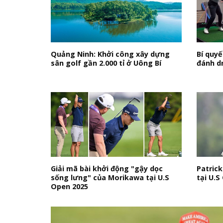
Quảng Ninh: Khởi công xây dựng
Bí quyế
sân golf gần 2.000 tỉ ở Uông Bí
đánh dr
Giải mã bài khởi động "gậy dọc
Patrick
sống lưng" của Morikawa tại U.S
tại U.S
Open 2025