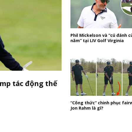
Phil Mickelson và “cú đánh c
năm” tại LIV Golf Virginia
mp tác động thế
“Công thức” chinh phục fair
Jon Rahm là gì?