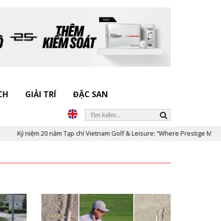
CH
GIẢI TRÍ
ĐẶC SAN
 niệm 20 năm Tạp chí Vietnam Golf & Leisure: “Where Prestige Meets Legac
-