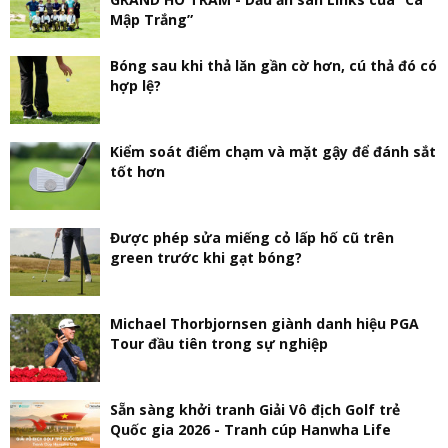
Mập Trắng”
Bóng sau khi thả lăn gần cờ hơn, cú thả đó có
hợp lệ?
Kiểm soát điểm chạm và mặt gậy để đánh sắt
tốt hơn
Được phép sửa miếng cỏ lấp hố cũ trên
green trước khi gạt bóng?
Michael Thorbjornsen giành danh hiệu PGA
Tour đầu tiên trong sự nghiệp
Sẵn sàng khởi tranh Giải Vô địch Golf trẻ
Quốc gia 2026 - Tranh cúp Hanwha Life