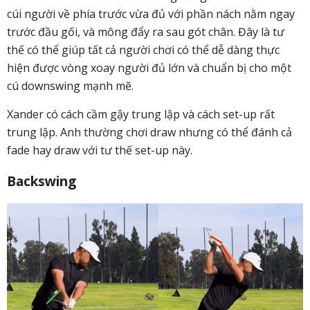
cúi người về phía trước vừa đủ với phần nách nằm ngay
trước đầu gối, và mông đẩy ra sau gót chân. Đây là tư
thế có thể giúp tất cả người chơi có thể dễ dàng thực
hiện được vòng xoay người đủ lớn và chuẩn bị cho một
cú downswing mạnh mẽ.
Xander có cách cầm gậy trung lập và cách set-up rất
trung lập. Anh thường chơi draw nhưng có thể đánh cả
fade hay draw với tư thế set-up này.
Backswing