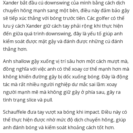
Xander bắt đầu cú downswing của mình bằng cách dịch
chuyển hông mạnh sang một bên, điều này đảm bảo gậy
sẽ tiếp xúc thẳng với bóng trước tiên. Các golfer có thể
lưu ý cách Xander giữ cách tay phải rộng khi thực hiện
đến giữa quá trình downswing, đây là yếu tố giúp anh
kiểm soát được mặt gậy và đánh được những cú đánh
thẳng hơn.
Anh shallow gậy xuống vị trí sâu hơn một cách mượt mà,
đồng nghĩa với việc anh có thể xoay cơ thể mạnh hơn mà
không khiến đường gậy bị dốc xuống bóng. Đây là động
tác mà rất nhiều người nghiệp dư mắc sai lầm: xoay
người mạnh mẽ mà không giữ gậy ở phía sau, gây ra
tình trạng slice và pull.
Schauffele đưa tay vượt xa bóng khi impact. Điều này có
thể thực hiện được nhờ mức độ dịch chuyển hông, giúp
anh đánh bóng và kiểm soát khoảng cách tốt hơn.