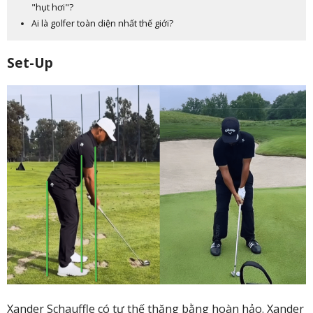
"hụt hơi"?
Ai là golfer toàn diện nhất thế giới?
Set-Up
Xander Schauffle có tư thế thăng bằng hoàn hảo. Xander