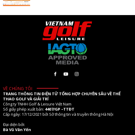
VỀ CHÚNG TÔI
TRANG THÔNG TIN ĐIỆN TỬ TỔNG HỢP CHUYÊN SÂU VỀ THỂ
THAO GOLF VÀ GIẢI TRÍ
Công ty TNHH Golf & Leisure Việt Nam
Số giấy phép xuất bản:
4407/GP –TTĐT
Cấp ngày: 17/12/2021 bởi Sở thông tin và truyền thông Hà Nội
Đại diện bởi:
Bà Vũ Vân Yến