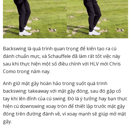
Backswing là quá trình quan trọng để kiến tạo ra cú
đánh chuẩn mực, và Schauffele đã làm rất tốt việc này
sau khi thực hiện một số điều chỉnh với HLV mới Chris
Como trong năm nay.
Anh giữ mặt gậy hoàn hảo trong suốt quá trình
backswing: takeaway với mặt gậy đóng, sau đó gập cổ
tay khi lên đỉnh của cú swing. Đó là ý tưởng hay bạn thực
hiện cú downswing xoay tròn để thiết lập trước mặt gậy
đóng trên đường đánh về, vì xoay mạnh sẽ giúp mở mặt
gậy.