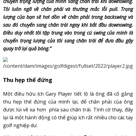
chuyển trọng lượng của mình sang chân trái khi downswing.
Tôi luôn ngã về chân phải và thường mắc lỗi pull. Trọng
lượng của bạn sẽ hơi dồn về chân phải trong backswing và
sau đó chuyển sang chân trái ngay khi bắt đầu downswing.
Điều duy nhất tôi tập trung vào trong cú swing của mình là
chuyển trọng lượng của tôi sang chân trái để đưa đầu gậy
quay trở lại quả bóng.”
Thu hẹp thế đứng
Một điều hữu ích Gary Player tiết lộ là ông đã cố gắng
thu hẹp thế đứng của mình lại, để chân phải của ông
được lùi về xa hơn phía sau chân trái. Tình cờ thay, đây
lại là một hành động có thể giúp ích rất nhiều cho các tay
golf nghiệp dư.