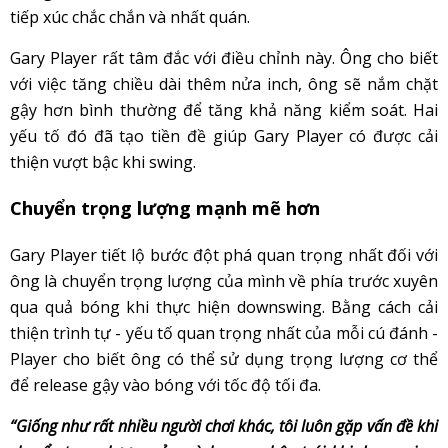
tiếp xúc chắc chắn và nhất quán.
Gary Player rất tâm đắc với điều chỉnh này. Ông cho biết
với việc tăng chiều dài thêm nửa inch, ông sẽ nắm chặt
gậy hơn bình thường để tăng khả năng kiểm soát. Hai
yếu tố đó đã tạo tiền đề giúp Gary Player có được cải
thiện vượt bậc khi swing.
Chuyển trọng lượng mạnh mẽ hơn
Gary Player tiết lộ bước đột phá quan trọng nhất đối với
ông là chuyển trọng lượng của mình về phía trước xuyên
qua quả bóng khi thực hiện downswing. Bằng cách cải
thiện trình tự - yếu tố quan trọng nhất của mỗi cú đánh -
Player cho biết ông có thể sử dụng trọng lượng cơ thể
để release gậy vào bóng với tốc độ tối đa.
“Giống như rất nhiều người chơi khác, tôi luôn gặp vấn đề khi