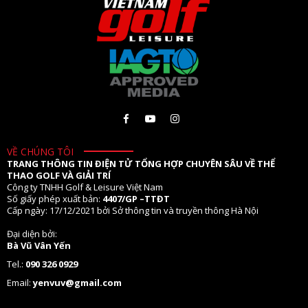
VỀ CHÚNG TÔI
TRANG THÔNG TIN ĐIỆN TỬ TỔNG HỢP CHUYÊN SÂU VỀ THỂ
THAO GOLF VÀ GIẢI TRÍ
Công ty TNHH Golf & Leisure Việt Nam
Số giấy phép xuất bản:
4407/GP –TTĐT
Cấp ngày: 17/12/2021 bởi Sở thông tin và truyền thông Hà Nội
Đại diện bởi:
Bà Vũ Vân Yến
Tel.:
090 326 0929
Email:
yenvuv@gmail.com