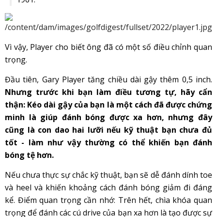
Vì vậy, Player cho biết ông đã có một số điều chỉnh quan
trọng.
Đầu tiên, Gary Player tăng chiều dài gậy thêm 0,5 inch.
Nhưng trước khi bạn làm điều tương tự, hãy cẩn
thận: Kéo dài gậy của bạn là một cách đã được chứng
minh là giúp đánh bóng được xa hơn, nhưng đây
cũng là con dao hai lưỡi nếu kỹ thuật bạn chưa đủ
tốt - làm như vậy thường có thể khiến bạn đánh
bóng tệ hơn.
Nếu chưa thực sự chắc kỹ thuật, bạn sẽ dễ đánh dính toe
và heel và khiến khoảng cách đánh bóng giảm đi đáng
kể. Điểm quan trọng cần nhớ: Trên hết, chìa khóa quan
trọng để đánh các cú drive của bạn xa hơn là tạo được sự