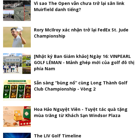
Vì sao The Open vẫn chưa trở lại sân link
Muirfield danh tiếng?
Rory McIlroy xác nhận trở lại FedEx St. Jude
Championship
[Nhật ký Ban Giám khảo] Ngày 16: VINPEARL
GOLF LÉMAN - Mảnh ghép mới của golf đô thị
phía Nam
Sẵn sàng “bùng nổ” cùng Long Thành Golf
Club Championship - Vòng 2
Hoa Hảo Nguyệt Viên - Tuyệt tác quà tặng
mùa trăng từ Khách Sạn Windsor Plaza
The LIV Golf Timeline