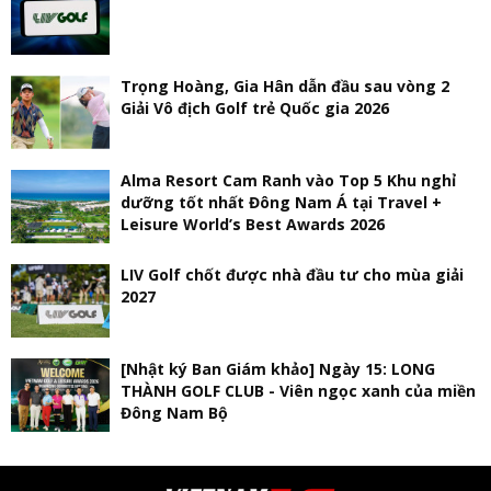
Trọng Hoàng, Gia Hân dẫn đầu sau vòng 2
Giải Vô địch Golf trẻ Quốc gia 2026
Alma Resort Cam Ranh vào Top 5 Khu nghỉ
dưỡng tốt nhất Đông Nam Á tại Travel +
Leisure World’s Best Awards 2026
LIV Golf chốt được nhà đầu tư cho mùa giải
2027
[Nhật ký Ban Giám khảo] Ngày 15: LONG
THÀNH GOLF CLUB - Viên ngọc xanh của miền
Đông Nam Bộ