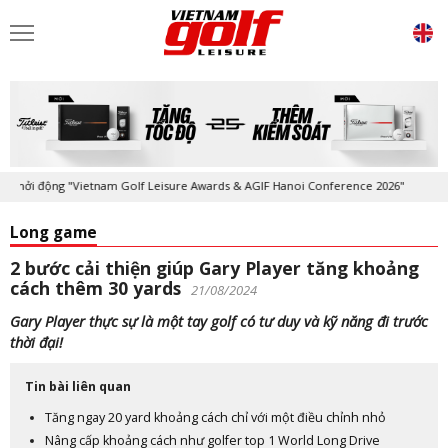
hởi động "Vietnam Golf Leisure Awards & AGIF Hanoi Conference 2026"
Long game
2 bước cải thiện giúp Gary Player tăng khoảng
cách thêm 30 yards
21/08/2024
Gary Player thực sự là một tay golf có tư duy và kỹ năng đi trước
thời đại!
Tin bài liên quan
Tăng ngay 20 yard khoảng cách chỉ với một điều chỉnh nhỏ
Nâng cấp khoảng cách như golfer top 1 World Long Drive