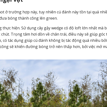
hot ở trường hợp này, tuy nhiên cú đánh này tồn tại quá nhi
ải đưa bóng thành công lên green.
 thực hiện. Sử dụng cây gậy wedge có độ loft lớn nhất mà 
 chút. Trọng tâm hơi dồn về chân trái, điều này sẽ giúp góc 
n, có tác dụng giúp cú đánh không bị tác động quá nhiều bởi
n công sẽ khiến đường bóng trở nên thấp hơn, bởi việc mở m