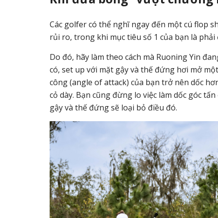
Các golfer có thể nghĩ ngay đến một cú flop s
rủi ro, trong khi mục tiêu số 1 của bạn là ph
Do đó, hãy làm theo cách mà Ruoning Yin đang
có, set up với mặt gậy và thế đứng hơi mở một
công (angle of attack) của bạn trở nên dốc hơ
cỏ dày. Bạn cũng đừng lo việc làm dốc góc tấ
gậy và thế đứng sẽ loại bỏ điều đó.