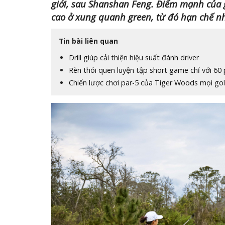
giới, sau Shanshan Feng. Điểm mạnh của 
cao ở xung quanh green, từ đó hạn chế n
Tin bài liên quan
Drill giúp cải thiện hiệu suất đánh driver
Rèn thói quen luyện tập short game chỉ với 60
Chiến lược chơi par-5 của Tiger Woods mọi go