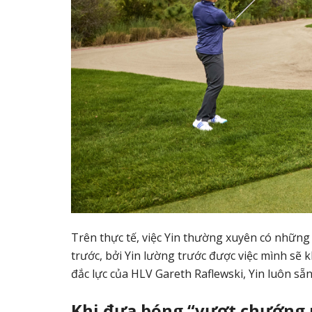
Trên thực tế, việc Yin thường xuyên có những 
trước, bởi Yin lường trước được việc mình sẽ k
đắc lực của HLV Gareth Raflewski, Yin luôn s
Khi đưa bóng “vượt chướng 