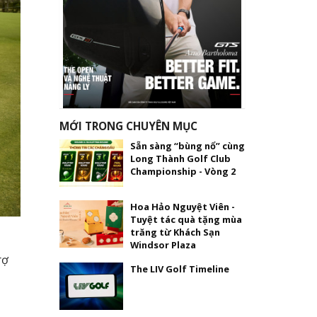
MỚI TRONG CHUYÊN MỤC
Sẵn sàng “bùng nổ” cùng
Long Thành Golf Club
Championship - Vòng 2
Hoa Hảo Nguyệt Viên -
Tuyệt tác quà tặng mùa
trăng từ Khách Sạn
Windsor Plaza
rợ
The LIV Golf Timeline