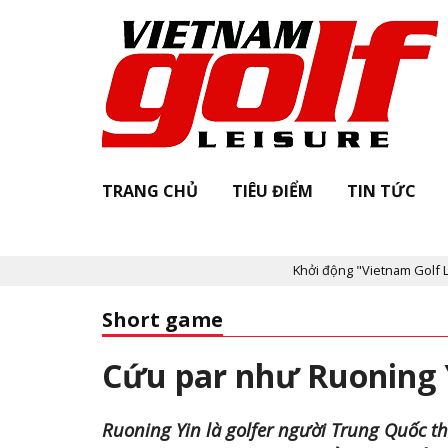
TRANG CHỦ
TIÊU ĐIỂM
TIN TỨC
Khởi động "Vietnam Golf Leisure Awards & A
Short game
Cứu par như Ruoning
Ruoning Yin là golfer người Trung Quốc thứ 