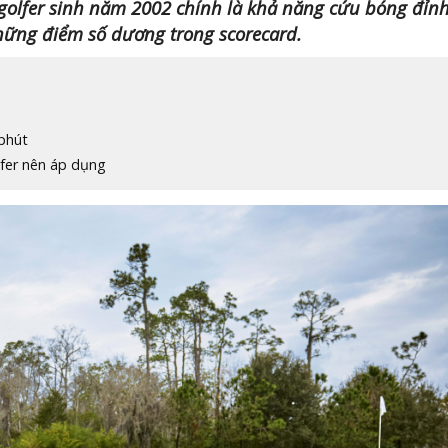
golfer sinh năm 2002 chính là khả năng cứu bóng đỉn
hững điểm số dương trong scorecard.
 phút
lfer nên áp dụng