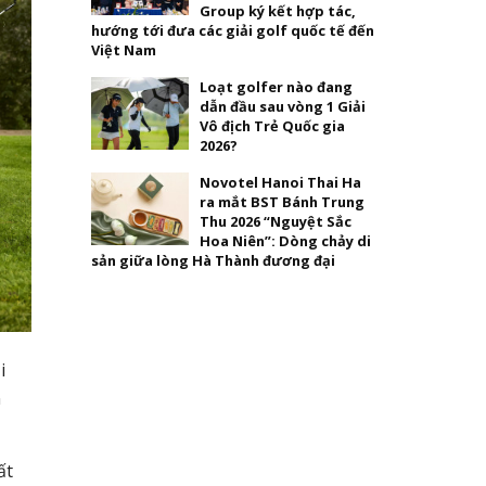
Group ký kết hợp tác,
hướng tới đưa các giải golf quốc tế đến
Việt Nam
Loạt golfer nào đang
dẫn đầu sau vòng 1 Giải
Vô địch Trẻ Quốc gia
2026?
Novotel Hanoi Thai Ha
ra mắt BST Bánh Trung
Thu 2026 “Nguyệt Sắc
Hoa Niên”: Dòng chảy di
sản giữa lòng Hà Thành đương đại
i
n
ất