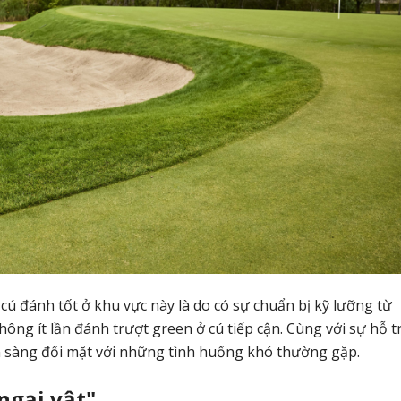
cú đánh tốt ở khu vực này là do có sự chuẩn bị kỹ lưỡng từ
hông ít lần đánh trượt green ở cú tiếp cận. Cùng với sự hỗ t
ẵn sàng đối mặt với những tình huống khó thường gặp.
ngại vật"