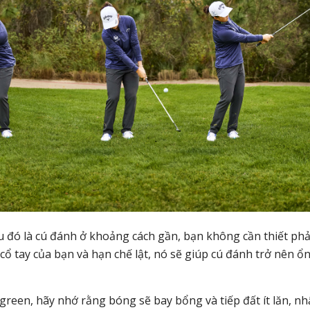
Nếu đó là cú đánh ở khoảng cách gần, bạn không cần thiết phả
cổ tay của bạn và hạn chế lật, nó sẽ giúp cú đánh trở nên ổ
green, hãy nhớ rằng bóng sẽ bay bổng và tiếp đất ít lăn, nh