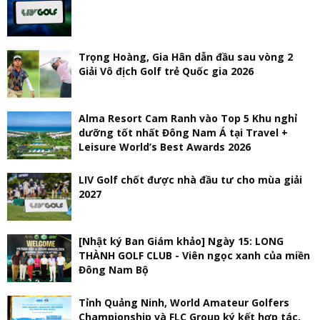
Trọng Hoàng, Gia Hân dẫn đầu sau vòng 2
Giải Vô địch Golf trẻ Quốc gia 2026
Alma Resort Cam Ranh vào Top 5 Khu nghỉ
dưỡng tốt nhất Đông Nam Á tại Travel +
Leisure World’s Best Awards 2026
LIV Golf chốt được nhà đầu tư cho mùa giải
2027
[Nhật ký Ban Giám khảo] Ngày 15: LONG
THÀNH GOLF CLUB - Viên ngọc xanh của miền
Đông Nam Bộ
Tỉnh Quảng Ninh, World Amateur Golfers
Championship và FLC Group ký kết hợp tác,