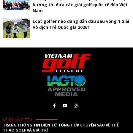
hướng tới đưa các giải golf quốc tế đến Việt
Nam
Loạt golfer nào đang dẫn đầu sau vòng 1 Giải
Vô địch Trẻ Quốc gia 2026?
VỀ CHÚNG TÔI
TRANG THÔNG TIN ĐIỆN TỬ TỔNG HỢP CHUYÊN SÂU VỀ THỂ
THAO GOLF VÀ GIẢI TRÍ