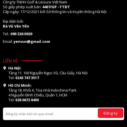
Công ty TNHH Golf & Leisure Việt Nam
Số giấy phép xuất bản:
4407/GP –TTĐT
Cấp ngày: 17/12/2021 bởi Sở thông tin và truyền thông Hà Nội
Đại diện bởi:
Bà Vũ Vân Yến
Tel.:
090 326 0929
Email:
yenvuv@gmail.com
LIÊN HỆ
Hà Nội:
Tầng 11. 169 Nguyễn Ngọc Vũ, Cầu Giấy, Hà Nội
Tel:
0243 747 3517
Hồ Chí Minh:
Tầng 18, Khối A, Tòa nhà Indochina Park
4 Nguyễn Đình Chiểu, Quận 1, HCM
Tel:
028 6672 8400
Đăng ký