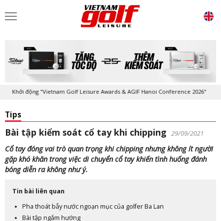
Khởi động "Vietnam Golf Leisure Awards & AGIF Hanoi Conference 2026"
Tips
Bài tập kiểm soát cổ tay khi chipping
29/09/2021
Cổ tay đóng vai trò quan trọng khi chipping nhưng không ít người
gặp khó khăn trong việc di chuyển cổ tay khiến tình huống đánh
bóng diễn ra không như ý.
Tin bài liên quan
Pha thoát bẫy nước ngoạn mục của golfer Ba Lan
Bài tập ngắm hướng