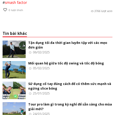
#
smash factor
0
lượt thích
3766 lượt xem
Tin bài khác
Tận dụng tối đa thời gian luyên tập với các mẹo
đơn giản
06/02/2025
Mối quan hệ giữa tốc độ swing và tốc độ bóng
05/02/2025
Sử dụng cổ tay đúng cách để có thêm sức mạnh và
ngừng slice bóng
25/01/2025
Tour pro làm gì trong kỳ nghỉ để sẵn sàng cho mùa
giải mới?
24/01/2025