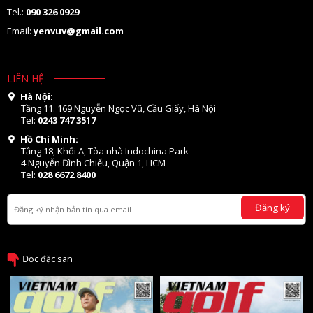
Tel.:
090 326 0929
Email:
yenvuv@gmail.com
LIÊN HỆ
Hà Nội:
Tầng 11. 169 Nguyễn Ngọc Vũ, Cầu Giấy, Hà Nội
Tel:
0243 747 3517
Hồ Chí Minh:
Tầng 18, Khối A, Tòa nhà Indochina Park
4 Nguyễn Đình Chiểu, Quận 1, HCM
Tel:
028 6672 8400
Đăng ký
Đọc đặc san