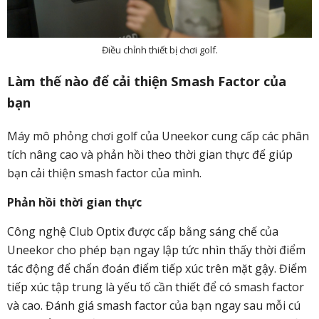
Điều chỉnh thiết bị chơi golf.
Làm thế nào để cải thiện Smash Factor của
bạn
Máy mô phỏng chơi golf của Uneekor cung cấp các phân
tích nâng cao và phản hồi theo thời gian thực để giúp
bạn cải thiện smash factor của mình.
Phản hồi thời gian thực
Công nghệ Club Optix được cấp bằng sáng chế của
Uneekor cho phép bạn ngay lập tức nhìn thấy thời điểm
tác động để chẩn đoán điểm tiếp xúc trên mặt gậy. Điểm
tiếp xúc tập trung là yếu tố cần thiết để có smash factor
và cao. Đánh giá smash factor của bạn ngay sau mỗi cú