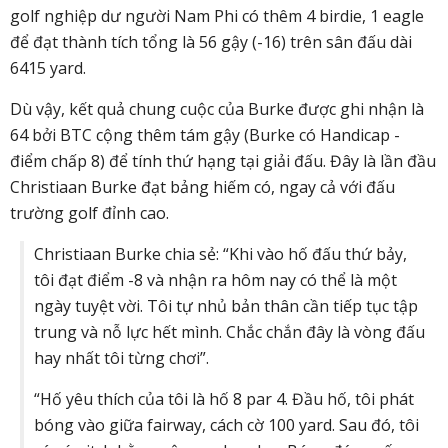
golf nghiệp dư người Nam Phi có thêm 4 birdie, 1 eagle
để đạt thành tích tổng là 56 gậy (-16) trên sân đấu dài
6415 yard.
Dù vậy, kết quả chung cuộc của Burke được ghi nhận là
64 bởi BTC cộng thêm tám gậy (Burke có Handicap -
điểm chấp 8) để tính thứ hạng tại giải đấu. Đây là lần đầu
Christiaan Burke đạt bảng hiếm có, ngay cả với đấu
trường golf đỉnh cao.
Christiaan Burke chia sẻ: “Khi vào hố đấu thứ bảy,
tôi đạt điểm -8 và nhận ra hôm nay có thể là một
ngày tuyệt vời. Tôi tự nhủ bản thân cần tiếp tục tập
trung và nỗ lực hết mình. Chắc chắn đây là vòng đấu
hay nhất tôi từng chơi”.
“Hố yêu thích của tôi là hố 8 par 4. Đầu hố, tôi phát
bóng vào giữa fairway, cách cờ 100 yard. Sau đó, tôi