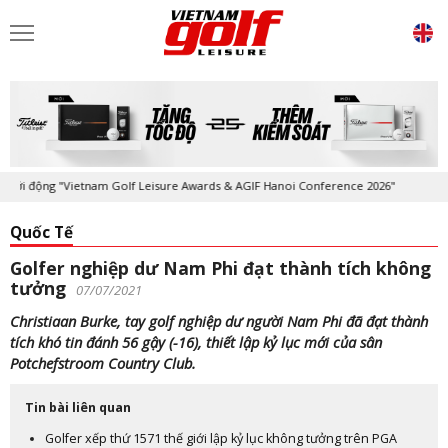
động "Vietnam Golf Leisure Awards & AGIF Hanoi Conference 2026"
Kỷ
Quốc Tế
Golfer nghiệp dư Nam Phi đạt thành tích không
tưởng
07/07/2021
Christiaan Burke, tay golf nghiệp dư người Nam Phi đã đạt thành
tích khó tin đánh 56 gậy (-16), thiết lập kỷ lục mới của sân
Potchefstroom Country Club.
Tin bài liên quan
Golfer xếp thứ 1571 thế giới lập kỷ lục không tưởng trên PGA