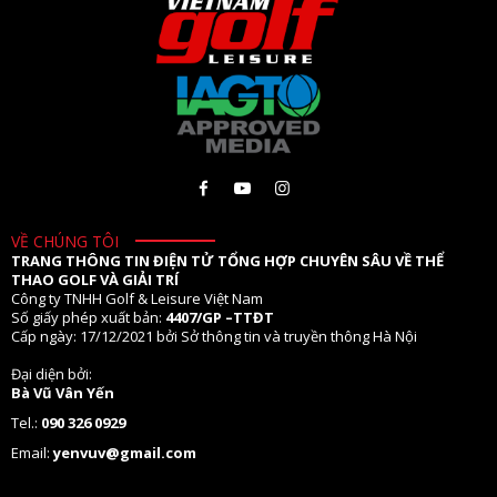
VỀ CHÚNG TÔI
TRANG THÔNG TIN ĐIỆN TỬ TỔNG HỢP CHUYÊN SÂU VỀ THỂ
THAO GOLF VÀ GIẢI TRÍ
Công ty TNHH Golf & Leisure Việt Nam
Số giấy phép xuất bản:
4407/GP –TTĐT
Cấp ngày: 17/12/2021 bởi Sở thông tin và truyền thông Hà Nội
Đại diện bởi:
Bà Vũ Vân Yến
Tel.:
090 326 0929
Email:
yenvuv@gmail.com