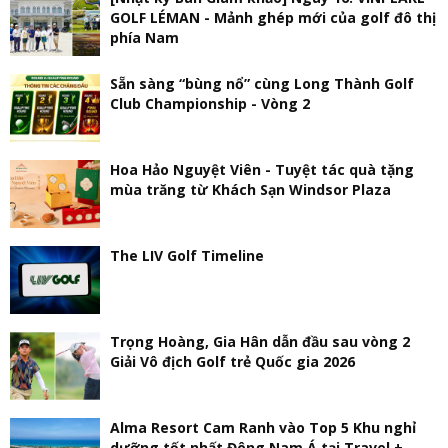
GOLF LÉMAN - Mảnh ghép mới của golf đô thị
phía Nam
Sẵn sàng “bùng nổ” cùng Long Thành Golf
Club Championship - Vòng 2
Hoa Hảo Nguyệt Viên - Tuyệt tác quà tặng
mùa trăng từ Khách Sạn Windsor Plaza
The LIV Golf Timeline
Trọng Hoàng, Gia Hân dẫn đầu sau vòng 2
Giải Vô địch Golf trẻ Quốc gia 2026
Alma Resort Cam Ranh vào Top 5 Khu nghỉ
dưỡng tốt nhất Đông Nam Á tại Travel +