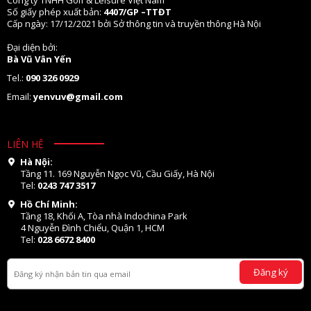
Công ty TNHH Golf & Leisure Việt Nam
Số giấy phép xuất bản:
4407/GP –TTĐT
Cấp ngày: 17/12/2021 bởi Sở thông tin và truyền thông Hà Nội
Đại diện bởi:
Bà Vũ Vân Yến
Tel.:
090 326 0929
Email:
yenvuv@gmail.com
LIÊN HỆ
Hà Nội:
Tầng 11. 169 Nguyễn Ngọc Vũ, Cầu Giấy, Hà Nội
Tel:
0243 747 3517
Hồ Chí Minh:
Tầng 18, Khối A, Tòa nhà Indochina Park
4 Nguyễn Đình Chiểu, Quận 1, HCM
Tel:
028 6672 8400
Đăng ký