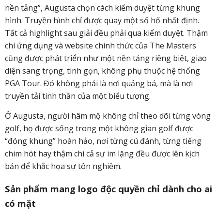
nền tảng”, Augusta chọn cách kiểm duyệt từng khung
hình. Truyền hình chỉ được quay một số hố nhất định.
Tất cả highlight sau giải đều phải qua kiểm duyệt. Thậm
chí ứng dụng và website chính thức của The Masters
cũng được phát triển như một nền tảng riêng biệt, giao
diện sang trọng, tinh gọn, không phụ thuộc hệ thống
PGA Tour. Đó không phải là nơi quảng bá, mà là nơi
truyền tải tinh thần của một biểu tượng.
Ở Augusta, người hâm mộ không chỉ theo dõi từng vòng
golf, họ được sống trong một không gian golf được
“đóng khung” hoàn hảo, nơi từng cú đánh, từng tiếng
chim hót hay thậm chí cả sự im lặng đều được lên kịch
bản để khắc họa sự tôn nghiêm.
Sản phẩm mang logo độc quyền chỉ dành cho ai
có mặt