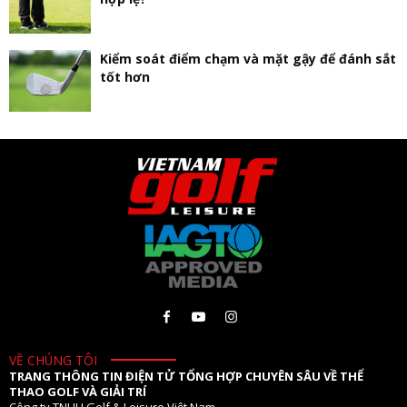
Kiểm soát điểm chạm và mặt gậy để đánh sắt
tốt hơn
VỀ CHÚNG TÔI
TRANG THÔNG TIN ĐIỆN TỬ TỔNG HỢP CHUYÊN SÂU VỀ THỂ
THAO GOLF VÀ GIẢI TRÍ