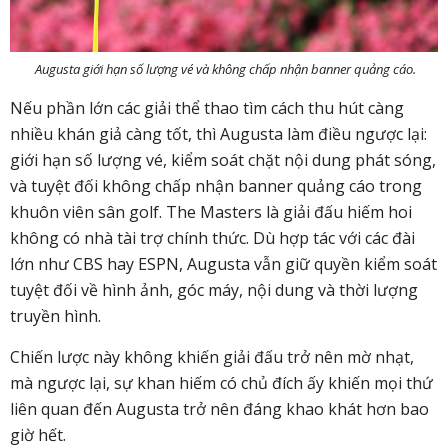
Augusta giới hạn số lượng vé và
không chấp nhận banner quảng cáo.
Nếu phần lớn các giải thể thao tìm cách thu hút càng
nhiều khán giả càng tốt, thì Augusta làm điều ngược lại:
giới hạn số lượng vé, kiểm soát chặt nội dung phát sóng,
và tuyệt đối không chấp nhận banner quảng cáo trong
khuôn viên sân golf. The Masters là giải đấu hiếm hoi
không có nhà tài trợ chính thức. Dù hợp tác với các đài
lớn như CBS hay ESPN, Augusta vẫn giữ quyền kiểm soát
tuyệt đối về hình ảnh, góc máy, nội dung và thời lượng
truyền hình.
Chiến lược này không khiến giải đấu trở nên mờ nhạt,
mà ngược lại, sự khan hiếm có chủ đích ấy khiến mọi thứ
liên quan đến Augusta trở nên đáng khao khát hơn bao
giờ hết.