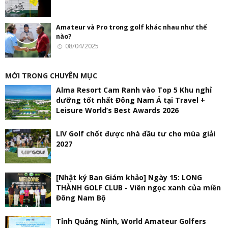
Amateur và Pro trong golf khác nhau như thế
nào?
08/04/2025
MỚI TRONG CHUYÊN MỤC
Alma Resort Cam Ranh vào Top 5 Khu nghỉ
dưỡng tốt nhất Đông Nam Á tại Travel +
Leisure World’s Best Awards 2026
LIV Golf chốt được nhà đầu tư cho mùa giải
2027
[Nhật ký Ban Giám khảo] Ngày 15: LONG
THÀNH GOLF CLUB - Viên ngọc xanh của miền
Đông Nam Bộ
Tỉnh Quảng Ninh, World Amateur Golfers