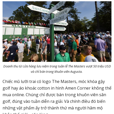
Doanh thu từ cửa hàng lưu niệm trong tuần lễ The Masters vượt 50 triệu USD
và chỉ bán trong khuôn viên Augusta.
Chiếc mũ lưỡi trai có logo The Masters, móc khóa gậy
golf hay áo khoác cotton in hình Amen Corner không thể
mua online. Chúng chỉ được bán trong khuôn viên sân
golf, đúng vào tuần diễn ra giải. Và chính điều đó biến
những vật phẩm ấy trở thành thứ mà người hâm mộ