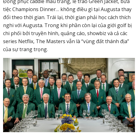
Đồng phục caddie màu trắng, lễ trao Green Jacket, bữa
tiệc Champions Dinner… không điều gì tại Augusta thay
đổi theo thời gian. Trái lại, thời gian phải học cách thích
nghi với Augusta. Trong khi phần còn lại của giới golf bị
chi phối bởi truyền hình, quảng cáo, showbiz và cả các
series Netflix, The Masters vẫn là “vùng đất thánh địa”
của sự trang trọng.