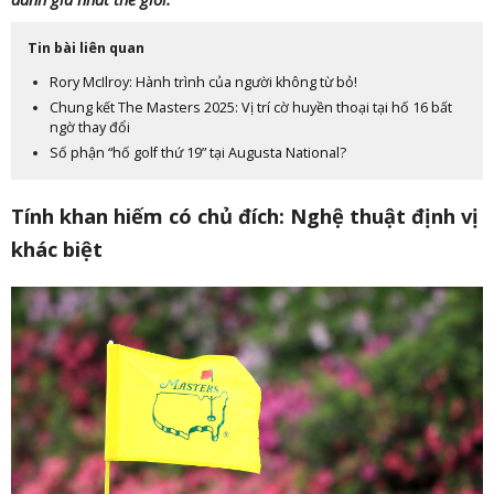
Tin bài liên quan
Rory McIlroy: Hành trình của người không từ bỏ!
Chung kết The Masters 2025: Vị trí cờ huyền thoại tại hố 16 bất
ngờ thay đổi
Số phận “hố golf thứ 19” tại Augusta National?
Tính khan hiếm có chủ đích: Nghệ thuật định vị
khác biệt