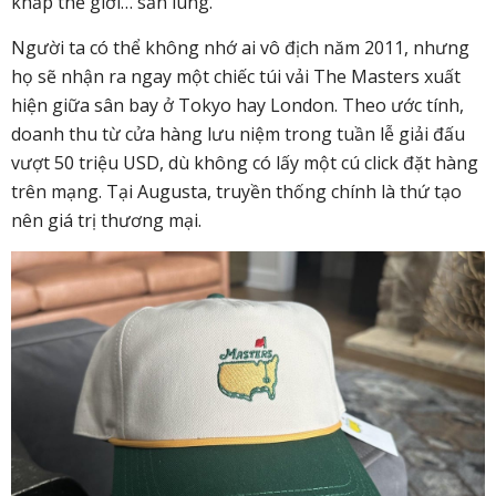
khắp thế giới… săn lùng.
Người ta có thể không nhớ ai vô địch năm 2011, nhưng
họ sẽ nhận ra ngay một chiếc túi vải The Masters xuất
hiện giữa sân bay ở Tokyo hay London. Theo ước tính,
doanh thu từ cửa hàng lưu niệm trong tuần lễ giải đấu
vượt 50 triệu USD, dù không có lấy một cú click đặt hàng
trên mạng. Tại Augusta, truyền thống chính là thứ tạo
nên giá trị thương mại.