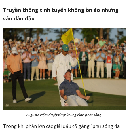
Truyền thông tinh tuyển không ồn ào nhưng
vẫn dẫn đầu
Augusta kiểm duyệt từng khung hình phát sóng.
Trong khi phần lớn các giải đấu cố gắng “phủ sóng đa