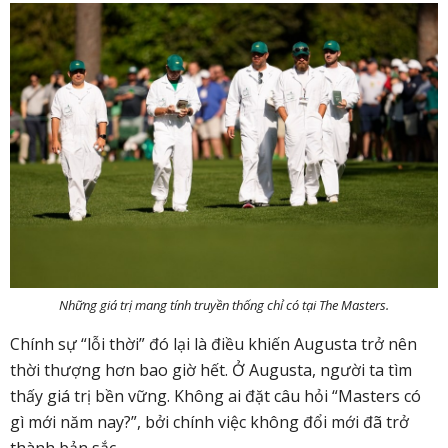
Những giá trị mang tính truyền thống chỉ có tại The Masters.
Chính sự “lỗi thời” đó lại là điều khiến Augusta trở nên
thời thượng hơn bao giờ hết. Ở Augusta, người ta tìm
thấy giá trị bền vững. Không ai đặt câu hỏi “Masters có
gì mới năm nay?”, bởi chính việc không đổi mới đã trở
thành bản sắc.