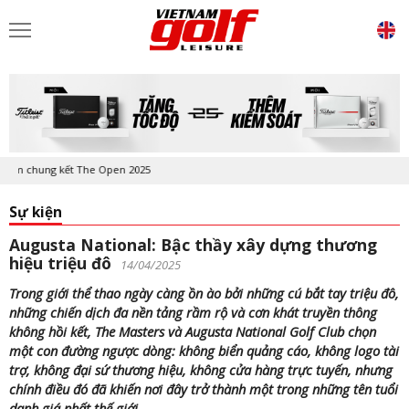
ng kết The Open 2025
Sự kiện
Augusta National: Bậc thầy xây dựng thương
hiệu triệu đô
14/04/2025
Trong giới thể thao ngày càng ồn ào bởi những cú bắt tay triệu đô,
những chiến dịch đa nền tảng rầm rộ và cơn khát truyền thông
không hồi kết, The Masters và Augusta National Golf Club chọn
một con đường ngược dòng: không biển quảng cáo, không logo tài
trợ, không đại sứ thương hiệu, không cửa hàng trực tuyến, nhưng
chính điều đó đã khiến nơi đây trở thành một trong những tên tuổi
danh giá nhất thế giới.