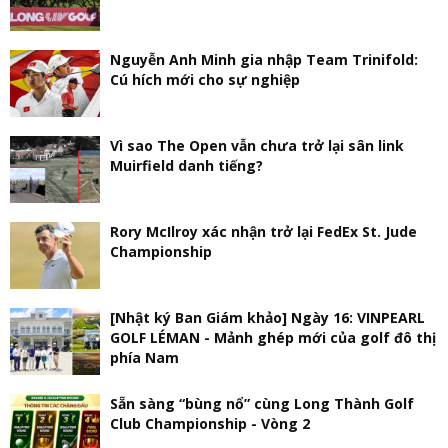
Nguyễn Anh Minh gia nhập Team Trinifold:
Cú hích mới cho sự nghiệp
Vì sao The Open vẫn chưa trở lại sân link
Muirfield danh tiếng?
Rory McIlroy xác nhận trở lại FedEx St. Jude
Championship
[Nhật ký Ban Giám khảo] Ngày 16: VINPEARL
GOLF LÉMAN - Mảnh ghép mới của golf đô thị
phía Nam
Sẵn sàng “bùng nổ” cùng Long Thành Golf
Club Championship - Vòng 2