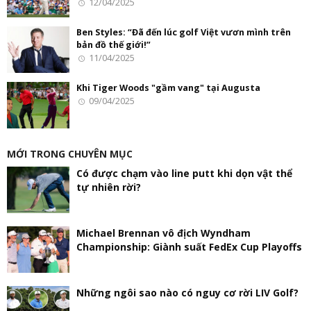
12/04/2025
Ben Styles: “Đã đến lúc golf Việt vươn mình trên
bản đồ thế giới!”
11/04/2025
Khi Tiger Woods "gầm vang" tại Augusta
09/04/2025
MỚI TRONG CHUYÊN MỤC
Có được chạm vào line putt khi dọn vật thể
tự nhiên rời?
Michael Brennan vô địch Wyndham
Championship: Giành suất FedEx Cup Playoffs
Những ngôi sao nào có nguy cơ rời LIV Golf?