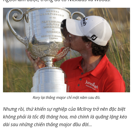
Rory lại thắng major chỉ một năm sau đó.
Nhưng rồi, thứ khiến sự nghiệp của McIlroy trở nên đặc biệt
không phải là tốc độ thăng hoa, mà chính là quãng lặng kéo
dài sau những chiến thắng major đầu đời...