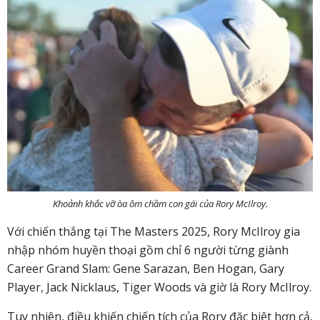
Khoảnh khắc vỡ òa ôm chầm con gái của Rory McIlroy.
Với chiến thắng tại The Masters 2025, Rory McIlroy gia
nhập nhóm huyền thoại gồm chỉ 6 người từng giành
Career Grand Slam: Gene Sarazan, Ben Hogan, Gary
Player, Jack Nicklaus, Tiger Woods và giờ là Rory McIlroy.
Tuy nhiên, điều khiến chiến tích của Rory đặc biệt hơn cả,