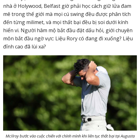
nhà ở Holywood, Belfast giờ phải học cách giữ lửa đam
mê trong thế giới mà mọi cú swing đều được phân tích
đến từng milimet, và mọi thất bại đều bị soi dưới kính
hiển vi. Người hâm mộ bắt đầu đặt dấu hỏi, giới chuyên
môn bắt đầu ngờ vực: Liệu Rory có đang đi xuống? Liệu
đỉnh cao đã lùi xa?
McIlroy bước vào cuộc chiến với chính mình khi liên tục thất bại tại Augusta