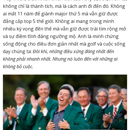
không chỉ là thành tích, mà là cách anh đi đến đó. Không
ai mất 11 năm để giành major thứ 5 mà vẫn giữ được
đẳng cấp top 5 thế giới. Không ai mang trong mình
nhiều kỳ vọng đến thế mà vẫn giữ được trái tim rộng mở
và sự điềm tĩnh đáng ngưỡng mộ.
Anh là minh chứng
sống động cho điều đơn giản nhất mà golf và cuộc sống
dạy chúng ta:
Đôi khi, những điều xứng đáng nhất đến
không phải nhanh nhất. Nhưng nó luôn đến với những ai
không bỏ cuộc.