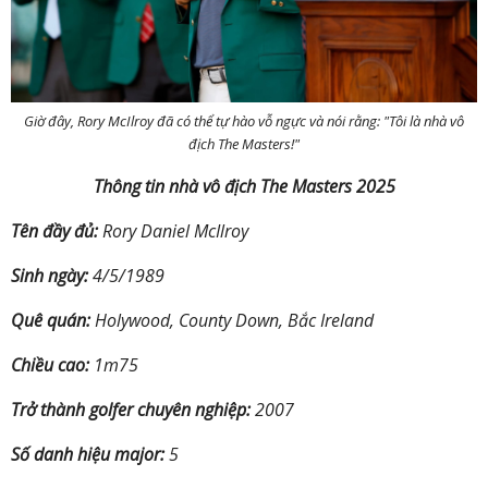
Giờ đây, Rory McIlroy đã có thể tự hào vỗ ngực và nói rằng: "Tôi là nhà vô
địch The Masters!"
Thông tin nhà vô địch The Masters 2025
Tên đầy đủ:
Rory Daniel McIlroy
Sinh ngày:
4/5/1989
Quê quán:
Holywood, County Down, Bắc Ireland
Chiều cao:
1m75
Trở thành golfer chuyên nghiệp:
2007
Số danh hiệu major:
5