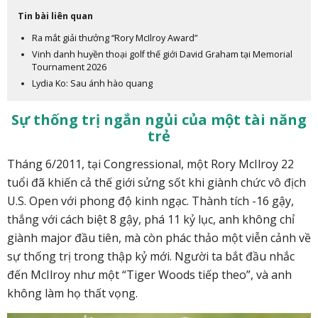
Tin bài liên quan
Ra mắt giải thưởng “Rory McIlroy Award”
Vinh danh huyền thoại golf thế giới David Graham tại Memorial
Tournament 2026
Lydia Ko: Sau ánh hào quang
Sự thống trị ngắn ngủi của một tài năng
trẻ
Tháng 6/2011, tại Congressional, một Rory McIlroy 22
tuổi đã khiến cả thế giới sửng sốt khi giành chức vô địch
U.S. Open với phong độ kinh ngạc. Thành tích -16 gậy,
thắng với cách biệt 8 gậy, phá 11 kỷ lục, anh không chỉ
giành major đầu tiên, mà còn phác thảo một viễn cảnh về
sự thống trị trong thập kỷ mới. Người ta bắt đầu nhắc
đến McIlroy như một “Tiger Woods tiếp theo”, và anh
không làm họ thất vọng.