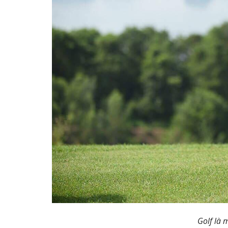
Golf là 