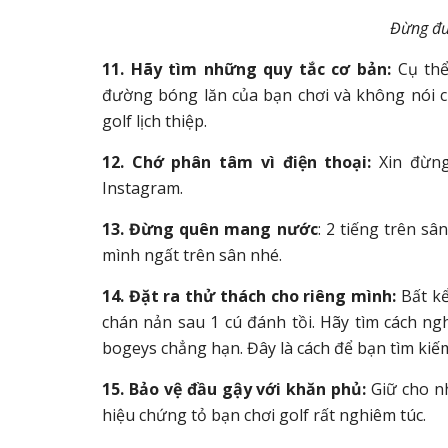
Đừng đư
11. Hãy tìm những quy tắc cơ bản:
Cụ th
đường bóng lăn của bạn chơi và không nói ch
golf lịch thiệp.
12. Chớ phân tâm vì điện thoại:
Xin đừng
Instagram.
13. Đừng quên mang nước
: 2 tiếng trên s
mình ngất trên sân nhé.
14. Đặt ra thử thách cho riêng mình:
Bất kể
chán nản sau 1 cú đánh tồi. Hãy tìm cách nghĩ
bogeys chẳng hạn. Đây là cách để bạn tìm ki
15. Bảo vệ đầu gậy với khăn phủ:
Giữ cho nh
hiệu chứng tỏ bạn chơi golf rất nghiêm túc.