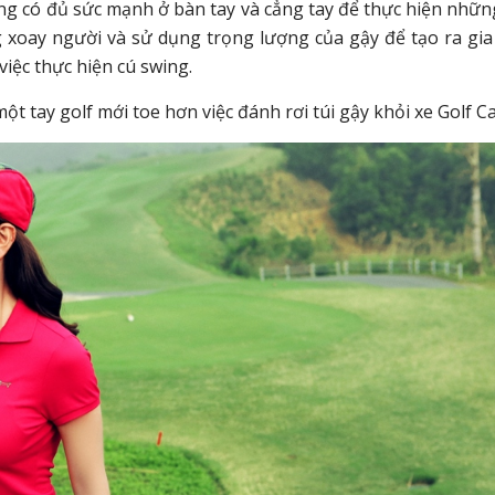
g có đủ sức mạnh ở bàn tay và cẳng tay để thực hiện nhữn
 xoay người và sử dụng trọng lượng của gậy để tạo ra gia 
iệc thực hiện cú swing.
một tay golf mới toe hơn việc đánh rơi túi gậy khỏi xe Golf Ca