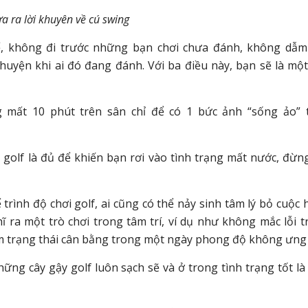
a ra lời khuyên về cú swing
ể, không đi trước những bạn chơi chưa đánh, không dẫm
uyện khi ai đó đang đánh. Với ba điều này, bạn sẽ là một
 mất 10 phút trên sân chỉ để có 1 bức ảnh “sống ảo” 
ân golf là đủ để khiến bạn rơi vào tình trạng mất nước, đừn
 trình độ chơi golf, ai cũng có thể nảy sinh tâm lý bỏ cuộc 
 ra một trò chơi trong tâm trí, ví dụ như không mắc lỗi tr
ếm trạng thái cân bằng trong một ngày phong độ không ưng 
ững cây gậy golf luôn sạch sẽ và ở trong tình trạng tốt là