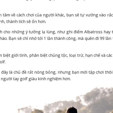
 tâm về cách chơi của người khác, bạn sẽ tự vướng vào rắc 
h, thành tích sẽ ổn hơn.
 cho những ý tưởng lạ lùng, như ghi điểm Albatross hay 
hào. Bạn sẽ chỉ nhớ tới 1 lần thành công, mà quên đi 99 lần 
n biệt giới tính, phân biệt chủng tộc, loại trừ, hạn chế và các
olf.
ù đây là chủ đề rất nóng bỏng, nhưng bạn mới tập chơi thôi
 người tay golf giàu kinh nghiệm hơn.