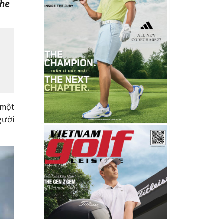
The
 một
gười