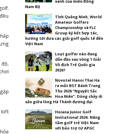
xanh của miền Đông
Nam Bộ
olf.
 đều
Tỉnh Quảng Ninh, World
Amateur Golfers
Championship và FLC
Group ký kết hợp tác,
chấp
hướng tới đưa các giải golf quốc tế đến
 ưng
Việt Nam
Loạt golfer nào đang
dẫn đầu sau vòng 1 Giải
 độ,
Vô địch Trẻ Quốc gia
2026?
chơi
Novotel Hanoi Thai Ha
ra mắt BST Bánh Trung
Thu 2026 “Nguyệt Sắc
 gặp
Hoa Niên”: Dòng chảy di
sản giữa lòng Hà Thành đương đại
loft
Hoiana Junior Golf
Invitational 2026: Nâng
tầm golf trẻ Việt Nam
với bảo trợ từ APGC
khỏe