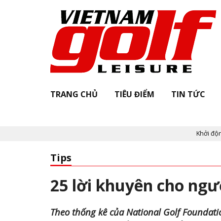
TRANG CHỦ
TIÊU ĐIỂM
TIN TỨC
Khởi động "Vietnam Golf
Tips
25 lời khuyên cho ngư
Theo thống kê của National Golf Foundatio