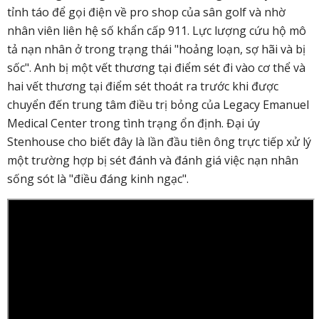
tỉnh táo để gọi điện về pro shop của sân golf và nhờ
nhân viên liên hệ số khẩn cấp 911. Lực lượng cứu hộ mô
tả nạn nhân ở trong trạng thái "hoảng loạn, sợ hãi và bị
sốc". Anh bị một vết thương tại điểm sét đi vào cơ thể và
hai vết thương tại điểm sét thoát ra trước khi được
chuyển đến trung tâm điều trị bỏng của Legacy Emanuel
Medical Center trong tình trạng ổn định. Đại úy
Stenhouse cho biết đây là lần đầu tiên ông trực tiếp xử lý
một trường hợp bị sét đánh và đánh giá việc nạn nhân
sống sót là "điều đáng kinh ngạc".