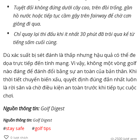
Tuyệt đối không đứng dưới cây cao, trên đồi trống, gần
hồ nước hoặc tiếp tục cầm gậy trên fairway để chờ cơn
giông đi qua.
Chỉ quay lại thi đấu khi ít nhất 30 phút đã trôi qua kể từ
tiếng sấm cuối cùng.
Dù xác suất bị sét đánh là thấp nhưng hậu quả có thể đe
dọa trực tiếp đến tính mạng. Vì vậy, không một vòng golf
nào đáng để đánh đổi bằng sự an toàn của bản thân. Khi
thời tiết chuyển biến xấu, quyết định đúng đắn nhất luôn
là rời sân và chờ điều kiện an toàn trước khi tiếp tục cuộc
chơi.
Nguồn thông tin:
Golf Digest
Nguồn thông tin:
Golf Digest
#
stay safe
#
golf tips
0
lượt thích
2500 lượt xem