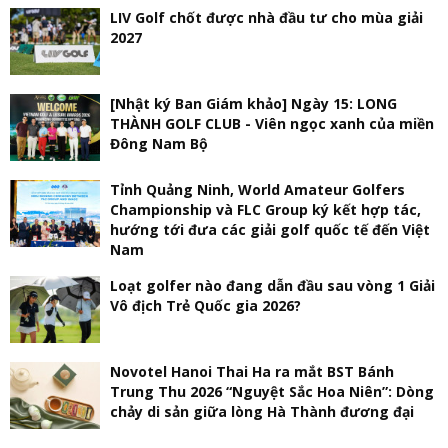
LIV Golf chốt được nhà đầu tư cho mùa giải
2027
[Nhật ký Ban Giám khảo] Ngày 15: LONG
THÀNH GOLF CLUB - Viên ngọc xanh của miền
Đông Nam Bộ
Tỉnh Quảng Ninh, World Amateur Golfers
Championship và FLC Group ký kết hợp tác,
hướng tới đưa các giải golf quốc tế đến Việt
Nam
Loạt golfer nào đang dẫn đầu sau vòng 1 Giải
Vô địch Trẻ Quốc gia 2026?
Novotel Hanoi Thai Ha ra mắt BST Bánh
Trung Thu 2026 “Nguyệt Sắc Hoa Niên”: Dòng
chảy di sản giữa lòng Hà Thành đương đại