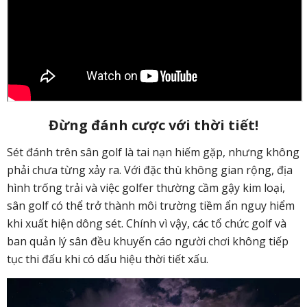
Đừng đánh cược với thời tiết!
Sét đánh trên sân golf là tai nạn hiếm gặp, nhưng không
phải chưa từng xảy ra. Với đặc thù không gian rộng, địa
hình trống trải và việc golfer thường cầm gậy kim loại,
sân golf có thể trở thành môi trường tiềm ẩn nguy hiểm
khi xuất hiện dông sét. Chính vì vậy, các tổ chức golf và
ban quản lý sân đều khuyến cáo người chơi không tiếp
tục thi đấu khi có dấu hiệu thời tiết xấu.