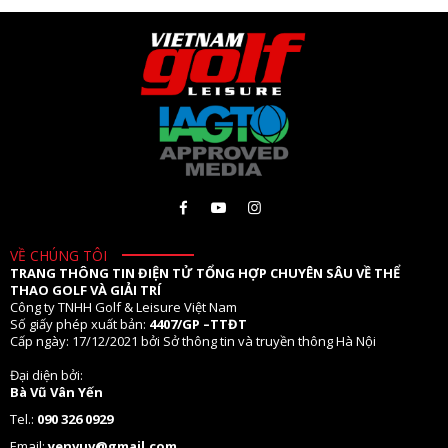
VỀ CHÚNG TÔI
TRANG THÔNG TIN ĐIỆN TỬ TỔNG HỢP CHUYÊN SÂU VỀ THỂ
THAO GOLF VÀ GIẢI TRÍ
Công ty TNHH Golf & Leisure Việt Nam
Số giấy phép xuất bản:
4407/GP –TTĐT
Cấp ngày: 17/12/2021 bởi Sở thông tin và truyền thông Hà Nội
Đại diện bởi:
Bà Vũ Vân Yến
Tel.:
090 326 0929
Email:
yenvuv@gmail.com