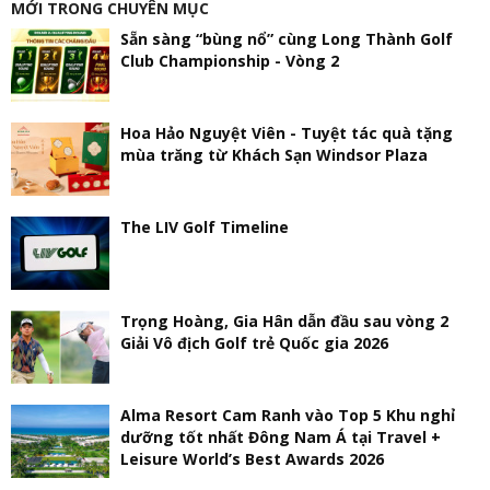
MỚI TRONG CHUYÊN MỤC
Sẵn sàng “bùng nổ” cùng Long Thành Golf
Club Championship - Vòng 2
Hoa Hảo Nguyệt Viên - Tuyệt tác quà tặng
mùa trăng từ Khách Sạn Windsor Plaza
The LIV Golf Timeline
Trọng Hoàng, Gia Hân dẫn đầu sau vòng 2
Giải Vô địch Golf trẻ Quốc gia 2026
Alma Resort Cam Ranh vào Top 5 Khu nghỉ
dưỡng tốt nhất Đông Nam Á tại Travel +
Leisure World’s Best Awards 2026