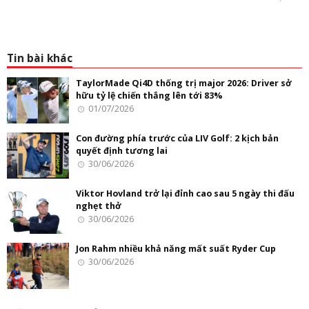
Tin bài khác
TaylorMade Qi4D thống trị major 2026: Driver sở
hữu tỷ lệ chiến thắng lên tới 83%
01/07/2026
Con đường phía trước của LIV Golf: 2 kịch bản
quyết định tương lai
30/06/2026
Viktor Hovland trở lại đỉnh cao sau 5 ngày thi đấu
nghẹt thở
30/06/2026
Jon Rahm nhiều khả năng mất suất Ryder Cup
30/06/2026