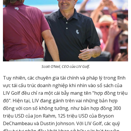
Scott O’Neil, CEO của LIV Golf.
Tuy nhiên, các chuyên gia tài chính và pháp lý trong lĩnh
vực tái cấu trúc doanh nghiệp khi nhìn vào sổ sách của
LIV Golf đều chỉ ra một cái bẫy mang tên "hợp đồng triệu
đô". Hiện tại, LIV đang gánh trên vai những bản hợp
đồng với con số không tưởng, như bản hợp đồng 300
triệu USD của Jon Rahm, 125 triệu USD của Bryson
DeChambeau và Dustin Johnson. Với LIV Golf, các quỹ