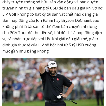
chày truyền thống sở hữu sân vận động và bản quyền
truyền hình trị giá hàng tỷ USD để bán đấu giá khi vỡ nợ,
LIV Golf không có bất kỳ tài sản vật chất nào đáng giá.
Bản hợp đồng của Jon Rahm hay Bryson DeChambeau
không phải là tài sản có thể đem bán chuyển nhượng
cho PGA Tour để thu tiền về, bởi đó chỉ là hợp đồng dịch
vụ cá nhân trực tiếp với LIV. Khi giải đấu giải thể, giá trị
định giá thực tế của LIV sẽ bốc hơi từ 5 tỷ USD xuống
mức gần như bằng không.