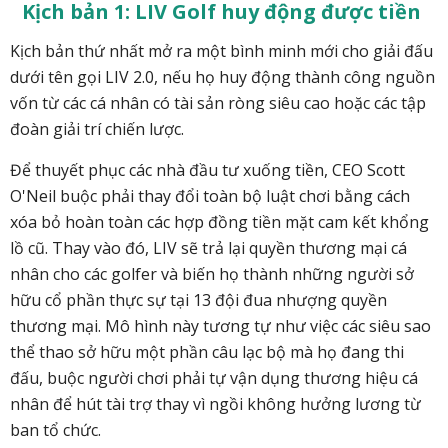
Kịch bản 1: LIV Golf huy động được tiền
Kịch bản thứ nhất mở ra một bình minh mới cho giải đấu
dưới tên gọi LIV 2.0, nếu họ huy động thành công nguồn
vốn từ các cá nhân có tài sản ròng siêu cao hoặc các tập
đoàn giải trí chiến lược.
Để thuyết phục các nhà đầu tư xuống tiền, CEO Scott
O'Neil buộc phải thay đổi toàn bộ luật chơi bằng cách
xóa bỏ hoàn toàn các hợp đồng tiền mặt cam kết khổng
lồ cũ. Thay vào đó, LIV sẽ trả lại quyền thương mại cá
nhân cho các golfer và biến họ thành những người sở
hữu cổ phần thực sự tại 13 đội đua nhượng quyền
thương mại. Mô hình này tương tự như việc các siêu sao
thể thao sở hữu một phần câu lạc bộ mà họ đang thi
đấu, buộc người chơi phải tự vận dụng thương hiệu cá
nhân để hút tài trợ thay vì ngồi không hưởng lương từ
ban tổ chức.