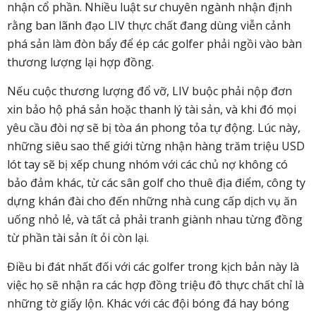
nhận cổ phần. Nhiều luật sư chuyên ngành nhận định
rằng ban lãnh đạo LIV thực chất đang dùng viễn cảnh
phá sản làm đòn bẩy để ép các golfer phải ngồi vào bàn
thương lượng lại hợp đồng.
Nếu cuộc thương lượng đổ vỡ, LIV buộc phải nộp đơn
xin bảo hộ phá sản hoặc thanh lý tài sản, và khi đó mọi
yêu cầu đòi nợ sẽ bị tòa án phong tỏa tự động. Lúc này,
những siêu sao thế giới từng nhận hàng trăm triệu USD
lót tay sẽ bị xếp chung nhóm với các chủ nợ không có
bảo đảm khác, từ các sân golf cho thuê địa điểm, công ty
dựng khán đài cho đến những nhà cung cấp dịch vụ ăn
uống nhỏ lẻ, và tất cả phải tranh giành nhau từng đồng
từ phần tài sản ít ỏi còn lại.
Điều bi đát nhất đối với các golfer trong kịch bản này là
việc họ sẽ nhận ra các hợp đồng triệu đô thực chất chỉ là
những tờ giấy lộn. Khác với các đội bóng đá hay bóng