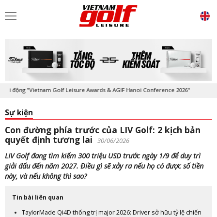
ộng "Vietnam Golf Leisure Awards & AGIF Hanoi Conference 2026"
Kỷ n
Sự kiện
Con đường phía trước của LIV Golf: 2 kịch bản
quyết định tương lai
30/06/2026
LIV Golf đang tìm kiếm 300 triệu USD trước ngày 1/9 để duy trì
giải đấu đến năm 2027. Điều gì sẽ xảy ra nếu họ có được số tiền
này, và nếu không thì sao?
Tin bài liên quan
TaylorMade Qi4D thống trị major 2026: Driver sở hữu tỷ lệ chiến