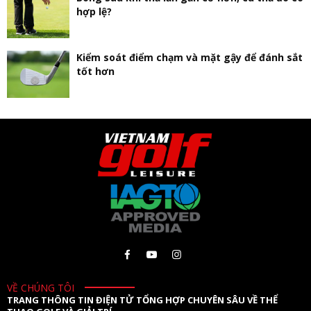
hợp lệ?
Kiểm soát điểm chạm và mặt gậy để đánh sắt
tốt hơn
VỀ CHÚNG TÔI
TRANG THÔNG TIN ĐIỆN TỬ TỔNG HỢP CHUYÊN SÂU VỀ THỂ