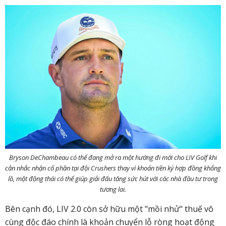
Bryson DeChambeau có thể đang mở ra một hướng đi mới cho LIV Golf khi
cân nhắc nhận cổ phần tại đội Crushers thay vì khoản tiền ký hợp đồng khổng
lồ, một động thái có thể giúp giải đấu tăng sức hút với các nhà đầu tư trong
tương lai.
Bên cạnh đó, LIV 2.0 còn sở hữu một "mồi nhử" thuế vô
cùng độc đáo chính là khoản chuyển lỗ ròng hoạt động