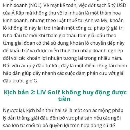
kinh doanh (NOL). Về mặt kế toán, việc đốt sạch 5 tỷ USD
của Ả Rập mà không thu về lợi nhuận là một thảm họa
kinh doanh, nhưng theo luật thuế tại Anh và Mỹ, khoản
lỗ khổng lồ này lại trở thành một công cụ pháp lý giá trị.
Nhà đầu tư mới khi tham gia thâu tóm giải đấu theo
từng giai đoạn có thể sử dụng khoản lỗ chuyển tiếp này
để khấu trừ và được miễn thuế thu nhập doanh nghiệp
đối với các khoản lợi nhuận tương lai trong nhiều năm.
Đối với các quỹ đầu tư lớn, đây là một điểm cộng tài chính
hấp dẫn giúp đẩy nhanh các cuộc đàm phán cứu vớt giải
đấu trước giờ G.
Kịch bản 2: LIV Golf không huy động được
tiền
Ngược lại, kịch bản thứ hai sẽ là một cơn ác mộng pháp
lý dẫn thẳng giải đấu đến bờ vực phá sản nếu các ngôi
sao lớn từ chối từ bỏ quyền lợi trên hợp đồng cũ để