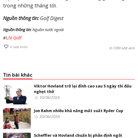
trong những tháng tới.
Nguồn thông tin:
Golf Digest
Nguồn thông tin:
Nguồn nước ngoài
#
LIV Golf
0
lượt thích
1390 lượt xem
Tin bài khác
Viktor Hovland trở lại đỉnh cao sau 5 ngày thi đấu
nghẹt thở
30/06/2026
Jon Rahm nhiều khả năng mất suất Ryder Cup
30/06/2026
Scheffler và Hovland chuẩn bị phân định ngôi