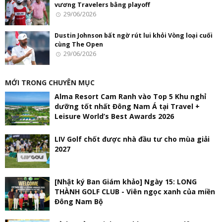
vương Travelers bằng playoff
29/06/2026
Dustin Johnson bất ngờ rút lui khỏi Vòng loại cuối
cùng The Open
29/06/2026
MỚI TRONG CHUYÊN MỤC
Alma Resort Cam Ranh vào Top 5 Khu nghỉ
dưỡng tốt nhất Đông Nam Á tại Travel +
Leisure World’s Best Awards 2026
LIV Golf chốt được nhà đầu tư cho mùa giải
2027
[Nhật ký Ban Giám khảo] Ngày 15: LONG
THÀNH GOLF CLUB - Viên ngọc xanh của miền
Đông Nam Bộ