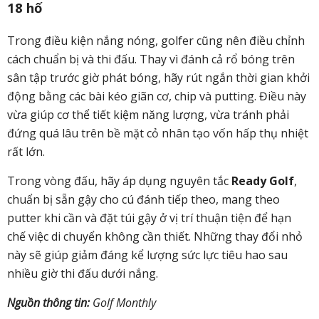
18 hố
Trong điều kiện nắng nóng, golfer cũng nên điều chỉnh
cách chuẩn bị và thi đấu.
Thay vì đánh cả rổ bóng trên
sân tập trước giờ phát bóng, hãy rút ngắn thời gian khởi
động bằng các bài kéo giãn cơ, chip và putting. Điều này
vừa giúp cơ thể tiết kiệm năng lượng, vừa tránh phải
đứng quá lâu trên bề mặt cỏ nhân tạo vốn hấp thụ nhiệt
rất lớn.
Trong vòng đấu, hãy áp dụng nguyên tắc
Ready Golf
,
chuẩn bị sẵn gậy cho cú đánh tiếp theo, mang theo
putter khi cần và đặt túi gậy ở vị trí thuận tiện để hạn
chế việc di chuyển không cần thiết. Những thay đổi nhỏ
này sẽ giúp giảm đáng kể lượng sức lực tiêu hao sau
nhiều giờ thi đấu dưới nắng.
Nguồn thông tin:
Golf Monthly