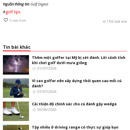
Nguồn thông tin:
Golf Digest
#
golf tips
0
lượt thích
1755 lượt xem
Tin bài khác
Thêm một golfer tại Mỹ bị sét đánh: Lời cảnh tỉnh
khi chơi golf dưới mưa giông
01/07/2026
Vì sao golfer nên xây dựng thói quen sau mỗi cú
đánh?
01/07/2026
Cải thiện độ chính xác cho cú đánh gậy wedge
30/06/2026
Tập nhiều ở driving range có thực sự giúp bạn