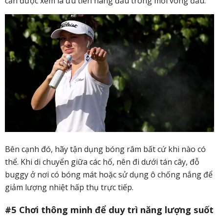
cần được xem là ưu tiên hàng đầu trong mỗi vòng đấu.
Bên cạnh đó, hãy tận dụng bóng râm bất cứ khi nào có
thể. Khi di chuyển giữa các hố, nên đi dưới tán cây, đỗ
buggy ở nơi có bóng mát hoặc sử dụng ô chống nắng để
giảm lượng nhiệt hấp thụ trực tiếp.
#5 Chơi thông minh để duy trì năng lượng suốt