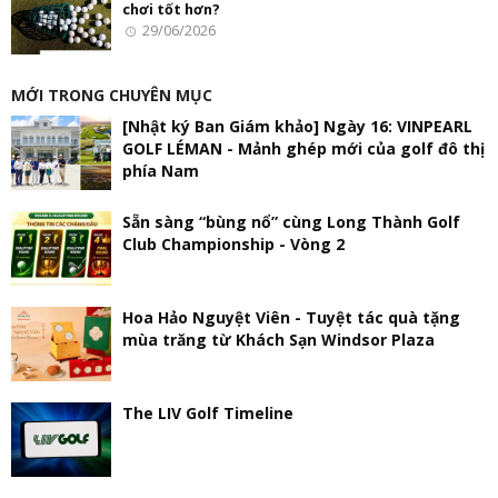
chơi tốt hơn?
29/06/2026
MỚI TRONG CHUYÊN MỤC
[Nhật ký Ban Giám khảo] Ngày 16: VINPEARL
GOLF LÉMAN - Mảnh ghép mới của golf đô thị
phía Nam
Sẵn sàng “bùng nổ” cùng Long Thành Golf
Club Championship - Vòng 2
Hoa Hảo Nguyệt Viên - Tuyệt tác quà tặng
mùa trăng từ Khách Sạn Windsor Plaza
The LIV Golf Timeline