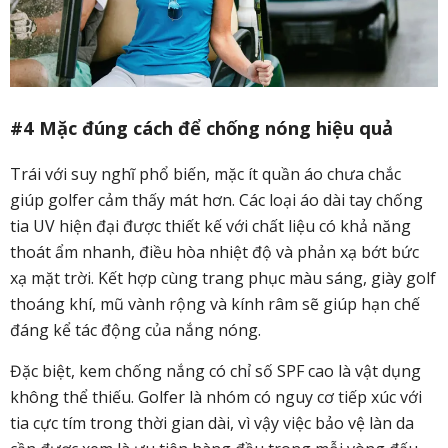
#4 Mặc đúng cách để chống nóng hiệu quả
Trái với suy nghĩ phổ biến, mặc ít quần áo chưa chắc
giúp golfer cảm thấy mát hơn.
Các loại áo dài tay chống
tia UV hiện đại được thiết kế với chất liệu có khả năng
thoát ẩm nhanh, điều hòa nhiệt độ và phản xạ bớt bức
xạ mặt trời. Kết hợp cùng trang phục màu sáng, giày golf
thoáng khí, mũ vành rộng và kính râm sẽ giúp hạn chế
đáng kể tác động của nắng nóng.
Đặc biệt, kem chống nắng có chỉ số SPF cao là vật dụng
không thể thiếu. Golfer là nhóm có nguy cơ tiếp xúc với
tia cực tím trong thời gian dài, vì vậy việc bảo vệ làn da