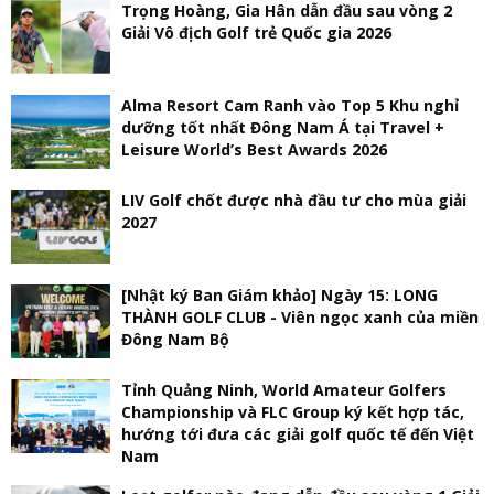
Trọng Hoàng, Gia Hân dẫn đầu sau vòng 2
Giải Vô địch Golf trẻ Quốc gia 2026
Alma Resort Cam Ranh vào Top 5 Khu nghỉ
dưỡng tốt nhất Đông Nam Á tại Travel +
Leisure World’s Best Awards 2026
LIV Golf chốt được nhà đầu tư cho mùa giải
2027
[Nhật ký Ban Giám khảo] Ngày 15: LONG
THÀNH GOLF CLUB - Viên ngọc xanh của miền
Đông Nam Bộ
Tỉnh Quảng Ninh, World Amateur Golfers
Championship và FLC Group ký kết hợp tác,
hướng tới đưa các giải golf quốc tế đến Việt
Nam