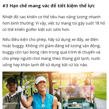
#3 Hạn chế mang vác để tiết kiệm thể lực
Nhiệt độ cao khiến cơ thể tiêu hao năng lượng nhanh
hơn bình thường. Vì vậy, việc tự mang túi gậy suốt 18 hố
có thể khiến golfer kiệt sức sớm hơn.
Nếu điều kiện cho phép, hãy sử dụng xe đẩy, xe điện
hoặc buggy. Không chỉ giảm đáng kể lượng vận động,
buggy còn tạo bóng râm trong quá trình di chuyển và
cho phép người chơi mang theo thùng giữ lạnh, nước
uống hay khăn lạnh để sử dụng bất cứ lúc nào.