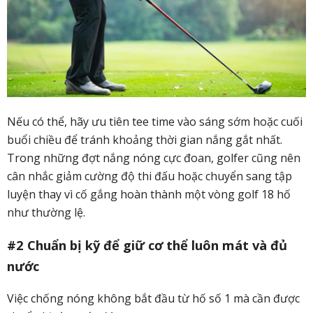
Nếu có thể, hãy ưu tiên tee time vào sáng sớm hoặc cuối
buổi chiều để tránh khoảng thời gian nắng gắt nhất.
Trong những đợt nắng nóng cực đoan, golfer cũng nên
cân nhắc giảm cường độ thi đấu hoặc chuyển sang tập
luyện thay vì cố gắng hoàn thành một vòng golf 18 hố
như thường lệ.
#2 Chuẩn bị kỹ để giữ cơ thể luôn mát và đủ
nước
Việc chống nóng không bắt đầu từ hố số 1 mà cần được