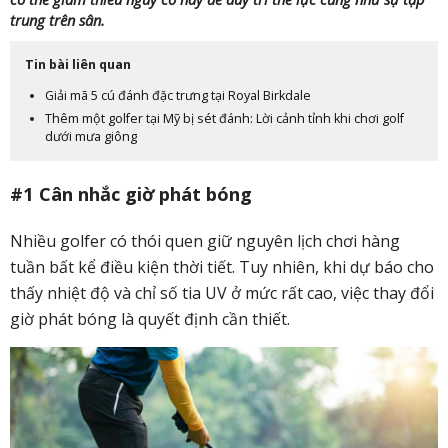
trung trên sân.
Tin bài liên quan
Giải mã 5 cú đánh đặc trưng tại Royal Birkdale
Thêm một golfer tại Mỹ bị sét đánh: Lời cảnh tỉnh khi chơi golf
dưới mưa giông
#1 Cân nhắc giờ phát bóng
Nhiều golfer có thói quen giữ nguyên lịch chơi hàng
tuần bất kể điều kiện thời tiết. Tuy nhiên, khi dự báo cho
thấy nhiệt độ và chỉ số tia UV ở mức rất cao, việc thay đổi
giờ phát bóng là quyết định cần thiết.