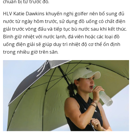
chuẩn bị từ trước đó.
HLV Katie Dawkins khuyến nghị golfer nên bổ sung đủ
nước từ ngày hôm trước, sử dụng đồ uống có chất điện
giải trước vòng đấu và tiếp tục bù nước sau khi kết thúc.
Bình giữ nhiệt với nước lạnh, đá viên hoặc các loại đồ
uống điện giải sẽ giúp duy trì nhiệt độ cơ thể ổn định
trong nhiều giờ trên sân.