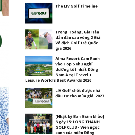
The LIV Golf Timeline
Trọng Hoàng, Gia Hân
dẫn đầu sau vòng 2 Giải
Vô địch Golf trẻ Quốc
gia 2026
Alma Resort Cam Ranh
vào Top 5 Khu nghỉ
dưỡng tốt nhất Đông
Nam Á tại Travel +
Leisure World’s Best Awards 2026
LIV Golf chốt được nhà
đầu tư cho mùa giải 2027
[Nhật ký Ban Giám khảo]
Ngày 15: LONG THÀNH
GOLF CLUB - Viên ngọc
xanh của miền Đông