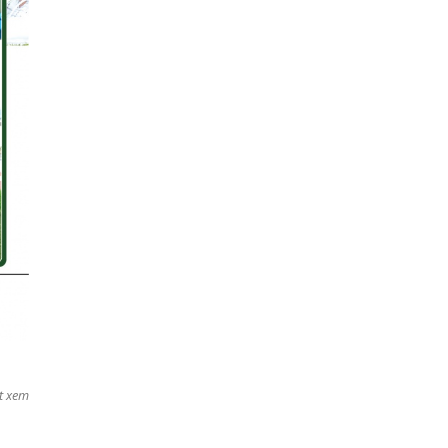
t xem