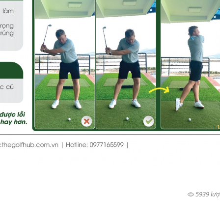
5939 lượ