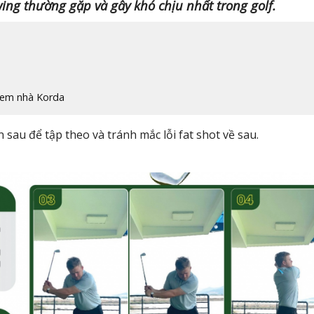
ing thường gặp và gây khó chịu nhất trong golf.
ị em nhà Korda
sau để tập theo và tránh mắc lỗi fat shot về sau.