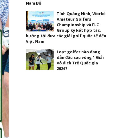
Nam Bộ
Tỉnh Quảng Ninh, World
Amateur Golfers
Championship và FLC
Group ký kết hợp tác,
hướng tới đưa các giải golf quốc tế đến
Việt Nam
Loạt golfer nào đang
dẫn đầu sau vòng 1 Giải
Vô địch Trẻ Quốc gia
2026?