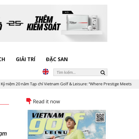
CH
GIẢI TRÍ
ĐẶC SAN
năm Tạp chí Vietnam Golf & Leisure: “Where Prestige Meets Legacy”
Read it now
hạm