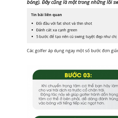
bóng). Đây cũng là một trong những lỗi sw
Tin bài liên quan
Đối đầu với fat shot và thin shot
Đánh cát xa cạnh green
5 bước để tạo nên cú swing tuyệt đẹp như ch
Các golfer áp dụng ngay một số bước đơn giản 