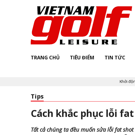
TRANG CHỦ
TIÊU ĐIỂM
TIN TỨC
Khởi động "Vietnam 
Tips
Cách khắc phục lỗi fa
Tất cả chúng ta đều muốn sửa lỗi fat shot 