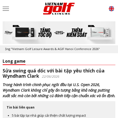
ộng "Vietnam Golf Leisure Awards & AGIF Hanoi Conference 2026"
Kỷ n
Long game
Sửa swing quá dốc với bài tập yêu thích của
Wyndham Clark
22/06/2026
Trong hành trình chinh phục ngôi đầu tại U.S. Open 2026,
Wyndham Clark không chỉ gây ấn tượng bằng khả năng putting
xuất sắc mà còn bởi những cú đánh tiếp cận chuẩn xác và ổn định.
Tin bài liên quan
5 bài tập tại nhà giúp cải thiện chất lượng impact