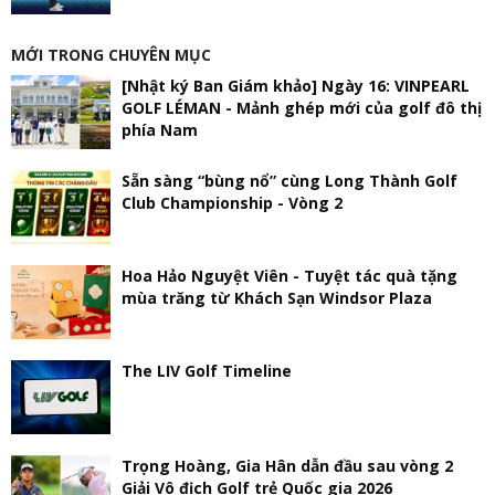
MỚI TRONG CHUYÊN MỤC
[Nhật ký Ban Giám khảo] Ngày 16: VINPEARL
GOLF LÉMAN - Mảnh ghép mới của golf đô thị
phía Nam
Sẵn sàng “bùng nổ” cùng Long Thành Golf
Club Championship - Vòng 2
Hoa Hảo Nguyệt Viên - Tuyệt tác quà tặng
mùa trăng từ Khách Sạn Windsor Plaza
The LIV Golf Timeline
Trọng Hoàng, Gia Hân dẫn đầu sau vòng 2
Giải Vô địch Golf trẻ Quốc gia 2026