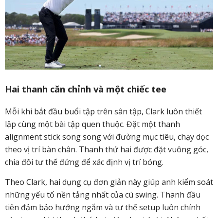
Hai thanh căn chỉnh và một chiếc tee
Mỗi khi bắt đầu buổi tập trên sân tập, Clark luôn thiết
lập cùng một bài tập quen thuộc. Đặt một thanh
alignment stick song song với đường mục tiêu, chạy dọc
theo vị trí bàn chân. Thanh thứ hai được đặt vuông góc,
chia đôi tư thế đứng để xác định vị trí bóng.
Theo Clark, hai dụng cụ đơn giản này giúp anh kiểm soát
những yếu tố nền tảng nhất của cú swing. Thanh đầu
tiên đảm bảo hướng ngắm và tư thế setup luôn chính