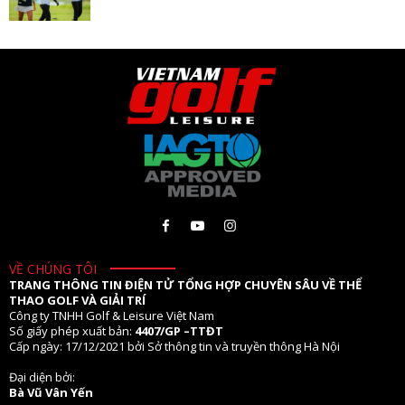
VỀ CHÚNG TÔI
TRANG THÔNG TIN ĐIỆN TỬ TỔNG HỢP CHUYÊN SÂU VỀ THỂ
THAO GOLF VÀ GIẢI TRÍ
Công ty TNHH Golf & Leisure Việt Nam
Số giấy phép xuất bản:
4407/GP –TTĐT
Cấp ngày: 17/12/2021 bởi Sở thông tin và truyền thông Hà Nội
Đại diện bởi:
Bà Vũ Vân Yến