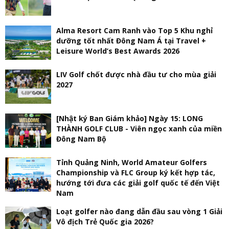
Alma Resort Cam Ranh vào Top 5 Khu nghỉ
dưỡng tốt nhất Đông Nam Á tại Travel +
Leisure World’s Best Awards 2026
LIV Golf chốt được nhà đầu tư cho mùa giải
2027
[Nhật ký Ban Giám khảo] Ngày 15: LONG
THÀNH GOLF CLUB - Viên ngọc xanh của miền
Đông Nam Bộ
Tỉnh Quảng Ninh, World Amateur Golfers
Championship và FLC Group ký kết hợp tác,
hướng tới đưa các giải golf quốc tế đến Việt
Nam
Loạt golfer nào đang dẫn đầu sau vòng 1 Giải
Vô địch Trẻ Quốc gia 2026?