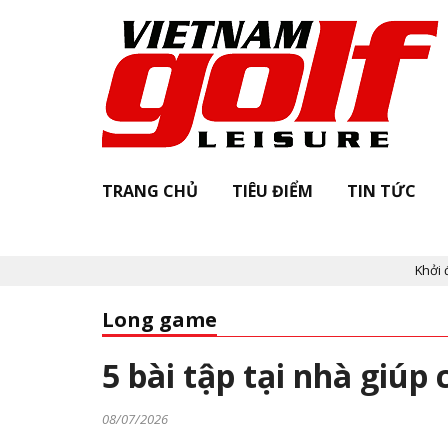
TRANG CHỦ
TIÊU ĐIỂM
TIN TỨC
Khởi động "Vie
Long game
5 bài tập tại nhà giúp
08/07/2026