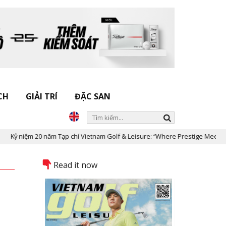
CH
GIẢI TRÍ
ĐẶC SAN
ệm 20 năm Tạp chí Vietnam Golf & Leisure: “Where Prestige Meets Legacy”
Read it now