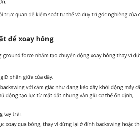
ơn.
 trực quan để kiểm soát tư thế và duy trì góc nghiêng của 
ất để xoay hông
ụng ground force nhằm tạo chuyển động xoay hông thay vì đ
.
giữ phần giữa của dây.
 backswing với cảm giác như đang kéo dây khởi động máy cắ
hủ động tạo lực từ mặt đất nhưng vẫn giữ cơ thể ổn định,
tay trái.
ục xoay qua bóng, thay vì dừng lại ở đỉnh backswing hoặc th