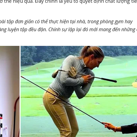
 thể hiệu quả. Đây chính là yếu tố quyết định chất lượng ti
bài tập đơn giản có thể thực hiện tại nhà, trong phòng gym hay
sàng luyện tập đều đặn. Chính sự lặp lại đó mới mang đến những 