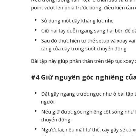
point vượt lên phía trước bóng, điều kiện cần 
Sử dụng một dây kháng lực nhẹ.
Giữ hai tay duỗi ngang sang hai bên để d
Sau đó thực hiện tư thế setup và xoay vai 
căng của dây trong suốt chuyển động.
Bài tập này giúp phần thân trên tiếp tục xoay
#4 Giữ nguyên góc nghiêng của
Đặt gậy ngang trước ngực như ở bài tập t
người.
Nếu giữ được góc nghiêng cột sống như lú
chuyển động.
Ngược lại, nếu mất tư thế, cây gậy sẽ c