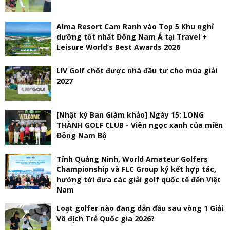
Alma Resort Cam Ranh vào Top 5 Khu nghỉ
dưỡng tốt nhất Đông Nam Á tại Travel +
Leisure World’s Best Awards 2026
LIV Golf chốt được nhà đầu tư cho mùa giải
2027
[Nhật ký Ban Giám khảo] Ngày 15: LONG
THÀNH GOLF CLUB - Viên ngọc xanh của miền
Đông Nam Bộ
Tỉnh Quảng Ninh, World Amateur Golfers
Championship và FLC Group ký kết hợp tác,
hướng tới đưa các giải golf quốc tế đến Việt
Nam
Loạt golfer nào đang dẫn đầu sau vòng 1 Giải
Vô địch Trẻ Quốc gia 2026?