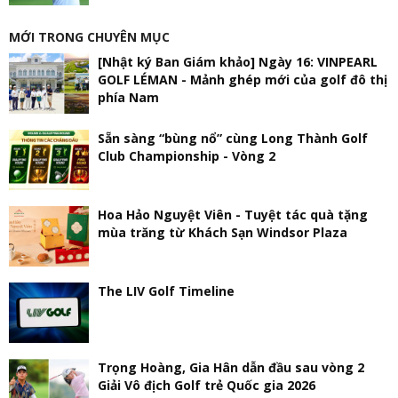
MỚI TRONG CHUYÊN MỤC
[Nhật ký Ban Giám khảo] Ngày 16: VINPEARL
GOLF LÉMAN - Mảnh ghép mới của golf đô thị
phía Nam
Sẵn sàng “bùng nổ” cùng Long Thành Golf
Club Championship - Vòng 2
Hoa Hảo Nguyệt Viên - Tuyệt tác quà tặng
mùa trăng từ Khách Sạn Windsor Plaza
The LIV Golf Timeline
Trọng Hoàng, Gia Hân dẫn đầu sau vòng 2
Giải Vô địch Golf trẻ Quốc gia 2026