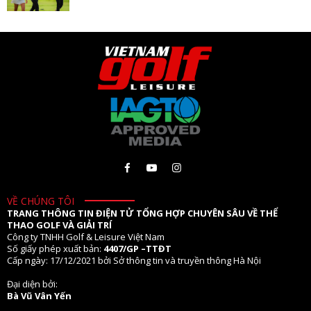
VỀ CHÚNG TÔI
TRANG THÔNG TIN ĐIỆN TỬ TỔNG HỢP CHUYÊN SÂU VỀ THỂ
THAO GOLF VÀ GIẢI TRÍ
Công ty TNHH Golf & Leisure Việt Nam
Số giấy phép xuất bản:
4407/GP –TTĐT
Cấp ngày: 17/12/2021 bởi Sở thông tin và truyền thông Hà Nội
Đại diện bởi:
Bà Vũ Vân Yến