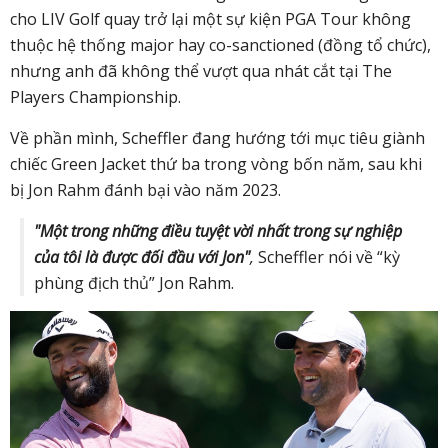
cho LIV Golf quay trở lại một sự kiện PGA Tour không
thuộc hệ thống major hay co-sanctioned (đồng tổ chức),
nhưng anh đã không thể vượt qua nhát cắt tại The
Players Championship.
Về phần mình, Scheffler đang hướng tới mục tiêu giành
chiếc Green Jacket thứ ba trong vòng bốn năm, sau khi
bị Jon Rahm đánh bại vào năm 2023.
"Một trong những điều tuyệt vời nhất trong sự nghiệp
của tôi là được đối đầu với Jon"
,
Scheffler nói về “kỳ
phùng địch thủ” Jon Rahm.