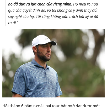
họ đã đưa ra lựa chọn của riêng mình.
Họ hiểu rõ hậu
quả của quyết định đó, và tôi không có ý định thay đổi
suy nghĩ của họ. Tôi cũng không oán trách bất kỳ ai đã
ra đi."
Hồi tháng 6 năm ngoái, hai tour bất ngờ đạt được một