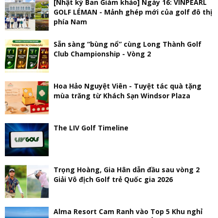
[Nhật ký Ban Giám khảo] Ngày 16: VINPEARL
GOLF LÉMAN - Mảnh ghép mới của golf đô thị
phía Nam
Sẵn sàng “bùng nổ” cùng Long Thành Golf
Club Championship - Vòng 2
Hoa Hảo Nguyệt Viên - Tuyệt tác quà tặng
mùa trăng từ Khách Sạn Windsor Plaza
The LIV Golf Timeline
Trọng Hoàng, Gia Hân dẫn đầu sau vòng 2
Giải Vô địch Golf trẻ Quốc gia 2026
Alma Resort Cam Ranh vào Top 5 Khu nghỉ