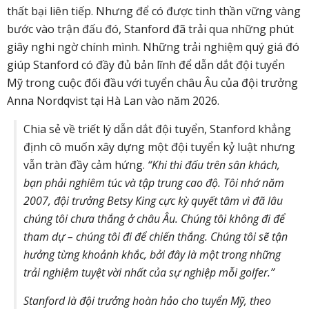
thất bại liên tiếp. Nhưng để có được tinh thần vững vàng
bước vào trận đấu đó, Stanford đã trải qua những phút
giây nghi ngờ chính mình. Những trải nghiệm quý giá đó
giúp Stanford có đầy đủ bản lĩnh để dẫn dắt đội tuyển
Mỹ trong cuộc đối đầu với tuyển châu Âu của đội trưởng
Anna Nordqvist tại Hà Lan vào năm 2026.
Chia sẻ về triết lý dẫn dắt đội tuyển, Stanford khẳng
định cô muốn xây dựng một đội tuyển kỷ luật nhưng
vẫn tràn đầy cảm hứng.
“Khi thi đấu trên sân khách,
bạn phải nghiêm túc và tập trung cao độ. Tôi nhớ năm
2007, đội trưởng Betsy King cực kỳ quyết tâm vì đã lâu
chúng tôi chưa thắng ở châu Âu. Chúng tôi không đi để
tham dự – chúng tôi đi để chiến thắng. Chúng tôi sẽ tận
hưởng từng khoảnh khắc, bởi đây là một trong những
trải nghiệm tuyệt vời nhất của sự nghiệp mỗi golfer.”
Stanford là đội trưởng hoàn hảo cho tuyển Mỹ, theo