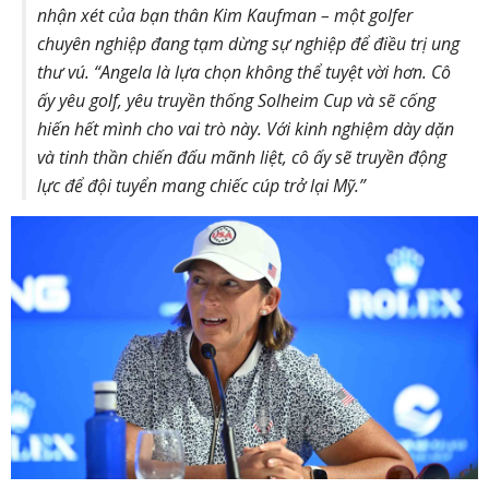
nhận xét của bạn thân Kim Kaufman – một golfer
chuyên nghiệp đang tạm dừng sự nghiệp để điều trị ung
thư vú. “Angela là lựa chọn không thể tuyệt vời hơn. Cô
ấy yêu golf, yêu truyền thống Solheim Cup và sẽ cống
hiến hết mình cho vai trò này. Với kinh nghiệm dày dặn
và tinh thần chiến đấu mãnh liệt, cô ấy sẽ truyền động
lực để đội tuyển mang chiếc cúp trở lại Mỹ.”