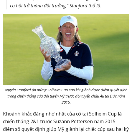
cơ hội trở thành đội trưởng,” Stanford thổ lộ.
Angela Stanford ăn mừng Solheim Cup sau khi giành được điểm quyết định
trong chiến thắng của đội tuyển Mỹ trước đội tuyển châu Âu tại Đức năm
2015.
Khoảnh khắc đáng nhớ nhất của cô tại Solheim Cup là
chiến thắng 2&1 trước Suzann Pettersen năm 2015 –
điểm số quyết định giúp Mỹ giành lại chiếc cúp sau hai kỳ