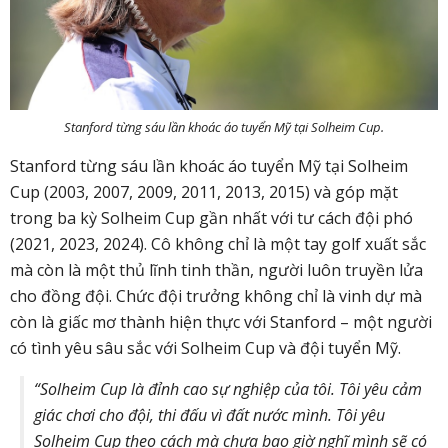
Stanford từng sáu lần khoác áo tuyển Mỹ tại Solheim Cup.
Stanford từng sáu lần khoác áo tuyển Mỹ tại Solheim
Cup (2003, 2007, 2009, 2011, 2013, 2015) và góp mặt
trong ba kỳ Solheim Cup gần nhất với tư cách đội phó
(2021, 2023, 2024). Cô không chỉ là một tay golf xuất sắc
mà còn là một thủ lĩnh tinh thần, người luôn truyền lửa
cho đồng đội. Chức đội trưởng không chỉ là vinh dự mà
còn là giấc mơ thành hiện thực với Stanford – một người
có tình yêu sâu sắc với Solheim Cup và đội tuyển Mỹ.
“Solheim Cup là đỉnh cao sự nghiệp của tôi. Tôi yêu cảm
giác chơi cho đội, thi đấu vì đất nước mình. Tôi yêu
Solheim Cup theo cách mà chưa bao giờ nghĩ mình sẽ có