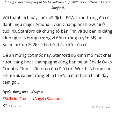
Cương vị đội trưởng tuyển Mỹ tại Solheim Cup 2026 sẽ là thử thách lớn của
Stanford.
Với thành tích bảy chức vô địch LPGA Tour, trong đó có
danh hiệu major Amundi Evian Championship 2018 ở
tuổi 40, Stanford đã chứng tỏ bản lĩnh và sự bền bỉ đáng
kinh ngạc. Nhưng cương vị đội trưởng tuyển Mỹ tại
Solheim Cup 2026 sẽ là thử thách lớn của cô.
Để ăn mừng cột mốc này, Stanford dự định mở một chai
rượu vang hoặc champagne cùng bạn bè tại Shady Oaks
Country Club – sân nhà của cô ở Fort Worth. Nhưng sau
niềm vui, cô biết rằng phía trước là một hành trình đầy
cam go...
Nguồn thông tin:
Golf Digest
#
Solheim Cup
#
Angela Stanford
0
lượt thích
3850 lượt xem