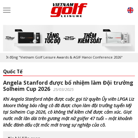
 động "Vietnam Golf Leisure Awards & AGIF Hanoi Conference 2026"
Kỷ
Quốc Tế
Angela Stanford được bổ nhiệm làm Đội trưởng
Solheim Cup 2026
25/03/2025
Khi Angela Stanford nhận được cuộc gọi từ quyền Ủy viên LPGA Liz
Moore thông báo rằng cô đã được chọn làm đội trưởng tuyển Mỹ
tại Solheim Cup 2026, cô không thể kiềm chế được cảm xúc. Giọt
nước mắt lăn dài trên gương mặt nữ golfer 47 tuổi – một khoảnh
khắc đánh dấu cột mốc mới trong sự nghiệp của cô.