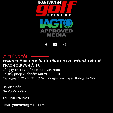
VỀ CHÚNG TÔI
TRANG THÔNG TIN ĐIỆN TỬ TỔNG HỢP CHUYÊN SÂU VỀ THỂ
THAO GOLF VÀ GIẢI TRÍ
Công ty TNHH Golf & Leisure Việt Nam
Số giấy phép xuất bản:
4407/GP –TTĐT
Cấp ngày: 17/12/2021 bởi Sở thông tin và truyền thông Hà Nội
Đại diện bởi:
Bà Vũ Vân Yến
Tel.:
090 326 0929
Email:
yenvuv@gmail.com