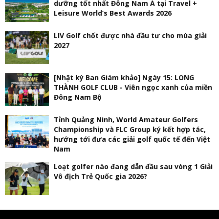
dưỡng tốt nhất Đông Nam Á tại Travel +
Leisure World’s Best Awards 2026
LIV Golf chốt được nhà đầu tư cho mùa giải
2027
[Nhật ký Ban Giám khảo] Ngày 15: LONG
THÀNH GOLF CLUB - Viên ngọc xanh của miền
Đông Nam Bộ
Tỉnh Quảng Ninh, World Amateur Golfers
Championship và FLC Group ký kết hợp tác,
hướng tới đưa các giải golf quốc tế đến Việt
Nam
Loạt golfer nào đang dẫn đầu sau vòng 1 Giải
Vô địch Trẻ Quốc gia 2026?