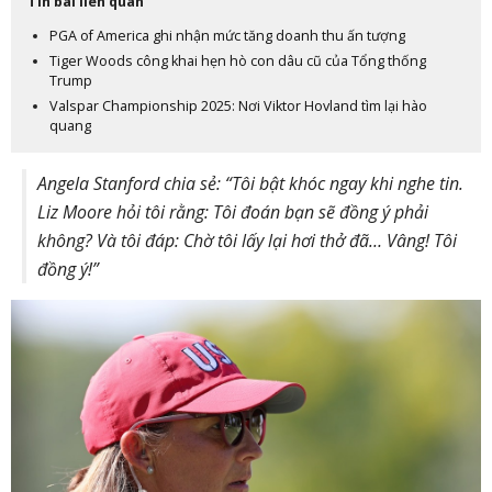
Tin bài liên quan
PGA of America ghi nhận mức tăng doanh thu ấn tượng
Tiger Woods công khai hẹn hò con dâu cũ của Tổng thống
Trump
Valspar Championship 2025: Nơi Viktor Hovland tìm lại hào
quang
Angela
Stanford chia sẻ: “Tôi bật khóc ngay khi nghe tin.
Liz Moore hỏi tôi rằng: Tôi đoán bạn sẽ đồng ý phải
không? Và tôi đáp: Chờ tôi lấy lại hơi thở đã… Vâng! Tôi
đồng ý!”