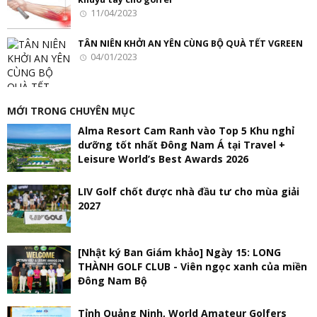
11/04/2023
TÂN NIÊN KHỞI AN YÊN CÙNG BỘ QUÀ TẾT VGREEN
04/01/2023
MỚI TRONG CHUYÊN MỤC
Alma Resort Cam Ranh vào Top 5 Khu nghỉ
dưỡng tốt nhất Đông Nam Á tại Travel +
Leisure World’s Best Awards 2026
LIV Golf chốt được nhà đầu tư cho mùa giải
2027
[Nhật ký Ban Giám khảo] Ngày 15: LONG
THÀNH GOLF CLUB - Viên ngọc xanh của miền
Đông Nam Bộ
Tỉnh Quảng Ninh, World Amateur Golfers