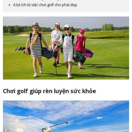
6 lợi ích từ việc chơi golf cho phái đẹp
Chơi golf giúp rèn luyện sức khỏe