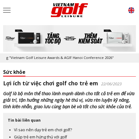
Vietnam Golf Leisure Awards & AGIF Hanoi Conference 2026"
Kỷ niệm 2
Sức khỏe
Lợi ích từ việc chơi golf cho trẻ em
22/06/2023
Golf là bộ môn thể thao lành mạnh dành cho tất cả trẻ em để vừa
giải trí, tận hưởng những ngày hè thú vị, vừa rèn luyện kỹ năng,
tính kiên nhẫn, giao lưu cùng bạn bè và tốt cho sức khỏe của trẻ.
Tin bài liên quan
Vì sao nên dạy trẻ em chơi golf?
Giúp trẻ em hứng thú với golf