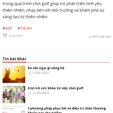
trong quá trình chơi golf giúp trẻ phát triển tình yêu
thiên nhiên, nhạy bén với môi trường và khám phá sự
sáng tạo từ thiên nhiên.
#
Golf
#
Trẻ em
3
lượt thích
5413 lượt xem
Tin bài khác
Ra sân ngại gì nắng hè
15/05/2023
6 lợi ích sức khỏe từ việc chơi golf
12/05/2023
5 phương pháp phục hồi và điều trị chấn thương
khuỷu tay cho golfer