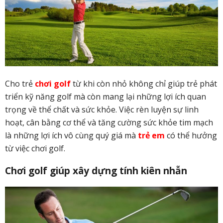
Cho trẻ
chơi golf
từ khi còn nhỏ không chỉ giúp trẻ phát
triển kỹ năng golf mà còn mang lại những lợi ích quan
trọng về thể chất và sức khỏe. Việc rèn luyện sự linh
hoạt, cân bằng cơ thể và tăng cường sức khỏe tim mạch
là những lợi ích vô cùng quý giá mà
trẻ em
có thể hưởng
từ việc chơi golf.
Chơi golf giúp xây dựng tính kiên nhẫn