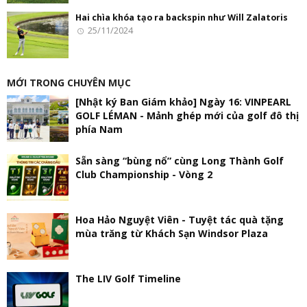
Hai chìa khóa tạo ra backspin như Will Zalatoris
25/11/2024
MỚI TRONG CHUYÊN MỤC
[Nhật ký Ban Giám khảo] Ngày 16: VINPEARL
GOLF LÉMAN - Mảnh ghép mới của golf đô thị
phía Nam
Sẵn sàng “bùng nổ” cùng Long Thành Golf
Club Championship - Vòng 2
Hoa Hảo Nguyệt Viên - Tuyệt tác quà tặng
mùa trăng từ Khách Sạn Windsor Plaza
The LIV Golf Timeline