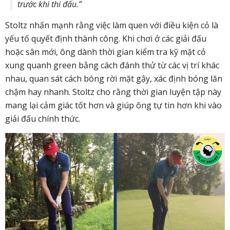
trước khi thi đấu.”
Stoltz nhấn mạnh rằng việc làm quen với điều kiện cỏ là
yếu tố quyết định thành công. Khi chơi ở các giải đấu
hoặc sân mới, ông dành thời gian kiểm tra kỹ mặt cỏ
xung quanh green bằng cách đánh thử từ các vị trí khác
nhau, quan sát cách bóng rời mặt gậy, xác định bóng lăn
chậm hay nhanh. Stoltz cho rằng thời gian luyện tập này
mang lại cảm giác tốt hơn và giúp ông tự tin hơn khi vào
giải đấu chính thức.