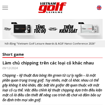
hởi động "Vietnam Golf Leisure Awards & AGIF Hanoi Conference 2026"
Short game
Làm chủ chipping trên các loại cỏ khác nhau
09/12/2024
Chipping – kỹ thuật đưa bóng lên green từ cự ly ngắn – là một
phần quan trọng trong golf. Tuy nhiên, mặt cỏ khác nhau có thể
gây không ít khó khăn, đặc biệt khi golfer đã quen thuộc với một
loại cỏ cụ thể. Việc điều chỉnh kỹ thuật chipping dựa trên điều kiện
mặt cỏ là điều cần thiết để nâng cao trình độ chơi và đảm bảo sự
ổn định trên mọi sân golf.