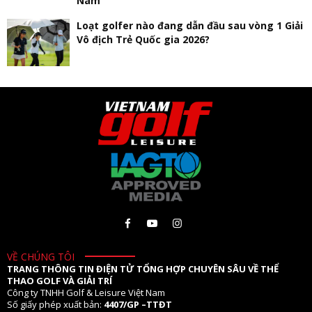
Nam
Loạt golfer nào đang dẫn đầu sau vòng 1 Giải
Vô địch Trẻ Quốc gia 2026?
VỀ CHÚNG TÔI
TRANG THÔNG TIN ĐIỆN TỬ TỔNG HỢP CHUYÊN SÂU VỀ THỂ
THAO GOLF VÀ GIẢI TRÍ
Công ty TNHH Golf & Leisure Việt Nam
Số giấy phép xuất bản:
4407/GP –TTĐT