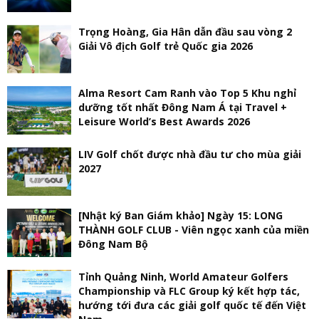
Trọng Hoàng, Gia Hân dẫn đầu sau vòng 2
Giải Vô địch Golf trẻ Quốc gia 2026
Alma Resort Cam Ranh vào Top 5 Khu nghỉ
dưỡng tốt nhất Đông Nam Á tại Travel +
Leisure World’s Best Awards 2026
LIV Golf chốt được nhà đầu tư cho mùa giải
2027
[Nhật ký Ban Giám khảo] Ngày 15: LONG
THÀNH GOLF CLUB - Viên ngọc xanh của miền
Đông Nam Bộ
Tỉnh Quảng Ninh, World Amateur Golfers
Championship và FLC Group ký kết hợp tác,
hướng tới đưa các giải golf quốc tế đến Việt