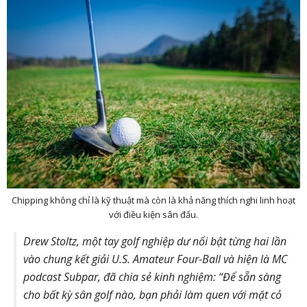
Chipping không chỉ là kỹ thuật mà còn là khả năng thích nghi linh hoạt
với điều kiện sân đấu.
Drew Stoltz, một tay golf nghiệp dư nổi bật từng hai lần
vào chung kết giải U.S. Amateur Four-Ball và hiện là MC
podcast Subpar, đã chia sẻ kinh nghiệm: “Để sẵn sàng
cho bất kỳ sân golf nào, bạn phải làm quen với mặt cỏ