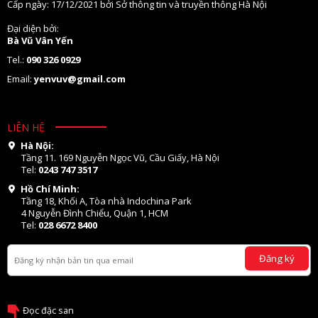
Cấp ngày: 17/12/2021 bởi Sở thông tin và truyền thông Hà Nội
Đại diện bởi:
Bà Vũ Vân Yến
Tel.:
090 326 0929
Email:
yenvuv@gmail.com
LIÊN HỆ
Hà Nội:
Tầng 11. 169 Nguyễn Ngọc Vũ, Cầu Giấy, Hà Nội
Tel:
0243 747 3517
Hồ Chí Minh:
Tầng 18, Khối A, Tòa nhà Indochina Park
4 Nguyễn Đình Chiểu, Quận 1, HCM
Tel:
028 6672 8400
Đăng ký
Đọc đặc san