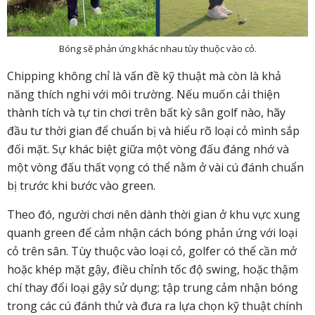
Bóng sẽ phản ứng khác nhau tùy thuộc vào cỏ.
Chipping không chỉ là vấn đề kỹ thuật mà còn là khả
năng thích nghi với môi trường. Nếu muốn cải thiện
thành tích và tự tin chơi trên bất kỳ sân golf nào, hãy
đầu tư thời gian để chuẩn bị và hiểu rõ loại cỏ mình sắp
đối mặt. Sự khác biệt giữa một vòng đấu đáng nhớ và
một vòng đấu thất vọng có thể nằm ở vài cú đánh chuẩn
bị trước khi bước vào green.
Theo đó, người chơi nên dành thời gian ở khu vực xung
quanh green để cảm nhận cách bóng phản ứng với loại
cỏ trên sân. Tùy thuộc vào loại cỏ, golfer có thể cần mở
hoặc khép mặt gậy, điều chỉnh tốc độ swing, hoặc thậm
chí thay đổi loại gậy sử dụng; tập trung cảm nhận bóng
trong các cú đánh thử và đưa ra lựa chọn kỹ thuật chính