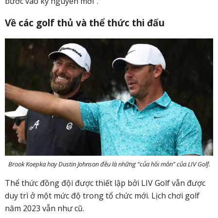
bước vào kỷ nguyên mới”.
Về các golf thủ và thể thức thi đấu
Brook Koepka hay Dustin Johnson đều là những “của hồi môn” của LIV Golf.
Thể thức đồng đội được thiết lập bởi LIV Golf vẫn được
duy trì ở một mức độ trong tổ chức mới. Lịch chơi golf
năm 2023 vẫn như cũ.