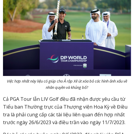
Việc hợp nhất này liệu có giúp cho Ả rập Xê út xóa bỏ các hình ảnh xấu về
nhân quyền và khủng bố?
Cả PGA Tour lẫn LIV Golf đều đã nhận được yêu cầu từ
Tiểu ban Thường trực của Thượng viện Hoa Kỳ về Điều
tra là phải cung cấp các tài liệu liên quan đến hợp nhất
trước ngày 26/6/2023 và điều trần vào ngày 11/7/2023.