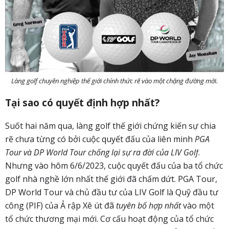
Làng golf chuyên nghiệp thế giới chính thức rẽ vào một chặng đường mới.
Tại sao có quyết định hợp nhất?
Suốt hai năm qua, làng golf thế giới chứng kiến sự chia
rẽ chưa từng có bởi cuộc quyết đấu của liên minh
PGA
Tour và DP World Tour chống lại sự ra đời của LIV Golf
.
Nhưng vào hôm 6/6/2023, cuộc quyết đấu của ba tổ chức
golf nhà nghề lớn nhất thế giới đã chấm dứt. PGA Tour,
DP World Tour và chủ đầu tư của LIV Golf là Quỹ đầu tư
công (PIF) của Ả rập Xê út đã
tuyên bố hợp nhất
vào một
tổ chức thương mại mới. Cơ cấu hoạt động của tổ chức