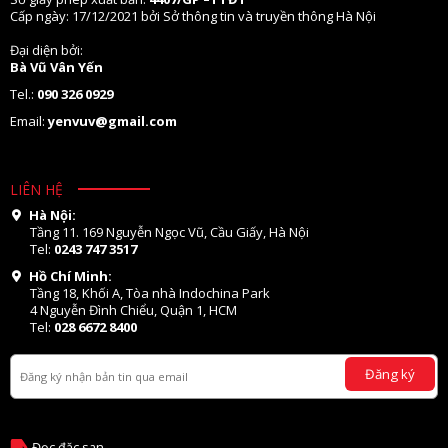
Cấp ngày: 17/12/2021 bởi Sở thông tin và truyền thông Hà Nội
Đại diện bởi:
Bà Vũ Vân Yến
Tel.:
090 326 0929
Email:
yenvuv@gmail.com
LIÊN HỆ
Hà Nội:
Tầng 11. 169 Nguyễn Ngọc Vũ, Cầu Giấy, Hà Nội
Tel:
0243 747 3517
Hồ Chí Minh:
Tầng 18, Khối A, Tòa nhà Indochina Park
4 Nguyễn Đình Chiểu, Quận 1, HCM
Tel:
028 6672 8400
Đăng ký
Đọc đặc san