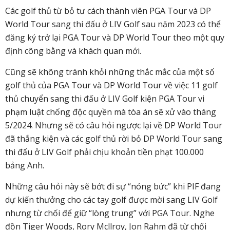
Các golf thủ từ bỏ tư cách thành viên PGA Tour và DP
World Tour sang thi đấu ở LIV Golf sau năm 2023 có thể
đăng ký trở lại PGA Tour và DP World Tour theo một quy
định công bằng và khách quan mới.
Cũng sẽ không tránh khỏi những thắc mắc của một số
golf thủ của PGA Tour và DP World Tour về việc 11 golf
thủ chuyển sang thi đấu ở LIV Golf kiện PGA Tour vi
phạm luật chống độc quyền mà tòa án sẽ xử vào tháng
5/2024. Nhưng sẽ có câu hỏi ngược lại về DP World Tour
đã thắng kiện và các golf thủ rời bỏ DP World Tour sang
thi đấu ở LIV Golf phải chịu khoản tiền phạt 100.000
bảng Anh.
Những câu hỏi này sẽ bớt đi sự “nóng bức” khi PIF đang
dự kiến thưởng cho các tay golf được mời sang LIV Golf
nhưng từ chối để giữ “lòng trung” với PGA Tour. Nghe
đồn Tiger Woods, Rory Mcllroy, Jon Rahm đã từ chối