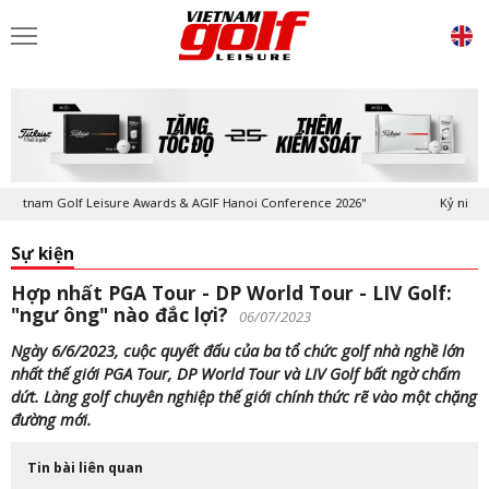
Golf Leisure Awards & AGIF Hanoi Conference 2026"
Kỷ niệm 20 năm Tạ
Sự kiện
Hợp nhất PGA Tour - DP World Tour - LIV Golf:
"ngư ông" nào đắc lợi?
06/07/2023
Ngày 6/6/2023, cuộc quyết đấu của ba tổ chức golf nhà nghề lớn
nhất thế giới PGA Tour, DP World Tour và LIV Golf bất ngờ chấm
dứt. Làng golf chuyên nghiệp thế giới chính thức rẽ vào một chặng
đường mới.
Tin bài liên quan