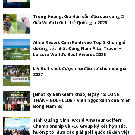
Trọng Hoàng, Gia Hân dẫn đầu sau vòng 2
Giải Vô địch Golf trẻ Quốc gia 2026
Alma Resort Cam Ranh vào Top 5 Khu nghỉ
dưỡng tốt nhất Đông Nam Á tại Travel +
Leisure World’s Best Awards 2026
LIV Golf chốt được nhà đầu tư cho mùa giải
2027
[Nhật ký Ban Giám khảo] Ngày 15: LONG
THÀNH GOLF CLUB - Viên ngọc xanh của miền
Đông Nam Bộ
Tỉnh Quảng Ninh, World Amateur Golfers
Championship và FLC Group ký kết hợp tác,
hướng tới đưa các giải golf quốc tế đến Việt