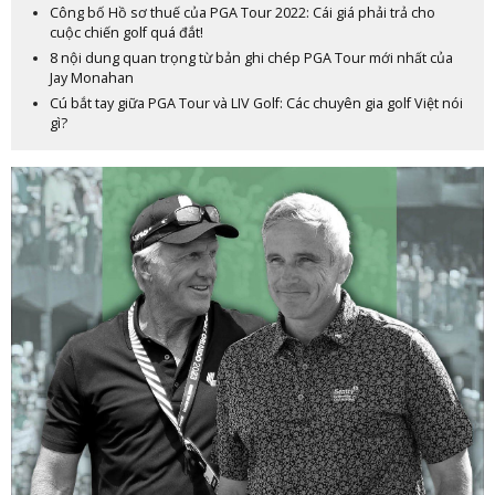
Công bố Hồ sơ thuế của PGA Tour 2022: Cái giá phải trả cho
cuộc chiến golf quá đắt!
8 nội dung quan trọng từ bản ghi chép PGA Tour mới nhất của
Jay Monahan
Cú bắt tay giữa PGA Tour và LIV Golf: Các chuyên gia golf Việt nói
gì?