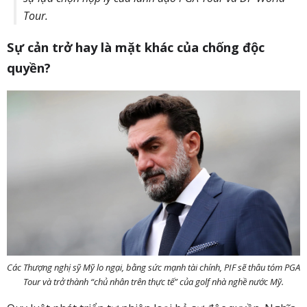
Tour.
Sự cản trở hay là mặt khác của chống độc
quyền?
Các Thượng nghị sỹ Mỹ lo ngại, bằng sức mạnh tài chính, PIF sẽ thâu tóm PGA
Tour và trở thành “chủ nhân trên thực tế” của golf nhà nghề nước Mỹ.