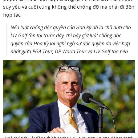
suy yếu và cuối cùng không thể chống đỡ mà phải đi đến
hợp tác.
Nếu luật chống độc quyền của Hoa Kỳ đã là chỗ dựa cho
LIV Golf tồn tại trước đây, thì bây giờ luật chống độc
quyền của Hoa Kỳ lại nghi ngờ sự độc quyền do việc hợp
nhất giữa PGA Tour, DP World Tour và LIV Golf tạo nên.