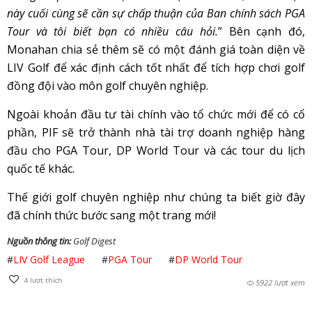
này cuối cùng sẽ cần sự chấp thuận của Ban chính sách PGA
Tour và tôi biết bạn có nhiều câu hỏi.
” Bên cạnh đó,
Monahan chia sẻ thêm sẽ có một đánh giá toàn diện về
LIV Golf để xác định cách tốt nhất để tích hợp chơi golf
đồng đội vào môn golf chuyên nghiệp.
Ngoài khoản đầu tư tài chính vào tổ chức mới để có cổ
phần, PIF sẽ trở thành nhà tài trợ doanh nghiệp hàng
đầu cho PGA Tour, DP World Tour và các tour du lịch
quốc tế khác.
Thế giới golf chuyên nghiệp như chúng ta biết giờ đây
đã chính thức bước sang một trang mới!
Nguồn thông tin:
Golf Digest
#
LIV Golf League
#
PGA Tour
#
DP World Tour
4
lượt thích
5922 lượt xem