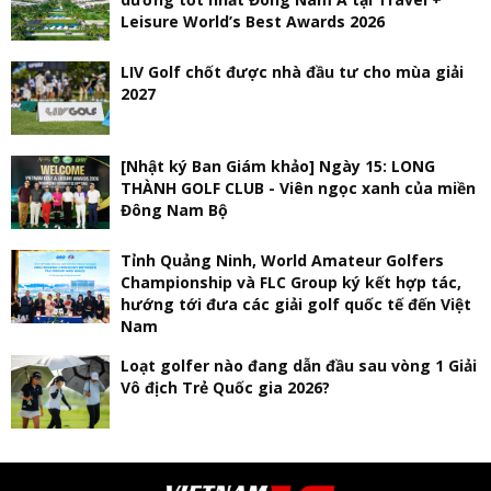
Leisure World’s Best Awards 2026
LIV Golf chốt được nhà đầu tư cho mùa giải
2027
[Nhật ký Ban Giám khảo] Ngày 15: LONG
THÀNH GOLF CLUB - Viên ngọc xanh của miền
Đông Nam Bộ
Tỉnh Quảng Ninh, World Amateur Golfers
Championship và FLC Group ký kết hợp tác,
hướng tới đưa các giải golf quốc tế đến Việt
Nam
Loạt golfer nào đang dẫn đầu sau vòng 1 Giải
Vô địch Trẻ Quốc gia 2026?