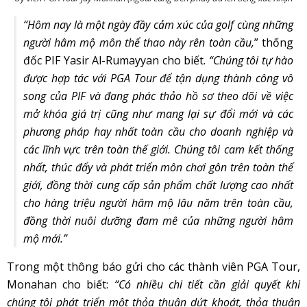
“Hôm nay là một ngày đầy cảm xúc của golf cùng những
người hâm mộ môn thể thao này rên toàn cầu,
” thống
đốc PIF Yasir Al-Rumayyan cho biết.
“Chúng tôi tự hào
được hợp tác với PGA Tour để tận dụng thành công vô
song của PIF và đang phác thảo hồ sơ theo dõi về việc
mở khóa giá trị cũng như mang lại sự đổi mới và các
phương pháp hay nhất toàn cầu cho doanh nghiệp và
các lĩnh vực trên toàn thế giới. Chúng tôi cam kết thống
nhất, thúc đẩy và phát triển môn chơi gôn trên toàn thế
giới, đồng thời cung cấp sản phẩm chất lượng cao nhất
cho hàng triệu người hâm mộ lâu năm trên toàn cầu,
đồng thời nuôi dưỡng đam mê của những người hâm
mộ mới.”
Trong một thông báo gửi cho các thành viên PGA Tour,
Monahan cho biết:
“Có nhiều chi tiết cần giải quyết khi
chúng tôi phát triển một thỏa thuận dứt khoát, thỏa thuận