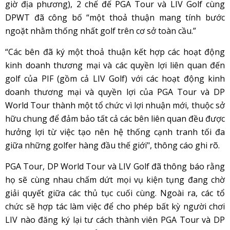
giờ địa phương), 2 chế đế PGA Tour và LIV Golf cùng
DPWT đã công bố “một thoả thuận mang tính bước
ngoặt nhằm thống nhất golf trên cơ sở toàn cầu.”
“Các bên đã ký một thoả thuận kết hợp các hoạt động
kinh doanh thương mại và các quyền lợi liên quan đến
golf của PIF (gồm cả LIV Golf) với các hoạt động kinh
doanh thương mại và quyền lợi của PGA Tour và DP
World Tour thành một tổ chức vì lợi nhuận mới, thuộc sở
hữu chung để đảm bảo tất cả các bên liên quan đều được
hưởng lợi từ việc tạo nên hệ thống cạnh tranh tối đa
giữa những golfer hàng đầu thế giới", thông cáo ghi rõ.
PGA Tour, DP World Tour và LIV Golf đã thông báo rằng
họ sẽ cùng nhau chấm dứt mọi vụ kiện tụng đang chờ
giải quyết giữa các thủ tục cuối cùng. Ngoài ra, các tổ
chức sẽ hợp tác làm việc để cho phép bất kỳ người chơi
LIV nào đăng ký lại tư cách thành viên PGA Tour và DP