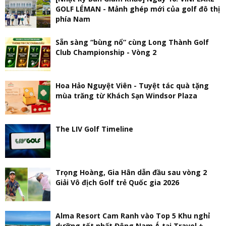
GOLF LÉMAN - Mảnh ghép mới của golf đô thị
phía Nam
Sẵn sàng “bùng nổ” cùng Long Thành Golf
Club Championship - Vòng 2
Hoa Hảo Nguyệt Viên - Tuyệt tác quà tặng
mùa trăng từ Khách Sạn Windsor Plaza
The LIV Golf Timeline
Trọng Hoàng, Gia Hân dẫn đầu sau vòng 2
Giải Vô địch Golf trẻ Quốc gia 2026
Alma Resort Cam Ranh vào Top 5 Khu nghỉ
dưỡng tốt nhất Đông Nam Á tại Travel +