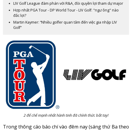
LIV Golf League đàm phán với R&A, đòi quyền lợi tham dự major
Hợp nhất PGA Tour - DP World Tour - LIV Golf: "ngư ông" nào
đắc lợi?
Martin Kaymer: “Nhiều golfer quan tâm đến việc gia nhập LIV
Golf”
2 đế chế mạnh nhất hành tinh đã chính thức bắt tay!
Trong thông cáo báo chí vào đêm nay (sáng thứ Ba theo