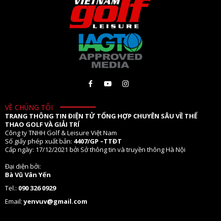
VỀ CHÚNG TÔI
TRANG THÔNG TIN ĐIỆN TỬ TỔNG HỢP CHUYÊN SÂU VỀ THỂ
THAO GOLF VÀ GIẢI TRÍ
Công ty TNHH Golf & Leisure Việt Nam
Số giấy phép xuất bản:
4407/GP –TTĐT
Cấp ngày: 17/12/2021 bởi Sở thông tin và truyền thông Hà Nội
Đại diện bởi:
Bà Vũ Vân Yến
Tel.:
090 326 0929
Email:
yenvuv@gmail.com