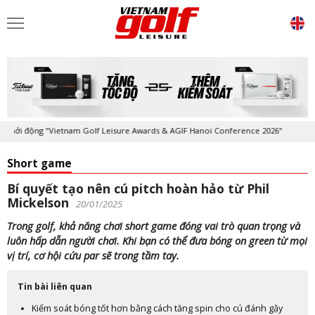
ởi động "Vietnam Golf Leisure Awards & AGIF Hanoi Conference 2026"
Short game
Bí quyết tạo nên cú pitch hoàn hảo từ Phil
Mickelson
20/01/2025
Trong golf, khả năng chơi short game đóng vai trò quan trọng và
luôn hấp dẫn người chơi. Khi bạn có thể đưa bóng on green từ mọi
vị trí, cơ hội cứu par sẽ trong tầm tay.
Tin bài liên quan
Kiểm soát bóng tốt hơn bằng cách tăng spin cho cú đánh gậy