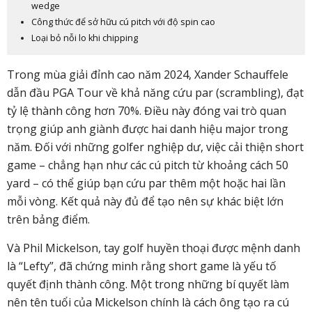
wedge
Công thức để sở hữu cú pitch với độ spin cao
Loại bỏ nỗi lo khi chipping
Trong mùa giải đỉnh cao năm 2024, Xander Schauffele
dẫn đầu PGA Tour về khả năng cứu par (scrambling), đạt
tỷ lệ thành công hơn 70%. Điều này đóng vai trò quan
trọng giúp anh giành được hai danh hiệu major trong
năm.
Đối với những golfer nghiệp dư, việc cải thiện short
game – chẳng hạn như các cú pitch từ khoảng cách 50
yard – có thể giúp bạn cứu par thêm một hoặc hai lần
mỗi vòng. Kết quả này đủ để tạo nên sự khác biệt lớn
trên bảng điểm.
Và Phil Mickelson, tay golf huyền thoại được mệnh danh
là “Lefty”, đã chứng minh rằng short game là yếu tố
quyết định thành công. Một trong những bí quyết làm
nên tên tuổi của Mickelson chính là cách ông tạo ra cú