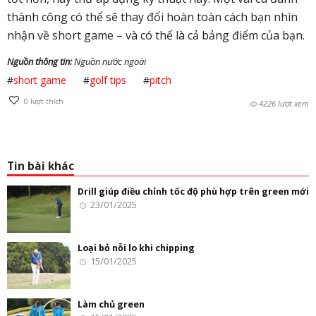
thành công có thể sẽ thay đổi hoàn toàn cách bạn nhìn
nhận về short game – và có thể là cả bảng điểm của bạn.
Nguồn thông tin:
Nguồn nước ngoài
#
short game
#
golf tips
#
pitch
0
lượt thích
4226 lượt xem
Tin bài khác
Drill giúp điều chỉnh tốc độ phù hợp trên green mới
23/01/2025
Loại bỏ nỗi lo khi chipping
15/01/2025
Làm chủ green