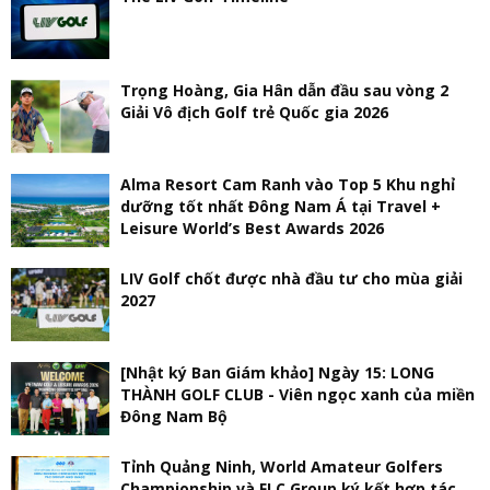
Trọng Hoàng, Gia Hân dẫn đầu sau vòng 2
Giải Vô địch Golf trẻ Quốc gia 2026
Alma Resort Cam Ranh vào Top 5 Khu nghỉ
dưỡng tốt nhất Đông Nam Á tại Travel +
Leisure World’s Best Awards 2026
LIV Golf chốt được nhà đầu tư cho mùa giải
2027
[Nhật ký Ban Giám khảo] Ngày 15: LONG
THÀNH GOLF CLUB - Viên ngọc xanh của miền
Đông Nam Bộ
Tỉnh Quảng Ninh, World Amateur Golfers
Championship và FLC Group ký kết hợp tác,