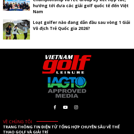
hướng tới đưa các giải golf quốc tế đến Việt
Nam
Loạt golfer nào đang dẫn đầu sau vòng 1 Giải
Vô địch Trẻ Quốc gia 2026?
VỀ CHÚNG TÔI
TRANG THÔNG TIN ĐIỆN TỬ TỔNG HỢP CHUYÊN SÂU VỀ THỂ
THAO GOLF VÀ GIẢI TRÍ