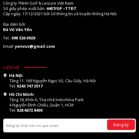
Công ty TNHH Golf & Leisure Việt Nam
Số giấy phép xuất bản:
4407/GP –TTĐT
Cấp ngày: 17/12/2021 bởi Sở thông tin và truyền thông Hà Nội
Đại diện bởi:
Bà Vũ Vân Yến
Tel.:
090 326 0929
Email:
yenvuv@gmail.com
LIÊN HỆ
Hà Nội:
Tầng 11. 169 Nguyễn Ngọc Vũ, Cầu Giấy, Hà Nội
Tel:
0243 747 3517
Hồ Chí Minh:
Tầng 18, Khối A, Tòa nhà Indochina Park
4 Nguyễn Đình Chiểu, Quận 1, HCM
Tel:
028 6672 8400
Đăng ký