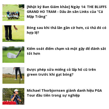
[Nhật ký Ban Giám khảo] Ngày 14: THE BLUFFS
GRAND HO TRAM - Dấu ấn sân Links của “Cá
Mập Trắng”
Bóng sau khi thả lăn gần cờ hơn, cú thả đó có
hợp lệ?
Kiểm soát điểm chạm và mặt gậy để đánh sắt
tốt hơn
Được phép sửa miếng cỏ lấp hố cũ trên
green trước khi gạt bóng?
Michael Thorbjornsen giành danh hiệu PGA
Tour đầu tiên trong sự nghiệp