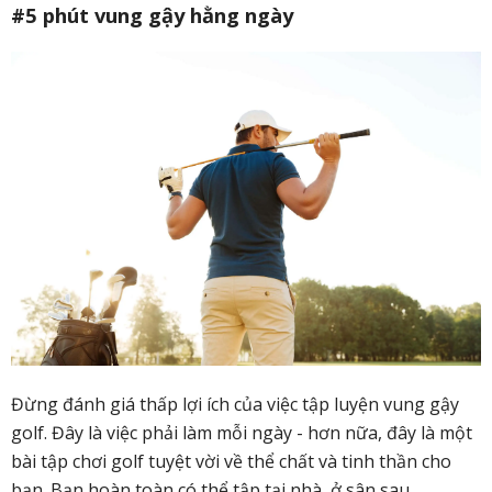
#5 phút vung gậy hằng ngày
Đừng đánh giá thấp lợi ích của việc tập luyện vung gậy
golf. Đây là việc phải làm mỗi ngày - hơn nữa, đây là một
bài tập chơi golf tuyệt vời về thể chất và tinh thần cho
bạn. Bạn hoàn toàn có thể tập tại nhà, ở sân sau,…