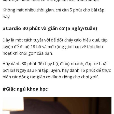
Không mất nhiều thời gian, chỉ cần 5 phút cho bài tập
này!
#Cardio 30 phút và giãn cơ (5 ngày/tuần)
Đây là một cách tuyệt vời để đốt cháy calo hiệu quả, tập
luyện để đi bộ 18 hố và mở rộng giới hạn về tính linh
hoạt khi chơi golf của bạn.
Hãy dành 30 phút để chạy bộ, đi bộ nhanh, đạp xe hoặc
bơi lội! Ngay sau khi tập luyện, hãy dành 15 phút để thực
hiện các động tác giãn cơ dành riêng cho chơi golf.
#Giấc ngủ khoa học