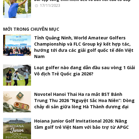
17/11/2023
MỚI TRONG CHUYÊN MỤC
Tỉnh Quảng Ninh, World Amateur Golfers
Championship và FLC Group ký kết hợp tác,
hướng tới đưa các giải golf quốc tế đến Việt
Nam
Loạt golfer nào đang dẫn đầu sau vòng 1 Giải
Vô địch Trẻ Quốc gia 2026?
Novotel Hanoi Thai Ha ra mắt BST Bánh
Trung Thu 2026 “Nguyệt Sắc Hoa Niên”: Dòng
chảy di sản giữa lòng Hà Thành đương đại
Hoiana Junior Golf Invitational 2026: Nâng
tầm golf trẻ Việt Nam với bảo trợ từ APGC