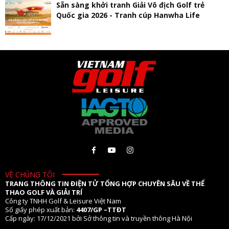
Sẵn sàng khởi tranh Giải Vô địch Golf trẻ
Quốc gia 2026 - Tranh cúp Hanwha Life
VỀ CHÚNG TÔI
TRANG THÔNG TIN ĐIỆN TỬ TỔNG HỢP CHUYÊN SÂU VỀ THỂ
THAO GOLF VÀ GIẢI TRÍ
Công ty TNHH Golf & Leisure Việt Nam
Số giấy phép xuất bản:
4407/GP –TTĐT
Cấp ngày: 17/12/2021 bởi Sở thông tin và truyền thông Hà Nội