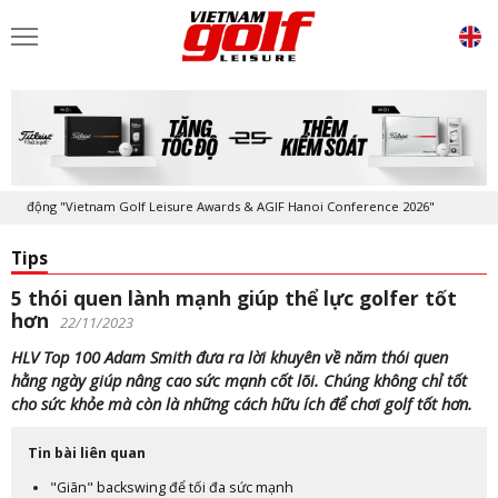
ộng "Vietnam Golf Leisure Awards & AGIF Hanoi Conference 2026"
Kỷ n
Tips
5 thói quen lành mạnh giúp thể lực golfer tốt
hơn
22/11/2023
HLV Top 100 Adam Smith đưa ra lời khuyên về năm thói quen
hằng ngày giúp nâng cao sức mạnh cốt lõi. Chúng không chỉ tốt
cho sức khỏe mà còn là những cách hữu ích để chơi golf tốt hơn.
Tin bài liên quan
"Giãn" backswing để tối đa sức mạnh