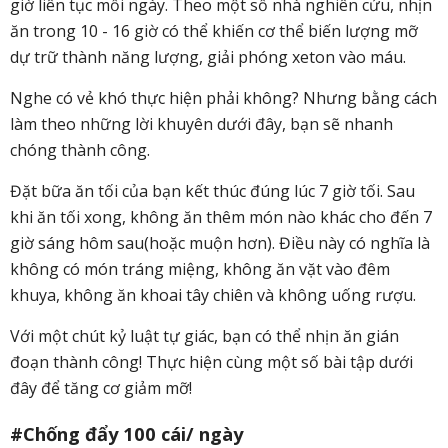
giờ liên tục mỗi ngày. Theo một số nhà nghiên cứu, nhịn
ăn trong 10 - 16 giờ có thể khiến cơ thể biến lượng mỡ
dự trữ thành năng lượng, giải phóng xeton vào máu.
Nghe có vẻ khó thực hiện phải không? Nhưng bằng cách
làm theo những lời khuyên dưới đây, bạn sẽ nhanh
chóng thành công.
Đặt bữa ăn tối của bạn kết thúc đúng lúc 7 giờ tối. Sau
khi ăn tối xong, không ăn thêm món nào khác cho đến 7
giờ sáng hôm sau(hoặc muộn hơn). Điều này có nghĩa là
không có món tráng miệng, không ăn vặt vào đêm
khuya, không ăn khoai tây chiên và không uống rượu.
Với một chút kỷ luật tự giác, bạn có thể nhịn ăn gián
đoạn thành công! Thực hiện cùng một số bài tập dưới
đây để tăng cơ giảm mỡ!
#Chống đẩy 100 cái/ ngày