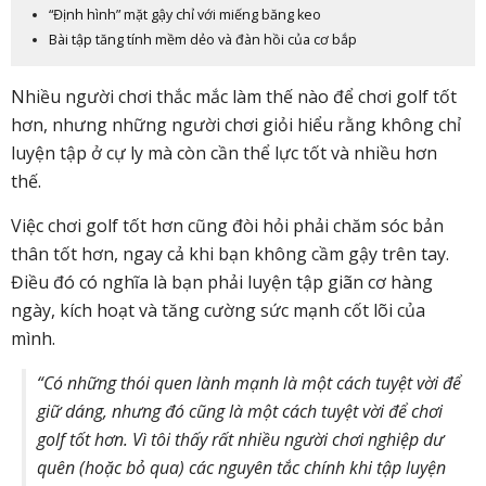
“Định hình” mặt gậy chỉ với miếng băng keo
Bài tập tăng tính mềm dẻo và đàn hồi của cơ bắp
Nhiều người chơi thắc mắc làm thế nào để chơi golf tốt
hơn, nhưng những người chơi giỏi hiểu rằng không chỉ
luyện tập ở cự ly mà còn cần thể lực tốt và nhiều hơn
thế.
Việc chơi golf tốt hơn cũng đòi hỏi phải chăm sóc bản
thân tốt hơn, ngay cả khi bạn không cầm gậy trên tay.
Điều đó có nghĩa là bạn phải luyện tập giãn cơ hàng
ngày, kích hoạt và tăng cường sức mạnh cốt lõi của
mình.
“Có những thói quen lành mạnh là một cách tuyệt vời để
giữ dáng, nhưng đó cũng là một cách tuyệt vời để chơi
golf tốt hơn. Vì tôi thấy rất nhiều người chơi nghiệp dư
quên (hoặc bỏ qua) các nguyên tắc chính khi tập luyện