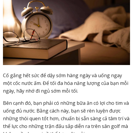
Cố gắng hết sức để dậy sớm hàng ngày và uống ngay
một cốc nước ấm. Để tối đa hóa năng lượng của bạn mỗi
ngày, hãy nhớ đi ngủ sớm mỗi tối.
Bên cạnh đó, bạn phải có những bữa ăn có lợi cho tim và
uống đủ nước. Bằng cách này, bạn sẽ rèn luyện được
những thói quen tốt hơn, chuẩn bị sẵn sàng cả tâm trí và
thể lực cho những trận đấu sắp diễn ra trên sân golf mà