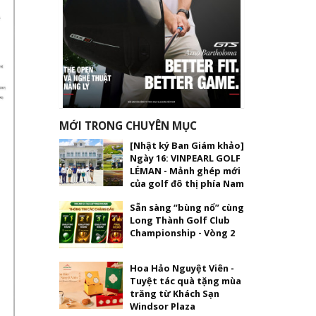
MỚI TRONG CHUYÊN MỤC
[Nhật ký Ban Giám khảo]
Ngày 16: VINPEARL GOLF
LÉMAN - Mảnh ghép mới
của golf đô thị phía Nam
Sẵn sàng “bùng nổ” cùng
Long Thành Golf Club
Championship - Vòng 2
Hoa Hảo Nguyệt Viên -
Tuyệt tác quà tặng mùa
trăng từ Khách Sạn
Windsor Plaza