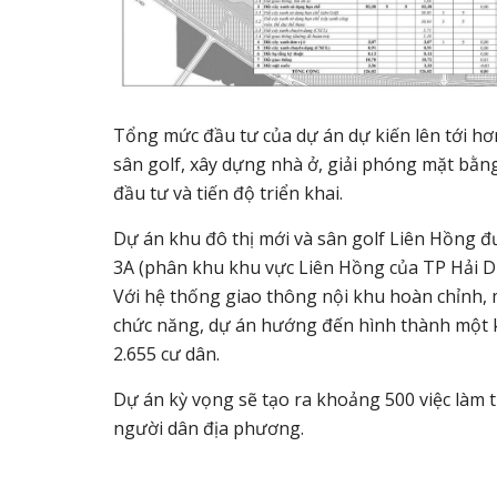
Tổng mức đầu tư của dự án dự kiến lên tới hơn
sân golf, xây dựng nhà ở, giải phóng mặt bằ
đầu tư và tiến độ triển khai.
Dự án khu đô thị mới và sân golf Liên Hồng
3A (phân khu khu vực Liên Hồng của TP Hải Dư
Với hệ thống giao thông nội khu hoàn chỉnh, m
chức năng, dự án hướng đến hình thành một k
2.655 cư dân.
Dự án kỳ vọng sẽ tạo ra khoảng 500 việc làm 
người dân địa phương.