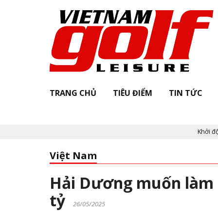
TRANG CHỦ
TIÊU ĐIỂM
TIN TỨC
Khởi động "Vi
Việt Nam
Hải Dương muốn làm kh
tỷ
26/05/2025