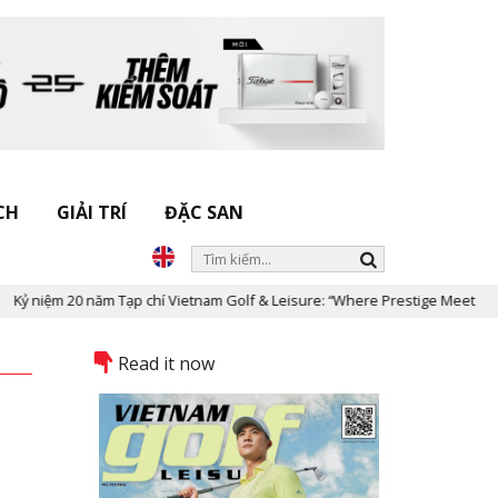
CH
GIẢI TRÍ
ĐẶC SAN
iệm 20 năm Tạp chí Vietnam Golf & Leisure: “Where Prestige Meets Legacy”
Read it now