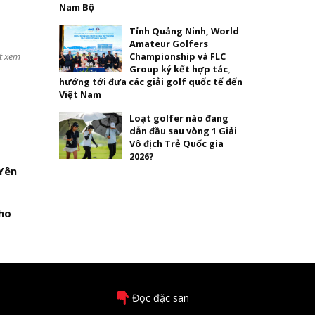
Nam Bộ
Tỉnh Quảng Ninh, World
Amateur Golfers
Championship và FLC
t xem
Group ký kết hợp tác,
hướng tới đưa các giải golf quốc tế đến
Việt Nam
Loạt golfer nào đang
dẫn đầu sau vòng 1 Giải
Vô địch Trẻ Quốc gia
2026?
Yên
cho
Đọc đặc san