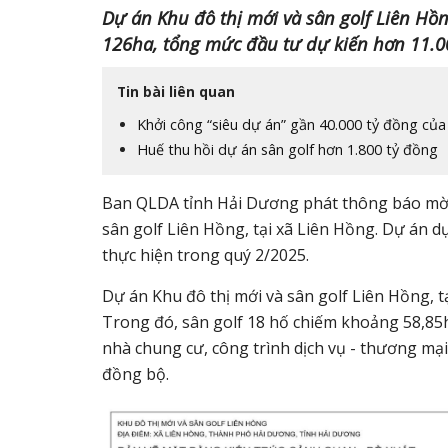
Dự án Khu đô thị mới và sân golf Liên Hồn
126ha, tổng mức đầu tư dự kiến hơn 11.0
Tin bài liên quan
Khởi công “siêu dự án” gần 40.000 tỷ đồng c
Huế thu hồi dự án sân golf hơn 1.800 tỷ đồng
Ban QLDA tỉnh Hải Dương phát thông báo mời 
sân golf Liên Hồng, tại xã Liên Hồng. Dự án d
thực hiện trong quý 2/2025.
Dự án Khu đô thị mới và sân golf Liên Hồng, t
Trong đó, sân golf 18 hố chiếm khoảng 58,85ha
nhà chung cư, công trình dịch vụ - thương mại
đồng bộ.