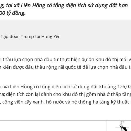
g, tại xã Liên Hồng có tổng diện tích sử dụng đất hơn
00 tỷ đồng.
ủa Tập đoàn Trump tại Hưng Yên
thầu lựa chọn nhà đầu tư thực hiện dự án Khu đô thị mới 
ự kiến được đấu thầu rộng rãi quốc tế để lựa chọn nhà đầu 
ại xã Liên Hồng có tổng diện tích sử dụng đất khoảng 126,0
; diện tích còn lại dành cho khu đô thị gồm nhà ở thấp tần
, công viên cây xanh, hồ nước và hệ thống hạ tầng kỹ thuật