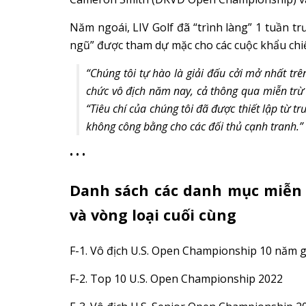
Năm ngoái, LIV Golf đã “trình làng” 1 tuần t
ngũ” được tham dự mặc cho các cuộc khẩu chi
“Chúng tôi tự hào là giải đấu cởi mở nhất tr
chức vô địch năm nay, cả thông qua miễn trừ 
“Tiêu chí của chúng tôi đã được thiết lập từ t
không công bằng cho các đối thủ cạnh tranh.”
• • •
Danh sách các danh mục miễn 
và vòng loại cuối cùng
F-1. Vô địch U.S. Open Championship 10 năm g
F-2. Top 10 U.S. Open Championship 2022