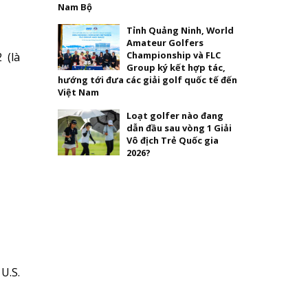
Nam Bộ
Tỉnh Quảng Ninh, World
Amateur Golfers
Championship và FLC
 (là
Group ký kết hợp tác,
hướng tới đưa các giải golf quốc tế đến
Việt Nam
Loạt golfer nào đang
dẫn đầu sau vòng 1 Giải
Vô địch Trẻ Quốc gia
2026?
U.S.