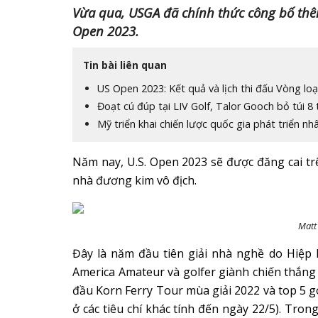
Vừa qua, USGA đã chính thức công bố thêm
Open 2023.
Tin bài liên quan
US Open 2023: Kết quả và lịch thi đấu Vòng lo
Đoạt cú đúp tại LIV Golf, Talor Gooch bỏ túi 8 
Mỹ triển khai chiến lược quốc gia phát triển nhâ
Năm nay, U.S. Open 2023 sẽ được đăng cai trê
nhà đương kim vô địch.
Matt
Đây là năm đầu tiên giải nhà nghề do Hiệp h
America Amateur và golfer giành chiến thắng
đầu Korn Ferry Tour mùa giải 2022 và top 5 
ở các tiêu chí khác tính đến ngày 22/5). Tron