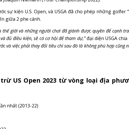
rước sự kiện U.S. Open, và USGA đã cho phép những golfer 
ến giữa 2 phe cánh.
ên thế giới và những người chơi đã giành được quyền để cạnh tr
và đủ điều kiện, sẽ có cơ hội để tham dự,”
đại diện USGA chia 
rước và việc phải thay đổi tiêu chí sau đó là không phù hợp cũng 
trừ US Open 2023 từ vòng loại địa phư
ần nhất (2013-22)