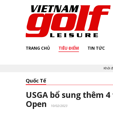
TRANG CHỦ
TIÊU ĐIỂM
TIN TỨC
Khởi động "Vi
Quốc Tế
USGA bổ sung thêm 4 t
Open
10/02/2023