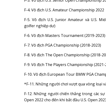
F-3. Vô địch U.S. Senior Open Championship 
F-4. Vô địch U.S. Amateur Championship 2022
F-5. Vô địch U.S. Junior Amateur và U.S. M
golfer nghiệp dư)
F-6. Vô địch Masters Tournament (2019-2023)
F-7. Vô địch PGA Championship (2018-2023)
F-8. Vô địch The Open Championship (2018-20
F-9. Vô địch The Players Championship (2021-
F-10. Vô địch European Tour BMW PGA Cham
*F-11. Những người chơi vượt qua vòng loại 
F-12. Những người chiến thắng trong các sự 
Open 2022 cho đến khi bắt đầu U.S. Open 202