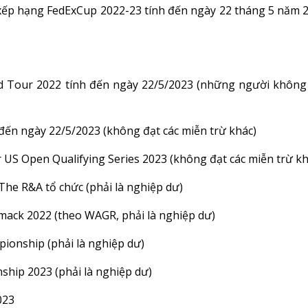
xếp hạng FedExCup 2022-23 tính đến ngày 22 tháng 5 năm 
d Tour 2022 tính đến ngày 22/5/2023 (những người không
đến ngày 22/5/2023 (không đạt các miễn trừ khác)
 US Open Qualifying Series 2023 (không đạt các miễn trừ kh
he R&A tổ chức (phải là nghiệp dư)
ack 2022 (theo WAGR, phải là nghiệp dư)
pionship (phải là nghiệp dư)
ship 2023 (phải là nghiệp dư)
023