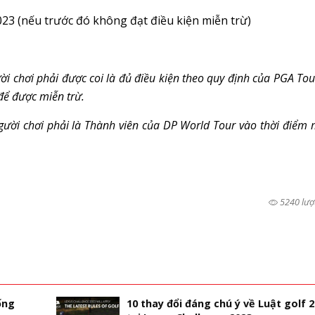
23 (nếu trước đó không đạt điều kiện miễn trừ)
ười chơi phải được coi là đủ điều kiện theo quy định của PGA Tou
để được miễn trừ.
 người chơi phải là Thành viên của DP World Tour vào thời điểm 
5240 lượ
ống
10 thay đổi đáng chú ý về Luật golf 