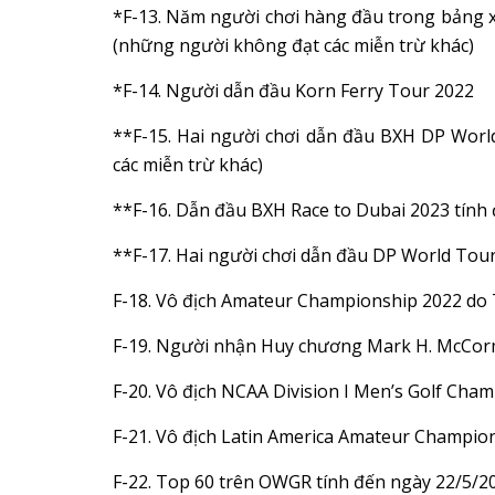
*F-13. Năm người chơi hàng đầu trong bảng 
(những người không đạt các miễn trừ khác)
*F-14. Người dẫn đầu Korn Ferry Tour 2022
**F-15. Hai người chơi dẫn đầu BXH DP Worl
các miễn trừ khác)
**F-16. Dẫn đầu BXH Race to Dubai 2023 tính 
**F-17. Hai người chơi dẫn đầu DP World Tour
F-18. Vô địch Amateur Championship 2022 do T
F-19. Người nhận Huy chương Mark H. McCorm
F-20. Vô địch NCAA Division I Men’s Golf Cham
F-21. Vô địch Latin America Amateur Champion
F-22. Top 60 trên OWGR tính đến ngày 22/5/2