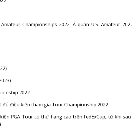
2022
id-Amateur Championships 2022, Á quân U.S. Amateur 2022
22)
2023)
pionship 2022
và đủ điều kiện tham gia Tour Championship 2022
kiện PGA Tour có thứ hạng cao trên FedExCup, từ khi sau 
3