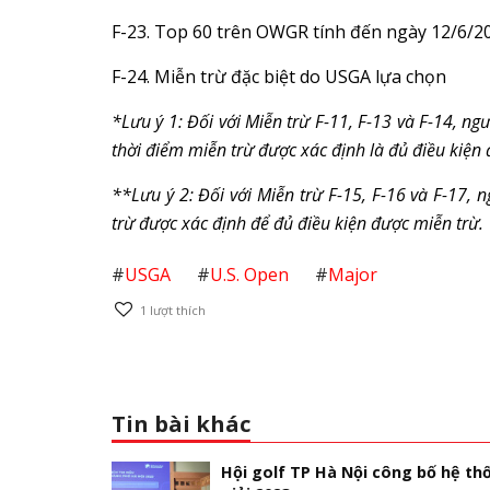
F-23. Top 60 trên OWGR tính đến ngày 12/6/20
F-24. Miễn trừ đặc biệt do USGA lựa chọn
*Lưu ý 1: Đối với Miễn trừ F-11, F-13 và F-14, ng
thời điểm miễn trừ được xác định là đủ điều kiện 
**Lưu ý 2: Đối với Miễn trừ F-15, F-16 và F-17,
trừ được xác định để đủ điều kiện được miễn trừ.
#
USGA
#
U.S. Open
#
Major
1
lượt thích
Tin bài khác
Hội golf TP Hà Nội công bố hệ th