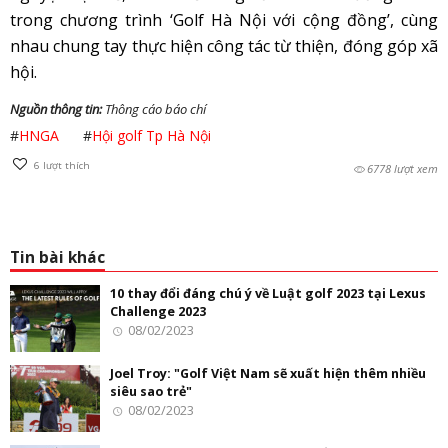
trong chương trình ‘Golf Hà Nội với cộng đồng’, cùng
nhau chung tay thực hiện công tác từ thiện, đóng góp xã
hội.
Nguồn thông tin:
Thông cáo báo chí
#
HNGA
#
Hội golf Tp Hà Nội
6
lượt thích
6778 lượt xem
Tin bài khác
10 thay đổi đáng chú ý về Luật golf 2023 tại Lexus
Challenge 2023
08/02/2023
Joel Troy: "Golf Việt Nam sẽ xuất hiện thêm nhiều
siêu sao trẻ"
08/02/2023