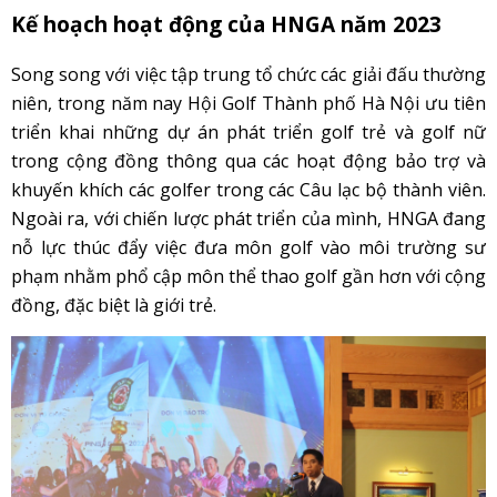
Kế hoạch hoạt động của HNGA năm 2023
Song song với việc tập trung tổ chức các giải đấu thường
niên, trong năm nay Hội Golf Thành phố Hà Nội ưu tiên
triển khai những dự án phát triển golf trẻ và golf nữ
trong cộng đồng thông qua các hoạt động bảo trợ và
khuyến khích các golfer trong các Câu lạc bộ thành viên.
Ngoài ra, với chiến lược phát triển của mình, HNGA đang
nỗ lực thúc đẩy việc đưa môn golf vào môi trường sư
phạm nhằm phổ cập môn thể thao golf gần hơn với cộng
đồng, đặc biệt là giới trẻ.