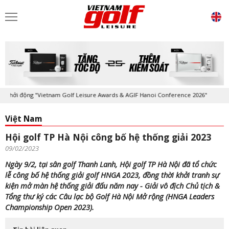
ởi động "Vietnam Golf Leisure Awards & AGIF Hanoi Conference 2026"
Việt Nam
Hội golf TP Hà Nội công bố hệ thống giải 2023
09/02/2023
Ngày 9/2, tại sân golf Thanh Lanh, Hội golf TP Hà Nội đã tổ chức
lễ công bố hệ thống giải golf HNGA 2023, đồng thời khởi tranh sự
kiện mở màn hệ thống giải đấu năm nay - Giải vô địch Chủ tịch &
Tổng thư ký các Câu lạc bộ Golf Hà Nội Mở rộng (HNGA Leaders
Championship Open 2023).