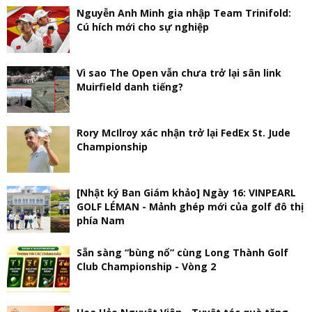
Nguyễn Anh Minh gia nhập Team Trinifold:
Cú hích mới cho sự nghiệp
Vì sao The Open vẫn chưa trở lại sân link
Muirfield danh tiếng?
Rory McIlroy xác nhận trở lại FedEx St. Jude
Championship
[Nhật ký Ban Giám khảo] Ngày 16: VINPEARL
GOLF LÉMAN - Mảnh ghép mới của golf đô thị
phía Nam
Sẵn sàng “bùng nổ” cùng Long Thành Golf
Club Championship - Vòng 2