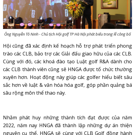
Ông Nguyễn Tô Ninh - Chủ tịch Hội golf TP Hà Nội phát biểu trong lễ công bố
Hội cũng đã xác định kế hoạch hỗ trợ phát triển phong
trào các CLB, bảo trợ các Giải đấu giao hữu của các CLB.
Cùng với đó, các khoá đào tạo Luật golf R&A dành cho
các CLB thành viên cũng sẽ HNGA được tổ chức thường
xuyên hơn. Hoạt động này giúp các golfer hiểu biết sâu
sắc hơn về luật & văn hóa hóa golf, góp phần quảng bá
sâu rộng môn thể thao này.
Nhằm phát huy những thành tích đạt được của năm
2022, năm nay HNGA đã thành lập những dự án thiện
nguyện cụ thể, HNGA sẽ cùng với CLB Golf đồng hành