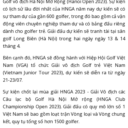
Golf vô địch Hà Nội Mở Rộng (Hanoi Open 2023). Sự kiện
có lịch sử lâu đời nhất của HNGA năm nay dự kiến sẽ có
sự tham dự của gần 600 golfer, trong đó bao gồm cả vận
động viên chuyên nghiệp tham dự và có bảng đấu riêng
dành cho golfer trẻ. Giải đấu dự kiến sẽ tranh tài tại sân
golf Long Biên (Hà Nội) trong hai ngày ngày 13 & 14
tháng 4.
Bên cạnh đó, HNGA sẽ đồng hành với Hiệp Hội Golf Việt
Nam (VGA) tổ chức Giải vô địch Golf trẻ Việt Nam
(Vietnam Junior Tour 2023), dự kiến sẽ diễn ra từ ngày
21-23/07.
Sự kiện chốt lại mùa giải HNGA 2023 - Giải Vô địch các
Câu lạc bộ Golf Hà Nội Mở rộng (HNGA Club
Championship Open 2023). Giải đấu có quy mô lớn số 1
Việt Nam sẽ bao gồm loạt trận Vòng loại và Vòng chung
kết, quy tụ tổng số hơn 1500 golfer.