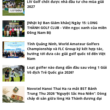
LIV Golf chốt được nhà đầu tư cho mùa giải
2027
[Nhật ký Ban Giám khảo] Ngày 15: LONG
THÀNH GOLF CLUB - Viên ngọc xanh của miền
Đông Nam Bộ
Tỉnh Quảng Ninh, World Amateur Golfers
Championship và FLC Group ký kết hợp tác,
hướng tới đưa các giải golf quốc tế đến Việt
Nam
Loạt golfer nào đang dẫn đầu sau vòng 1 Giải
Vô địch Trẻ Quốc gia 2026?
Novotel Hanoi Thai Ha ra mắt BST Bánh
Trung Thu 2026 “Nguyệt Sắc Hoa Niên”: Dòng
chảy di sản giữa lòng Hà Thành đương đại