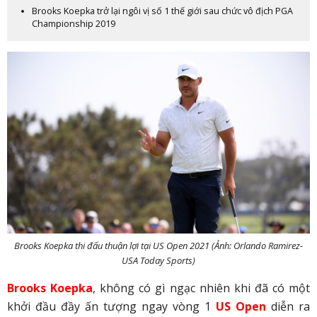
Brooks Koepka trở lại ngôi vị số 1 thế giới sau chức vô địch PGA
Championship 2019
Brooks Koepka thi đấu thuận lợi tại US Open 2021 (Ảnh: Orlando Ramirez-
USA Today Sports)
Brooks Koepka
, không có gì ngạc nhiên khi đã có một
khởi đầu đầy ấn tượng ngay vòng 1
US Open
diễn ra