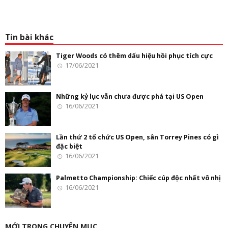
Tin bài khác
Tiger Woods có thêm dấu hiệu hồi phục tích cực
17/06/2021
Những kỷ lục vẫn chưa được phá tại US Open
16/06/2021
Lần thứ 2 tổ chức US Open, sân Torrey Pines có gì
đặc biệt
16/06/2021
Palmetto Championship: Chiếc cúp độc nhất vô nhị
16/06/2021
MỚI TRONG CHUYÊN MỤC