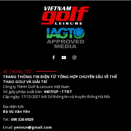
VỀ CHÚNG TÔI
TRANG THÔNG TIN ĐIỆN TỬ TỔNG HỢP CHUYÊN SÂU VỀ THỂ
THAO GOLF VÀ GIẢI TRÍ
Công ty TNHH Golf & Leisure Việt Nam
Số giấy phép xuất bản:
4407/GP –TTĐT
Cấp ngày: 17/12/2021 bởi Sở thông tin và truyền thông Hà Nội
Đại diện bởi:
Bà Vũ Vân Yến
Tel.:
090 326 0929
Email:
yenvuv@gmail.com