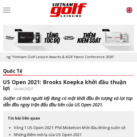
g "Vietnam Golf Leisure Awards & AGIF Hanoi Conference 2026"
Kỷ niệ
Quốc Tế
US Open 2021: Brooks Koepka khởi đầu thuận
lợi
18/06/2021
Golfer cá tính người Mỹ đang có một khởi đầu ấn tượng và lọt top
dẫn đầu ngay trận đấu đầu tiên của US Open 2021.
Tin bài liên quan
Vòng 1 US Open 2021: Phil Mickelson khởi đầu không suôn sẻ
Những điểm mới lạ của US Open 2021