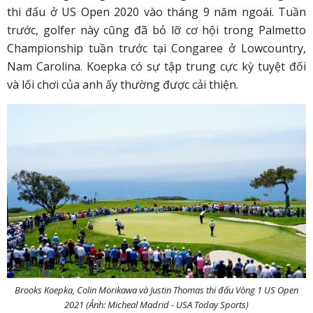
thi đấu ở US Open 2020 vào tháng 9 năm ngoái. Tuần
trước, golfer này cũng đã bỏ lỡ cơ hội trong Palmetto
Championship tuần trước tại Congaree ở Lowcountry,
Nam Carolina. Koepka có sự tập trung cực kỳ tuyệt đối
và lối chơi của anh ấy thường được cải thiện.
Brooks Koepka, Colin Morikawa và Justin Thomas thi đấu Vòng 1 US Open
2021 (Ảnh: Micheal Madrid - USA Today Sports)