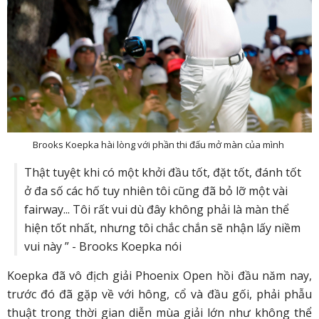
Brooks Koepka hài lòng với phần thi đấu mở màn của mình
Thật tuyệt khi có một khởi đầu tốt, đặt tốt, đánh tốt
ở đa số các hố tuy nhiên tôi cũng đã bỏ lỡ một vài
fairway... Tôi rất vui dù đây không phải là màn thể
hiện tốt nhất, nhưng tôi chắc chắn sẽ nhận lấy niềm
vui này ” - Brooks Koepka nói
Koepka đã vô địch giải Phoenix Open hồi đầu năm nay,
trước đó đã gặp về với hông, cổ và đầu gối, phải phẫu
thuật trong thời gian diễn mùa giải lớn như không thể