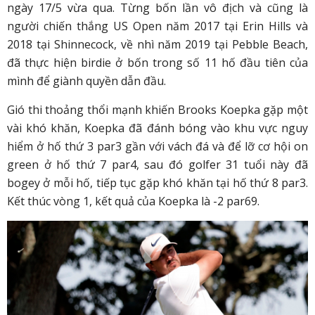
ngày 17/5 vừa qua. Từng bốn lần vô địch và cũng là
người chiến thắng US Open năm 2017 tại Erin Hills và
2018 tại Shinnecock, về nhì năm 2019 tại Pebble Beach,
đã thực hiện birdie ở bốn trong số 11 hố đầu tiên của
mình để giành quyền dẫn đầu.
Gió thi thoảng thổi mạnh khiến Brooks Koepka gặp một
vài khó khăn, Koepka đã đánh bóng vào khu vực nguy
hiểm ở hố thứ 3 par3 gần với vách đá và để lỡ cơ hội on
green ở hố thứ 7 par4, sau đó golfer 31 tuổi này đã
bogey ở mỗi hố, tiếp tục gặp khó khăn tại hố thứ 8 par3.
Kết thúc vòng 1, kết quả của Koepka là -2 par69.