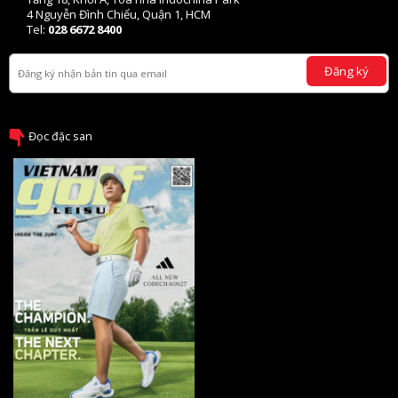
4 Nguyễn Đình Chiểu, Quận 1, HCM
Tel:
028 6672 8400
Đăng ký
Đọc đặc san