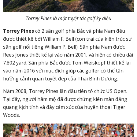
Torrey Pines là một tuyệt tác golf kỳ diệu
Torrey Pines
có 2 sân golf phía Bắc và phía Nam đều
được thiết kế bởi William F. Bell (con trai của kiến trúc sư
sân golf nổi tiếng William P. Bell). Sân phía Nam được
Rees Jones thiết kế lại vào năm 2001, và hiện có chiều dài
7.802 yard. Sân phía Bắc được Tom Weiskopf thiết kế lại
vào năm 2016 với mục đích giúp các golfer có thể tận
hưởng cảnh quan tuyệt đẹp của Thái Bình Dương.
Năm 2008, Torrey Pines lần đầu tiên tổ chức US Open.
Tại đây, người hâm mộ đã được chứng kiến màn đăng
quang kịch tính và đầy cảm xúc của huyền thoại Tiger
Woods.