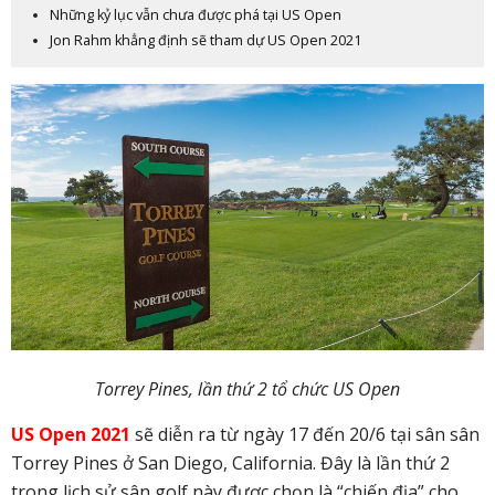
Những kỷ lục vẫn chưa được phá tại US Open
Jon Rahm khẳng định sẽ tham dự US Open 2021
Torrey Pines, lần thứ 2 tổ chức US Open
US Open 2021
sẽ diễn ra từ ngày 17 đến 20/6 tại sân sân
Torrey Pines ở San Diego, California. Đây là lần thứ 2
trong lịch sử sân golf này được chọn là “chiến địa” cho