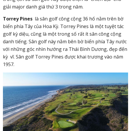
giải major danh giá thứ 3 trong năm.
Torrey Pines
là sân golf công cộng 36 hố nằm trên bờ
biển phía Tây của Hoa Kỳ. Torrey Pines là một tuyệt tác
golf kỳ diệu, cũng là một trong số rất ít sân công cộng
danh tiếng. Sân golf này nằm bên bờ biển phía Tây nước
với những góc nhìn hướng ra Thái Bình Dương, đẹp đến
kỳ vĩ. Sân golf
Torrey Pines được khai trương vào năm
1957.