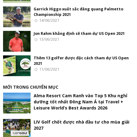
Garrick Higgo xuất sắc đăng quang Palmetto
Championship 2021
14/06/2021
Jon Rahm khẳng định sẽ tham dự US Open 2021
13/06/2021
Thêm 13 golfer được đặc cách tham dự US Open
2021
11/06/2021
MỚI TRONG CHUYÊN MỤC
Alma Resort Cam Ranh vào Top 5 Khu nghỉ
dưỡng tốt nhất Đông Nam Á tại Travel +
Leisure World’s Best Awards 2026
LIV Golf chốt được nhà đầu tư cho mùa giải
2027