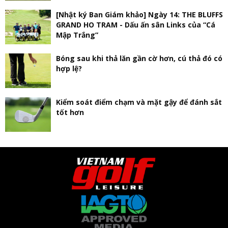
[Nhật ký Ban Giám khảo] Ngày 14: THE BLUFFS
GRAND HO TRAM - Dấu ấn sân Links của “Cá
Mập Trắng”
Bóng sau khi thả lăn gần cờ hơn, cú thả đó có
hợp lệ?
Kiểm soát điểm chạm và mặt gậy để đánh sắt
tốt hơn