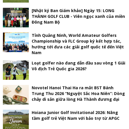
[Nhật ký Ban Giám khảo] Ngày 15: LONG
THÀNH GOLF CLUB - Viên ngọc xanh của miền
Đông Nam Bộ
Tỉnh Quảng Ninh, World Amateur Golfers
Championship và FLC Group ký kết hợp tác,
hướng tới đưa các giải golf quốc tế đến Việt
Nam
Loạt golfer nào đang dẫn đầu sau vòng 1 Giải
Vô địch Trẻ Quốc gia 2026?
Novotel Hanoi Thai Ha ra mắt BST Bánh
Trung Thu 2026 “Nguyệt Sắc Hoa Niên”: Dòng
chảy di sản giữa lòng Hà Thành đương đại
Hoiana Junior Golf Invitational 2026: Nâng
tầm golf trẻ Việt Nam với bảo trợ từ APGC