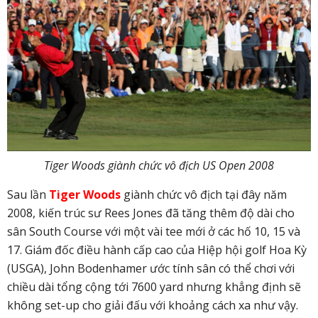
Tiger Woods giành chức vô địch US Open 2008
Sau lần
Tiger Woods
giành chức vô địch tại đây năm
2008, kiến trúc sư Rees Jones đã tăng thêm độ dài cho
sân South Course với một vài tee mới ở các hố 10, 15 và
17. Giám đốc điều hành cấp cao của Hiệp hội golf Hoa Kỳ
(USGA), John Bodenhamer ước tính sân có thể chơi với
chiều dài tổng cộng tới 7600 yard nhưng khẳng định sẽ
không set-up cho giải đấu với khoảng cách xa như vậy.