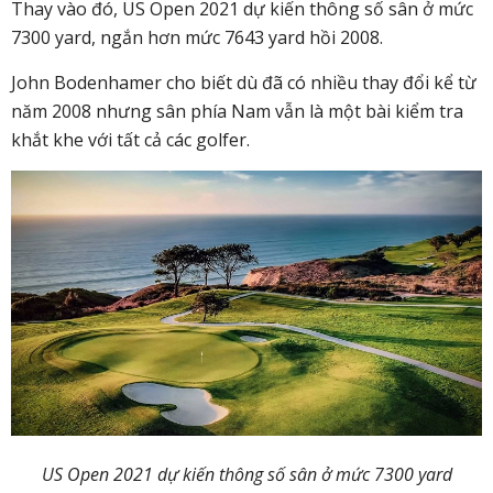
Thay vào đó, US Open 2021 dự kiến thông số sân ở mức
7300 yard, ngắn hơn mức 7643 yard hồi 2008.
John Bodenhamer cho biết dù đã có nhiều thay đổi kể từ
năm 2008 nhưng sân phía Nam vẫn là một bài kiểm tra
khắt khe với tất cả các golfer.
US Open 2021 dự kiến thông số sân ở mức 7300 yard