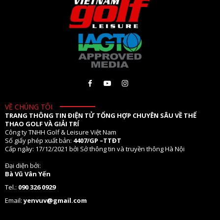
VỀ CHÚNG TÔI
TRANG THÔNG TIN ĐIỆN TỬ TỔNG HỢP CHUYÊN SÂU VỀ THỂ
THAO GOLF VÀ GIẢI TRÍ
Công ty TNHH Golf & Leisure Việt Nam
Số giấy phép xuất bản:
4407/GP –TTĐT
Cấp ngày: 17/12/2021 bởi Sở thông tin và truyền thông Hà Nội
Đại diện bởi:
Bà Vũ Vân Yến
Tel.:
090 326 0929
Email:
yenvuv@gmail.com