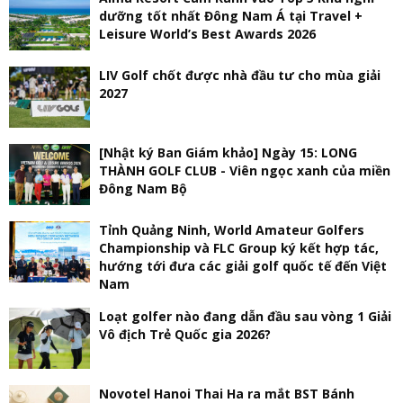
dưỡng tốt nhất Đông Nam Á tại Travel +
Leisure World’s Best Awards 2026
LIV Golf chốt được nhà đầu tư cho mùa giải
2027
[Nhật ký Ban Giám khảo] Ngày 15: LONG
THÀNH GOLF CLUB - Viên ngọc xanh của miền
Đông Nam Bộ
Tỉnh Quảng Ninh, World Amateur Golfers
Championship và FLC Group ký kết hợp tác,
hướng tới đưa các giải golf quốc tế đến Việt
Nam
Loạt golfer nào đang dẫn đầu sau vòng 1 Giải
Vô địch Trẻ Quốc gia 2026?
Novotel Hanoi Thai Ha ra mắt BST Bánh