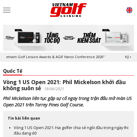
tnam Golf Leisure Awards & AGIF Hanoi Conference 2026"
Kỷ niệm 20 n
Quốc Tế
Vòng 1 US Open 2021: Phil Mickelson khởi đầu
không suôn sẻ
18/06/2021
Phil Mickelson liên tục gặp sự cố ngay trong trận đấu mở màn US
Open 2021 trên Torrey Pines Golf Course.
Tin bài liên quan
Vòng 1 US Open 2021: Hai golfer chia sẻ ngôi đầu trong ngày thi
đấu dang dở