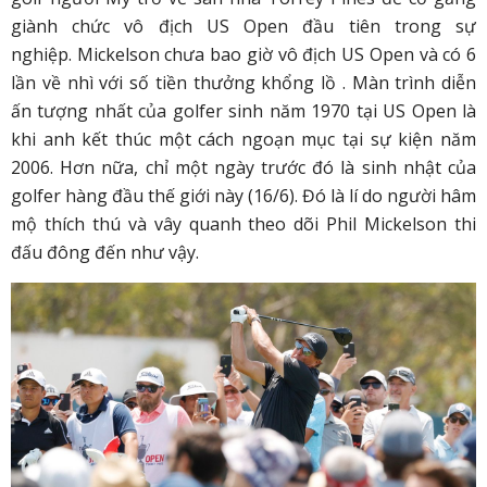
giành chức vô địch US Open đầu tiên trong sự
nghiệp. Mickelson chưa bao giờ vô địch US Open và có 6
lần về nhì với số tiền thưởng khổng lồ . Màn trình diễn
ấn tượng nhất của golfer sinh năm 1970 tại US Open là
khi anh kết thúc một cách ngoạn mục tại sự kiện năm
2006. Hơn nữa, chỉ một ngày trước đó là sinh nhật của
golfer hàng đầu thế giới này (16/6). Đó là lí do người hâm
mộ thích thú và vây quanh theo dõi Phil Mickelson thi
đấu đông đến như vậy.