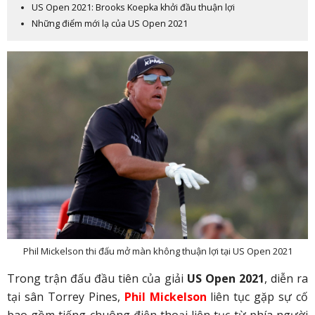
US Open 2021: Brooks Koepka khởi đầu thuận lợi
Những điểm mới lạ của US Open 2021
Phil Mickelson thi đấu mở màn không thuận lợi tại US Open 2021
Trong trận đấu đầu tiên của giải
US Open 2021
, diễn ra
tại sân Torrey Pines,
Phil Mickelson
liên tục gặp sự cố