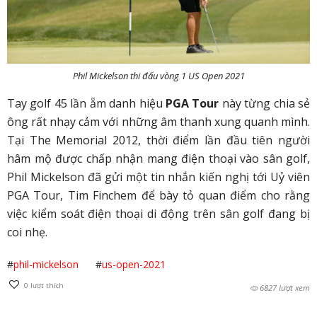
Phil Mickelson thi đấu vòng 1 US Open 2021
Tay golf 45 lần ẵm danh hiệu
PGA Tour
này từng chia sẻ
ông rất nhạy cảm với những âm thanh xung quanh mình.
Tại The Memorial 2012, thời điểm lần đầu tiên người
hâm mộ được chấp nhận mang điện thoại vào sân golf,
Phil Mickelson đã gửi một tin nhắn kiến nghị tới Uỷ viên
PGA Tour, Tim Finchem để bày tỏ quan điểm cho rằng
việc kiểm soát điện thoại di động trên sân golf đang bị
coi nhẹ.
#
phil-mickelson
#
us-open-2021
0
lượt thích
6827 lượt xem