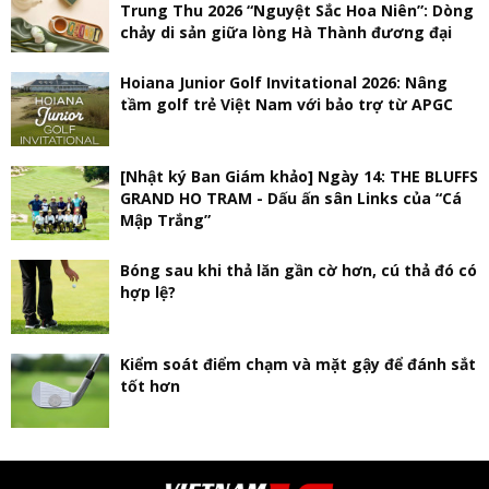
Trung Thu 2026 “Nguyệt Sắc Hoa Niên”: Dòng
chảy di sản giữa lòng Hà Thành đương đại
Hoiana Junior Golf Invitational 2026: Nâng
tầm golf trẻ Việt Nam với bảo trợ từ APGC
[Nhật ký Ban Giám khảo] Ngày 14: THE BLUFFS
GRAND HO TRAM - Dấu ấn sân Links của “Cá
Mập Trắng”
Bóng sau khi thả lăn gần cờ hơn, cú thả đó có
hợp lệ?
Kiểm soát điểm chạm và mặt gậy để đánh sắt
tốt hơn