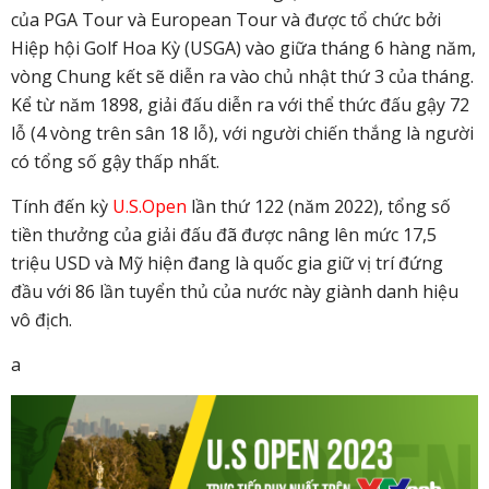
của PGA Tour và European Tour và được tổ chức bởi
Hiệp hội Golf Hoa Kỳ (USGA) vào giữa tháng 6 hàng năm,
vòng Chung kết sẽ diễn ra vào chủ nhật thứ 3 của tháng.
Kể từ năm 1898, giải đấu diễn ra với thể thức đấu gậy 72
lỗ (4 vòng trên sân 18 lỗ), với người chiến thắng là người
có tổng số gậy thấp nhất.
Tính đến kỳ
U.S.Open
lần thứ 122 (năm 2022), tổng số
tiền thưởng của giải đấu đã được nâng lên mức 17,5
triệu USD và Mỹ hiện đang là quốc gia giữ vị trí đứng
đầu với 86 lần tuyển thủ của nước này giành danh hiệu
vô địch.
a