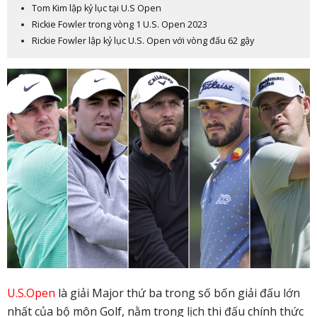
Tom Kim lập kỷ lục tại U.S Open
Rickie Fowler trong vòng 1 U.S. Open 2023
Rickie Fowler lập kỷ lục U.S. Open với vòng đấu 62 gậy
U.S.Open
là giải Major thứ ba trong số bốn giải đấu lớn
nhất của bộ môn Golf, nằm trong lịch thi đấu chính thức