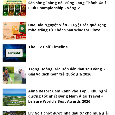
Sẵn sàng “bùng nổ” cùng Long Thành Golf
Club Championship - Vòng 2
Hoa Hảo Nguyệt Viên - Tuyệt tác quà tặng
mùa trăng từ Khách Sạn Windsor Plaza
The LIV Golf Timeline
Trọng Hoàng, Gia Hân dẫn đầu sau vòng 2
Giải Vô địch Golf trẻ Quốc gia 2026
Alma Resort Cam Ranh vào Top 5 Khu nghỉ
dưỡng tốt nhất Đông Nam Á tại Travel +
Leisure World’s Best Awards 2026
LIV Golf chốt được nhà đầu tư cho mùa giải