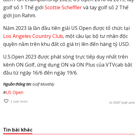
golf số 1 Thế giới
Scottie Scheffler
và tay golf số 2 Thế
giới Jon Rahm.
Năm 2023 là lần đầu tiên giải US Open được tổ chức tại
Los Angeles Country Club
, một câu lạc bộ tư nhân độc
quyền nằm trên khu đất có giá trị lên đến hàng tỷ USD.
U.S.Open 2023 được phát sóng trực tiếp duy nhất trên
kênh ON Golf, ứng dụng ON và ON Plus của VTVcab bắt
đầu từ ngày 16/6 đến ngày 19/6.
Nguồn thông tin:
Golf Monthly
#
US Open
2
lượt thích
5547 lượt xem
Tin bài khác