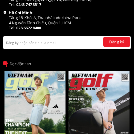
Tel:
0243 747 3517
Hồ Chí Minh:
Tầng 18, Khối A, Tòa nhà Indochina Park
4 Nguyễn Đình Chiểu, Quận 1, HCM
Tel:
028 6672 8400
Đăng ký
Đọc đặc san