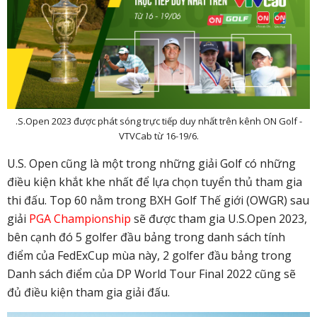
.S.Open 2023 được phát sóng trực tiếp duy nhất trên kênh ON Golf -
VTVCab từ 16-19/6.
U.S. Open cũng là một trong những giải Golf có những
điều kiện khắt khe nhất để lựa chọn tuyển thủ tham gia
thi đấu. Top 60 nằm trong BXH Golf Thế giới (OWGR) sau
giải
PGA Championship
sẽ được tham gia U.S.Open 2023,
bên cạnh đó 5 golfer đầu bảng trong danh sách tính
điểm của FedExCup mùa này, 2 golfer đầu bảng trong
Danh sách điểm của DP World Tour Final 2022 cũng sẽ
đủ điều kiện tham gia giải đấu.