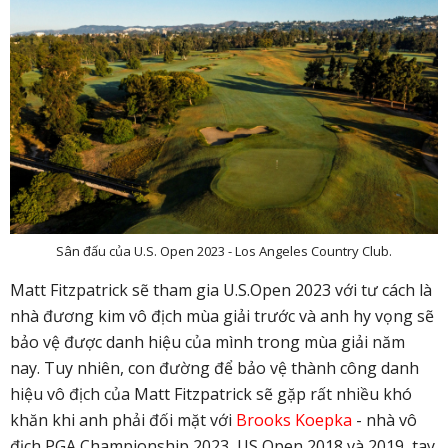
Sân đấu của U.S. Open 2023 - Los Angeles Country Club.
Matt Fitzpatrick sẽ tham gia U.S.Open 2023 với tư cách là
nhà đương kim vô địch mùa giải trước và anh hy vọng sẽ
bảo vệ được danh hiệu của mình trong mùa giải năm
nay. Tuy nhiên, con đường để bảo vệ thành công danh
hiệu vô địch của Matt Fitzpatrick sẽ gặp rất nhiều khó
khăn khi anh phải đối mặt với
Brooks Koepka
- nhà vô
địch PGA Championship 2023, US Open 2018 và 2019, tay