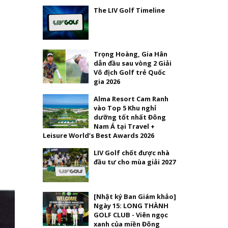
The LIV Golf Timeline
Trọng Hoàng, Gia Hân
dẫn đầu sau vòng 2 Giải
Vô địch Golf trẻ Quốc
gia 2026
Alma Resort Cam Ranh
vào Top 5 Khu nghỉ
dưỡng tốt nhất Đông
Nam Á tại Travel +
Leisure World’s Best Awards 2026
LIV Golf chốt được nhà
đầu tư cho mùa giải 2027
[Nhật ký Ban Giám khảo]
Ngày 15: LONG THÀNH
GOLF CLUB - Viên ngọc
xanh của miền Đông