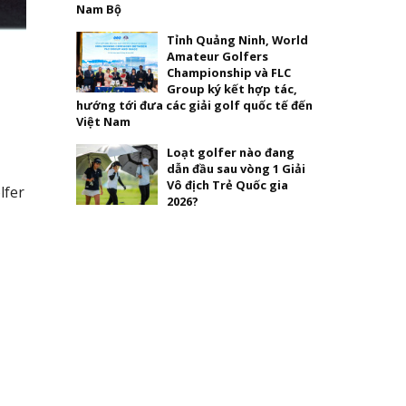
Nam Bộ
Tỉnh Quảng Ninh, World
Amateur Golfers
Championship và FLC
Group ký kết hợp tác,
hướng tới đưa các giải golf quốc tế đến
Việt Nam
Loạt golfer nào đang
dẫn đầu sau vòng 1 Giải
Vô địch Trẻ Quốc gia
lfer
2026?