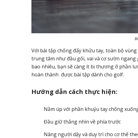
B
Với bài tập chống đẩy khửu tay, toàn bộ vùng
trung tâm như đầu gối, vai và cơ sườn ngang 
bao nhiêu, bạn sẽ càng ít bị thương ở phần lư
hoàn thành được bài tập dành cho golf.
Hướng dẫn cách thực hiện:
Nằm úp với phần khuỷu tay chống xuống
Đầu giữ thẳng nhìn về phía trước
Nâng người dậy và duy trì cho cơ thể th