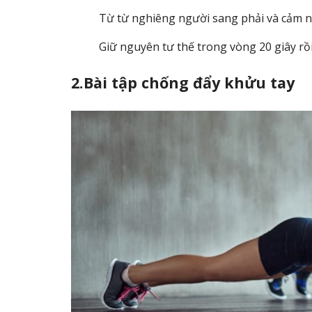
Từ từ nghiêng người sang phải và cảm n
Giữ nguyên tư thế trong vòng 20 giây rồi
2.Bài tập chống đẩy khửu tay