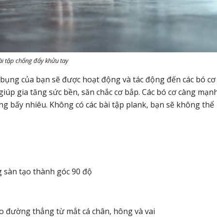
ài tập chống đẩy khửu tay
 bụng của bạn sẽ được hoạt động và tác động đến các bó cơ
giúp gia tăng sức bền, săn chắc cơ bắp. Các bó cơ càng mạn
ng bấy nhiêu. Không có các bài tập plank, bạn sẽ không thể
 sàn tạo thành góc 90 độ
eo đường thẳng từ mắt cá chân, hông và vai