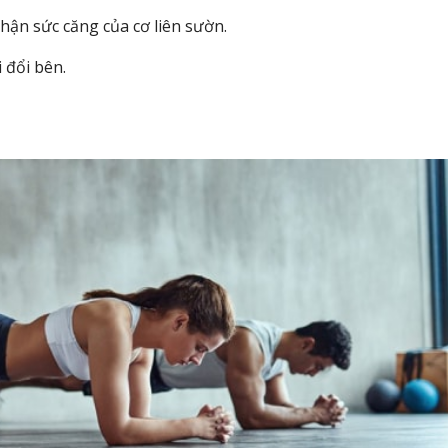
hận sức căng của cơ liên sườn.
 đổi bên.