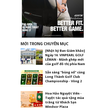
MỚI TRONG CHUYÊN MỤC
[Nhật ký Ban Giám khảo]
Ngày 16: VINPEARL GOLF
LÉMAN - Mảnh ghép mới
của golf đô thị phía Nam
Sẵn sàng “bùng nổ” cùng
Long Thành Golf Club
Championship - Vòng 2
Hoa Hảo Nguyệt Viên -
Tuyệt tác quà tặng mùa
trăng từ Khách Sạn
Windsor Plaza