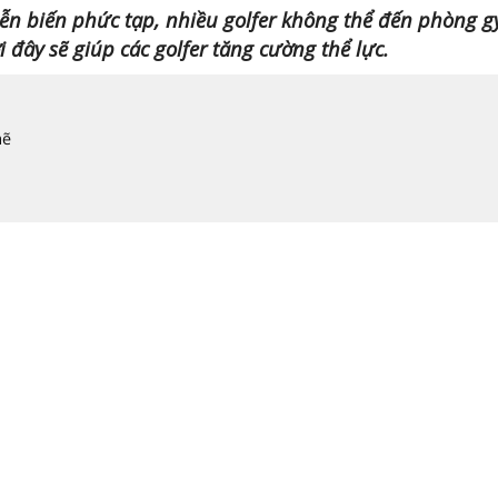
iễn biến phức tạp, nhiều golfer không thể đến phòng 
 đây sẽ giúp các golfer tăng cường thể lực.
mẽ