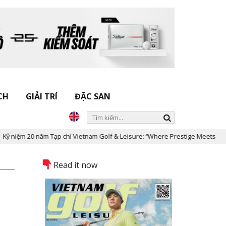
CH
GIẢI TRÍ
ĐẶC SAN
ăm Tạp chí Vietnam Golf & Leisure: “Where Prestige Meets Legacy”
Read it now