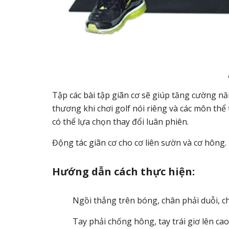
Tập các bài tập giãn cơ sẽ giúp tăng cường nă
thương khi chơi golf nói riêng và các môn thể
có thể lựa chọn thay đổi luân phiên.
Động tác giãn cơ cho cơ liên sườn và cơ hông.
Hướng dẫn cách thực hiện:
Ngồi thẳng trên bóng, chân phải duỗi, c
Tay phải chống hông, tay trái giơ lên cao