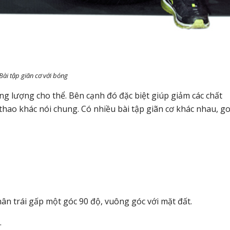
Bài tập giãn cơ với bóng
ng lượng cho thể. Bên cạnh đó đặc biệt giúp giảm các chất
 thao khác nói chung. Có nhiều bài tập giãn cơ khác nhau, go
hân trái gấp một góc 90 độ, vuông góc với mặt đất.
.