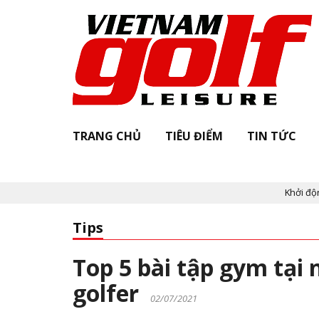
TRANG CHỦ
TIÊU ĐIỂM
TIN TỨC
Khởi động "Vietnam G
Tips
Top 5 bài tập gym tại
golfer
02/07/2021