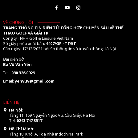
VỀ CHÚNG TÔI
TRANG THÔNG TIN ĐIỆN TỬ TỔNG HỢP CHUYÊN SÂU VỀ THỂ
THAO GOLF VÀ GIẢI TRÍ
Công ty TNHH Golf & Leisure Việt Nam
Số giấy phép xuất bản:
4407/GP –TTĐT
Cấp ngày: 17/12/2021 bởi Sở thông tin và truyền thông Hà Nội
Đại diện bởi:
Bà Vũ Vân Yến
Tel.:
090 326 0929
Email:
yenvuv@gmail.com
LIÊN HỆ
Hà Nội:
Tầng 11. 169 Nguyễn Ngọc Vũ, Cầu Giấy, Hà Nội
Tel:
0243 747 3517
Hồ Chí Minh:
Tầng 18, Khối A, Tòa nhà Indochina Park