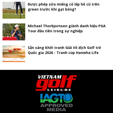
Được phép sửa miếng cỏ lấp hố cũ trên
green trước khi gạt bóng?
Michael Thorbjornsen giành danh hiệu PGA
Tour đầu tiên trong sự nghiệp
Sẵn sàng khởi tranh Giải Vô địch Golf trẻ
Quốc gia 2026 - Tranh cúp Hanwha Life