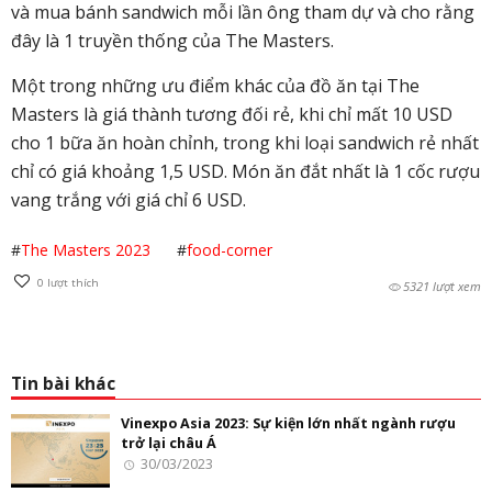
và mua bánh sandwich mỗi lần ông tham dự và cho rằng
đây là 1 truyền thống của The Masters.
Một trong những ưu điểm khác của đồ ăn tại The
Masters là giá thành tương đối rẻ, khi chỉ mất 10 USD
cho 1 bữa ăn hoàn chỉnh, trong khi loại sandwich rẻ nhất
chỉ có giá khoảng 1,5 USD. Món ăn đắt nhất là 1 cốc rượu
vang trắng với giá chỉ 6 USD.
#
The Masters 2023
#
food-corner
0
lượt thích
5321 lượt xem
Tin bài khác
Vinexpo Asia 2023: Sự kiện lớn nhất ngành rượu
trở lại châu Á
30/03/2023