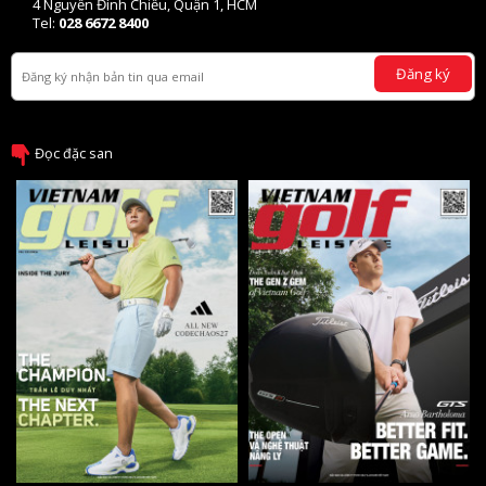
4 Nguyễn Đình Chiểu, Quận 1, HCM
Tel:
028 6672 8400
Đăng ký
Đọc đặc san