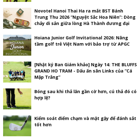
Novotel Hanoi Thai Ha ra mắt BST Bánh
Trung Thu 2026 “Nguyệt Sắc Hoa Niên”: Dòng
chảy di sản giữa lòng Hà Thành đương đại
Hoiana Junior Golf Invitational 2026: Nâng
tầm golf trẻ Việt Nam với bảo trợ từ APGC
[Nhật ký Ban Giám khảo] Ngày 14: THE BLUFFS
GRAND HO TRAM - Dấu ấn sân Links của “Cá
Mập Trắng”
Bóng sau khi thả lăn gần cờ hơn, cú thả đó có
hợp lệ?
Kiểm soát điểm chạm và mặt gậy để đánh sắt
tốt hơn