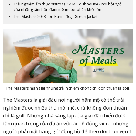
Trải nghiệm ẩm thực bistro tại SCMC clubhouse - nơi hội ngộ
của những tâm hồn đam mê motor phân khối lớn
The Masters 2023: Jon Rahm đoạt Green Jacket
The Masters mang lại những trải nghiệm không chỉ đơn thuần là golf.
The Masters là giải đấu nơi người hâm mộ có thể trải
nghiệm được nhiều thứ mới mẻ, chứ không đơn thuần
chỉ là golf. Những nhà sáng lập của giải đấu hiểu được
tầm quan trọng của đồ ăn với các cổ động viên - những
người phải mất hàng giờ đồng hồ để theo dõi trọn vẹn 1