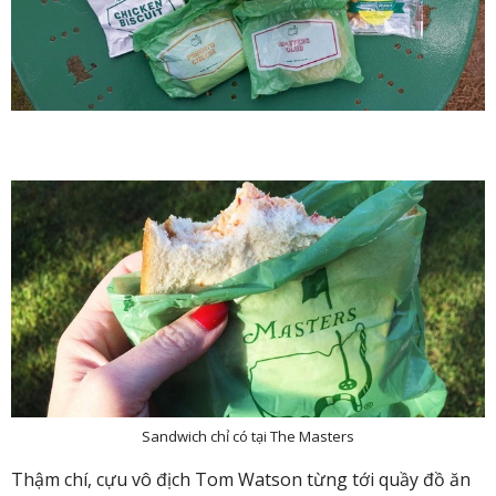
Sandwich chỉ có tại The Masters
Thậm chí, cựu vô địch Tom Watson từng tới quầy đồ ăn