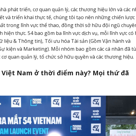
hà phát triển, cơ quan quản lý, các thương hiệu lớn và các 
yết và triển khai thực tế, chúng tôi tạo nên những chiến lược
hất trong lĩnh vực thể thao, đồng thời sở hữu đội ngũ chuyê
 hiện thực. 54 bao gồm ba lĩnh vực dịch vụ, mỗi lĩnh vực có 
 liệu & Thông tin), Tối ưu hóa Tài sản (Gồm Vận hành và
Sự kiện và Marketing). Mỗi nhóm bao gồm các cá nhân đã t
c cơ quan quản lý, tổ chức sở hữu quyền và các thương hiệu.
o Việt Nam ở thời điểm này? Mọi thứ đã