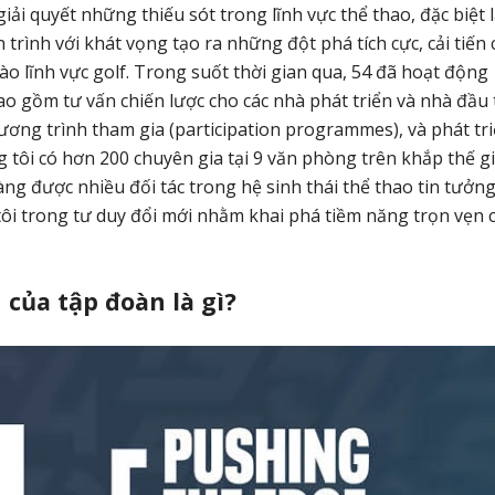
ải quyết những thiếu sót trong lĩnh vực thể thao, đặc biệt 
trình với khát vọng tạo ra những đột phá tích cực, cải tiến 
ào lĩnh vực golf. Trong suốt thời gian qua, 54 đã hoạt động
ao gồm tư vấn chiến lược cho các nhà phát triển và nhà đầu 
hương trình tham gia (participation programmes), và phát tr
g tôi có hơn 200 chuyên gia tại 9 văn phòng trên khắp thế gi
ng được nhiều đối tác trong hệ sinh thái thể thao tin tưởng
tôi trong tư duy đổi mới nhằm khai phá tiềm năng trọn vẹn 
 của tập đoàn là gì?