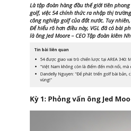
Là tập đoàn hàng đầu thế giới tiên phong v
golf, việc 54 chính thức ra nhập thị trườ
công nghiệp golf của đất nước. Tuy nhiên
Để hiểu rõ hơn điều này, VGL đã có bài p
là ông Jed Moore – CEO Tập đoàn kiêm Nhà
Tin bài liên quan
54 được giao vai trò chiến lược tại AREA 340: 
"Việt Nam không còn là điểm đến mới nổi, mà 
Dandelly Nguyen: "Để phát triển golf bài bản, cầ
vùng!"
Kỳ 1: Phỏng vấn ông Jed Moo