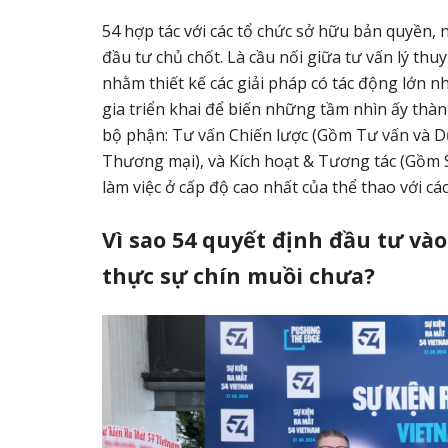
54 hợp tác với các tổ chức sở hữu bản quyền, n
đầu tư chủ chốt. Là cầu nối giữa tư vấn lý thu
nhằm thiết kế các giải pháp có tác động lớn n
gia triển khai để biến những tầm nhìn ấy thành
bộ phận: Tư vấn Chiến lược (Gồm Tư vấn và Dữ
Thương mại), và Kích hoạt & Tương tác (Gồm 
làm việc ở cấp độ cao nhất của thể thao với cá
Vì sao 54 quyết định đầu tư và
thực sự chín muồi chưa?