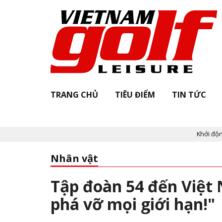
TRANG CHỦ
TIÊU ĐIỂM
TIN TỨC
Khởi động "Vietnam Gol
Nhân vật
Tập đoàn 54 đến Việt N
phá vỡ mọi giới hạn!