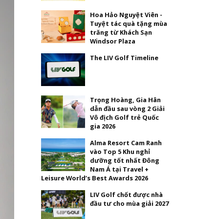
Hoa Hảo Nguyệt Viên -
Tuyệt tác quà tặng mùa
trăng từ Khách Sạn
Windsor Plaza
The LIV Golf Timeline
Trọng Hoàng, Gia Hân
dẫn đầu sau vòng 2 Giải
Vô địch Golf trẻ Quốc
gia 2026
Alma Resort Cam Ranh
vào Top 5 Khu nghỉ
dưỡng tốt nhất Đông
Nam Á tại Travel +
Leisure World’s Best Awards 2026
LIV Golf chốt được nhà
đầu tư cho mùa giải 2027