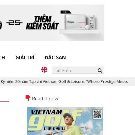
CH
GIẢI TRÍ
ĐẶC SAN
 Tạp chí Vietnam Golf & Leisure: “Where Prestige Meets Legacy”
Read it now