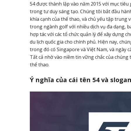
54 được thành lập vào năm 2015 với mục tiêu gi
trong tư duy sáng tạo. Chúng tôi bắt đầu hành 
khía cạnh của thể thao, và chủ yếu tập trung v
trong ngành golf với nhiều dịch vụ đa dạng, b
hợp tác với các tổ chức quản lý để xây dựng c
du lịch quốc gia cho chính phủ. Hiện nay, chún
trong đó có Singapore và Việt Nam, và ngày cà
Tất cả nhờ vào niềm tin vững chắc của chúng 
thể thao.
Ý nghĩa của cái tên 54 và slogan