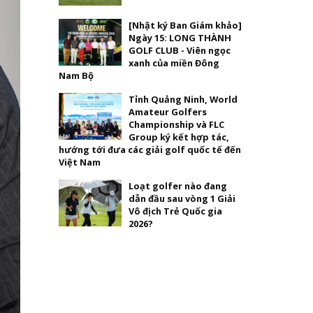
[Nhật ký Ban Giám khảo]
Ngày 15: LONG THÀNH
GOLF CLUB - Viên ngọc
xanh của miền Đông
Nam Bộ
Tỉnh Quảng Ninh, World
Amateur Golfers
Championship và FLC
Group ký kết hợp tác,
hướng tới đưa các giải golf quốc tế đến
Việt Nam
Loạt golfer nào đang
dẫn đầu sau vòng 1 Giải
Vô địch Trẻ Quốc gia
2026?