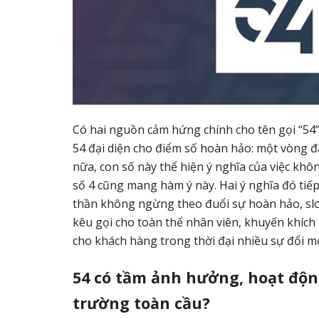
Có hai nguồn cảm hứng chính cho tên gọi “54”. 
54 đại diện cho điểm số hoàn hảo: một vòng đấ
nữa, con số này thể hiện ý nghĩa của việc kh
số 4 cũng mang hàm ý này. Hai ý nghĩa đó tiếp 
thần không ngừng theo đuổi sự hoàn hảo, sloga
kêu gọi cho toàn thể nhân viên, khuyến khíc
cho khách hàng trong thời đại nhiều sự đổi mớ
54 có tầm ảnh hưởng, hoạt độn
trường toàn cầu?