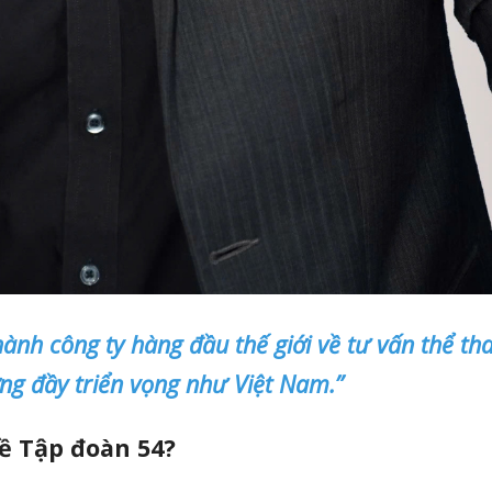
hành công ty hàng đầu thế giới về tư vấn thể th
ờng đầy triển vọng như Việt Nam.”
về Tập đoàn 54?