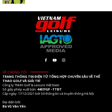
VỀ CHÚNG TÔI
TRANG THÔNG TIN ĐIỆN TỬ TỔNG HỢP CHUYÊN SÂU VỀ THỂ
THAO GOLF VÀ GIẢI TRÍ
Công ty TNHH Golf & Leisure Việt Nam
Số giấy phép xuất bản:
4407/GP –TTĐT
Cấp ngày: 17/12/2021 bởi Sở thông tin và truyền thông Hà Nội
Đại diện bởi:
Bà Vũ Vân Yến