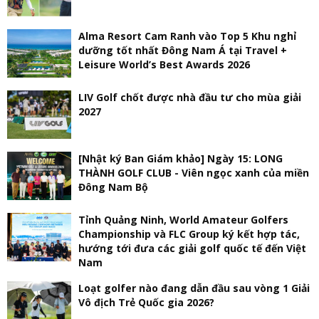
Alma Resort Cam Ranh vào Top 5 Khu nghỉ
dưỡng tốt nhất Đông Nam Á tại Travel +
Leisure World’s Best Awards 2026
LIV Golf chốt được nhà đầu tư cho mùa giải
2027
[Nhật ký Ban Giám khảo] Ngày 15: LONG
THÀNH GOLF CLUB - Viên ngọc xanh của miền
Đông Nam Bộ
Tỉnh Quảng Ninh, World Amateur Golfers
Championship và FLC Group ký kết hợp tác,
hướng tới đưa các giải golf quốc tế đến Việt
Nam
Loạt golfer nào đang dẫn đầu sau vòng 1 Giải
Vô địch Trẻ Quốc gia 2026?