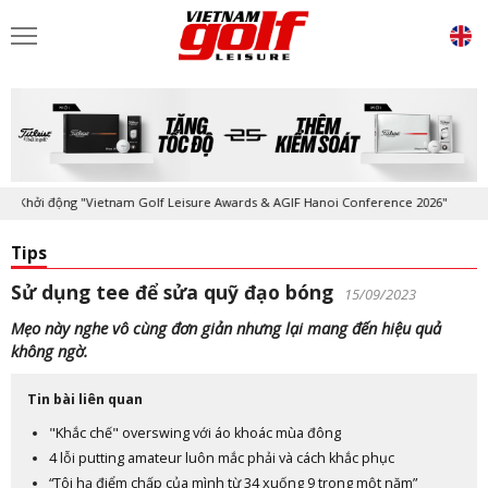
Khởi động "Vietnam Golf Leisure Awards & AGIF Hanoi Conference 2026"
Tips
Sử dụng tee để sửa quỹ đạo bóng
15/09/2023
Mẹo này nghe vô cùng đơn giản nhưng lại mang đến hiệu quả
không ngờ.
Tin bài liên quan
"Khắc chế" overswing với áo khoác mùa đông
4 lỗi putting amateur luôn mắc phải và cách khắc phục
“Tôi hạ điểm chấp của mình từ 34 xuống 9 trong một năm”