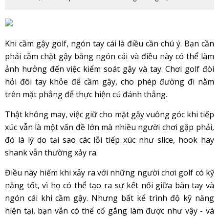
Khi cầm gậy golf, ngón tay cái là điều cần chú ý. Bạn cần
phải cầm chặt gậy bằng ngón cái và điều này có thể làm
ảnh hưởng đến việc kiểm soát gậy và tay. Chơi golf đòi
hỏi đôi tay khỏe để cầm gậy, cho phép đường đi nằm
trên mặt phẳng để thực hiện cú đánh thẳng.
Thật không may, việc giữ cho mặt gậy vuông góc khi tiếp
xúc vẫn là một vấn đề lớn mà nhiều người chơi gặp phải,
đó là lý do tại sao các lỗi tiếp xúc như slice, hook hay
shank vẫn thường xảy ra.
Điều này hiếm khi xảy ra với những người chơi golf có kỹ
năng tốt, vì họ có thể tạo ra sự kết nối giữa bàn tay và
ngón cái khi cầm gậy. Nhưng bất kể trình độ kỹ năng
hiện tại, bạn vẫn có thể cố gắng làm được như vậy - và