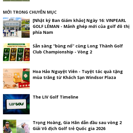
MỚI TRONG CHUYÊN MỤC
[Nhật ký Ban Giám khảo] Ngày 16: VINPEARL
GOLF LÉMAN - Mảnh ghép mới của golf đô thị
phía Nam
Sẵn sàng “bùng nổ” cùng Long Thành Golf
Club Championship - Vòng 2
Hoa Hảo Nguyệt Viên - Tuyệt tác quà tặng
mùa trăng từ Khách Sạn Windsor Plaza
The LIV Golf Timeline
Trọng Hoàng, Gia Hân dẫn đầu sau vòng 2
Giải Vô địch Golf trẻ Quốc gia 2026