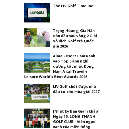
p
The LIV Golf Timeline
Trọng Hoàng, Gia Hân
dẫn đầu sau vòng 2 Giải
Vô địch Golf trẻ Quốc
gia 2026
Alma Resort Cam Ranh
vào Top 5 Khu nghỉ
dưỡng tốt nhất Đông
Nam Á tại Travel +
Leisure World’s Best Awards 2026
LIV Golf chốt được nhà
đầu tư cho mùa giải 2027
[Nhật ký Ban Giám khảo]
Ngày 15: LONG THÀNH
GOLF CLUB - Viên ngọc
xanh của miền Đông