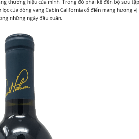
ng thương hiệu của mình. Trong đó phải kể đến bộ sưu tậ
 lọc của dòng vang Cabin California cổ điển mang hương vị
trong những ngày đầu xuân.