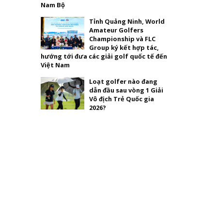
Nam Bộ
Tỉnh Quảng Ninh, World
Amateur Golfers
Championship và FLC
Group ký kết hợp tác,
hướng tới đưa các giải golf quốc tế đến
Việt Nam
Loạt golfer nào đang
dẫn đầu sau vòng 1 Giải
Vô địch Trẻ Quốc gia
2026?