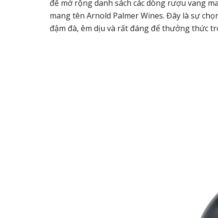
để mở rộng danh sách các dòng rượu vang ma
mang tên Arnold Palmer Wines. Đây là sự chọn
đậm đà, êm dịu và rất đáng để thưởng thức 