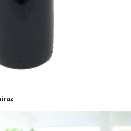
hiraz