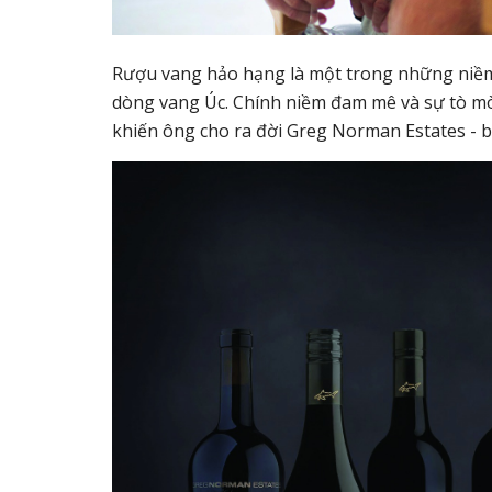
Rượu vang hảo hạng là một trong những niề
dòng vang Úc. Chính niềm đam mê và sự tò mò 
khiến ông cho ra đời Greg Norman Estates - 