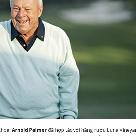
 thoại
Arnold Palmer
đã hợp tác với hãng rượu Luna Vineya