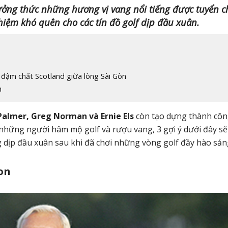
ưởng thức những hương vị vang nổi tiếng được tuyển 
ghiệm khó quên cho các tín đồ golf dịp đầu xuân.
 đậm chất Scotland giữa lòng Sài Gòn
h
Palmer, Greg Norman và Ernie Els
còn tạo dựng thành cô
hững người hâm mộ golf và rượu vang, 3 gợi ý dưới đây sẽ
 dịp đầu xuân sau khi đã chơi những vòng golf đầy hào sản
non