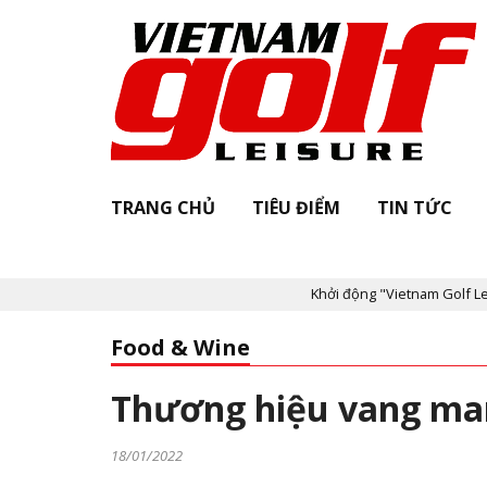
TRANG CHỦ
TIÊU ĐIỂM
TIN TỨC
Khởi động "Vietnam Golf Leisure Awards & AG
Food & Wine
Thương hiệu vang man
18/01/2022