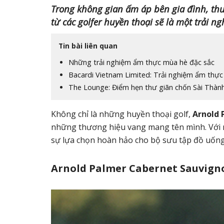
Trong không gian ấm áp bên gia đình, th
từ các golfer huyền thoại sẽ là một trải n
Tin bài liên quan
Những trải nghiệm ẩm thực mùa hè đặc sắc
Bacardi Vietnam Limited: Trải nghiệm ẩm thực
The Lounge: Điểm hẹn thư giãn chốn Sài Thàn
Không chỉ là những huyền thoại golf,
Arnold 
những thương hiệu vang mang tên mình. Với n
sự lựa chọn hoàn hảo cho bộ sưu tập đồ uống
Arnold Palmer Cabernet Sauvig