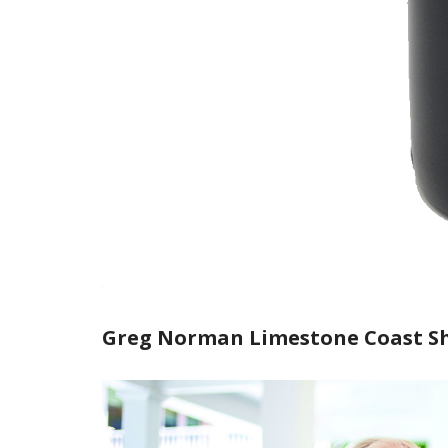
Greg Norman Limestone Coast S