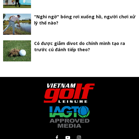
"Nghi ngờ" bóng rơi xuống hồ, người chơi xử
lý thế nào?
Có được giẫm divot do chính mình tạo ra
trước cú đánh tiếp theo?