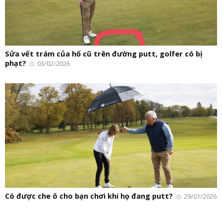
Sửa vết trám của hố cũ trên đường putt, golfer có bị
phạt?
03/02/2026
Có được che ô cho bạn chơi khi họ đang putt?
29/01/2026