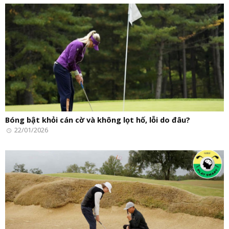
Bóng bật khỏi cán cờ và không lọt hố, lỗi do đâu?
22/01/2026