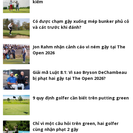
kiếm
Có được chạm gậy xuống mép bunker phủ cỏ
và cát trước khi đánh?
Jon Rahm nhận cảnh cáo vì ném gậy tại The
Open 2026
Giải mã Luật 8.1: Vì sao Bryson DeChambeau
bị phạt hai gậy tại The Open 2026?
9 quy định golfer cần biết trên putting green
Chỉ vì một câu hỏi trên green, hai golfer
cùng nhận phạt 2 gậy