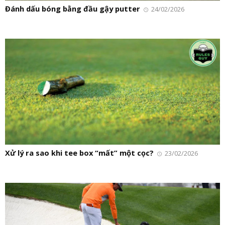
Đánh dấu bóng bằng đầu gậy putter
24/02/2026
Xử lý ra sao khi tee box “mất” một cọc?
23/02/2026