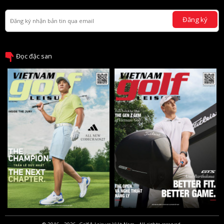
Đăng ký
Đọc đặc san