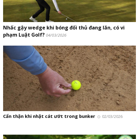
Nhấc gậy wedge khi bóng đối thủ đang lăn, có vi
phạm Luật Golf?
04/03/2026
Cẩn thận khi nhặt cát ướt trong bunker
02/03/2026