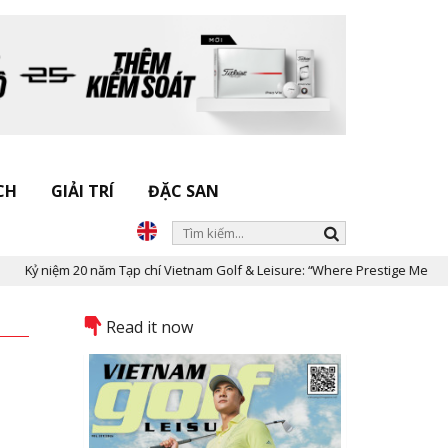
CH
GIẢI TRÍ
ĐẶC SAN
niệm 20 năm Tạp chí Vietnam Golf & Leisure: “Where Prestige Meets Legacy
Read it now