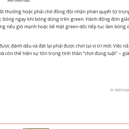
Ảnh minh họa.
 thất thường hoặc phải chờ đồng đội nhận phán quyết từ trọn
ấc bóng ngay khi bóng dừng trên green. Hành động đơn giả
 bóng nếu gió mạnh hoặc bề mặt green dốc tiếp tục làm bóng 
ược đánh dấu và đặt lại phải được chơi tại vị trí mới. Việc n
 còn thể hiện sự tôn trọng tinh thần “chơi đúng luật” – giá 
3693 lượ