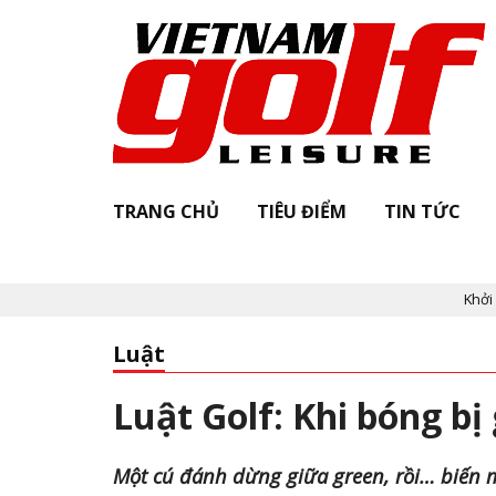
TRANG CHỦ
TIÊU ĐIỂM
TIN TỨC
Khởi động "
Luật
Luật Golf: Khi bóng bị
Một cú đánh dừng giữa green, rồi… biến mấ